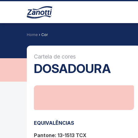
Home
› Cor
Cartela de cores
DOSADOURA
EQUIVALÊNCIAS
Pantone: 13-1513 TCX