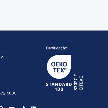
Certificação
co
3372-5000