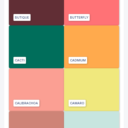
BUTIQUE
BUTTERFLY
CACTI
CADMIUM
CALIBRACHOA
CAMARO