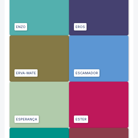
ENZO
EROS
ERVA-MATE
ESCAMADOR
ESPERANÇA
ESTER