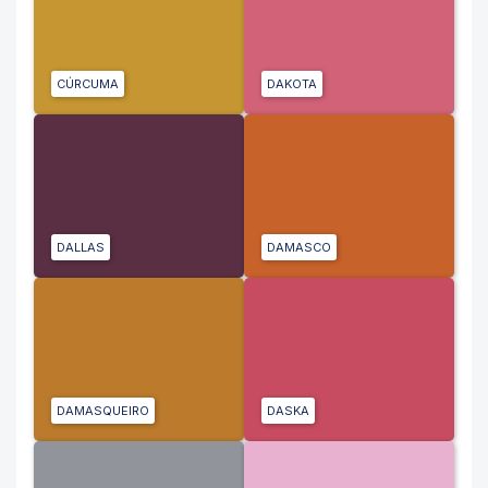
CÚRCUMA
DAKOTA
DALLAS
DAMASCO
DAMASQUEIRO
DASKA