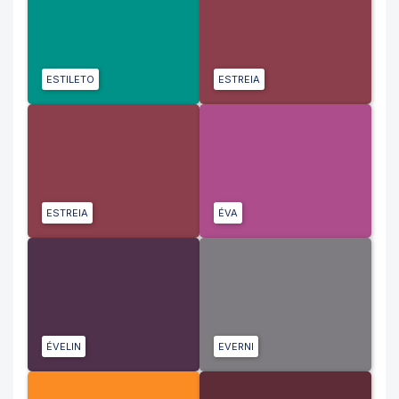
ESTILETO
ESTREIA
ESTREIA
ÉVA
ÉVELIN
EVERNI