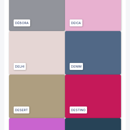
DÉBORA
DEICA
DELHI
DENIM
DESERT
DESTINO