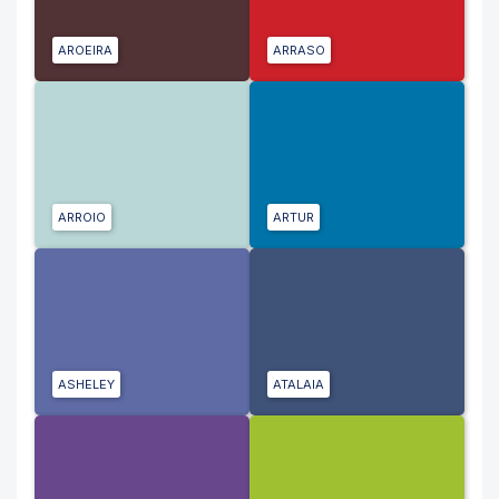
AROEIRA
ARRASO
ARROIO
ARTUR
ASHELEY
ATALAIA