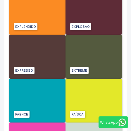
EXPLÊNDIDO
EXPLOSÃO
EXPRESSO
EXTREME
FAENCE
FAÍSCA
WhatsApp