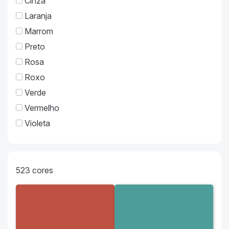
Cinza
Laranja
Marrom
Preto
Rosa
Roxo
Verde
Vermelho
Violeta
523
cores