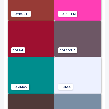
BOMBONIER
BORBOLETA
BOREAL
BORGONHA
BOTANICAL
BRANCO