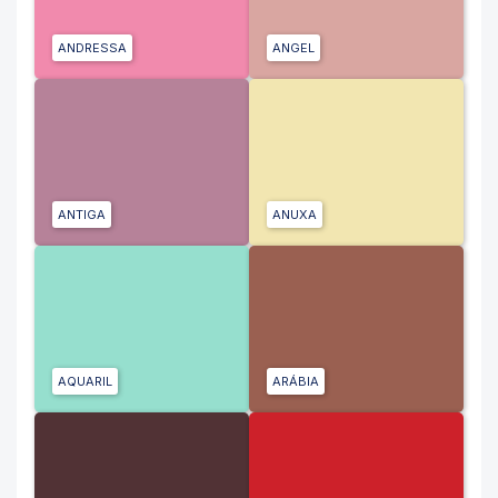
ANDRESSA
ANGEL
ANTIGA
ANUXA
AQUARIL
ARÁBIA