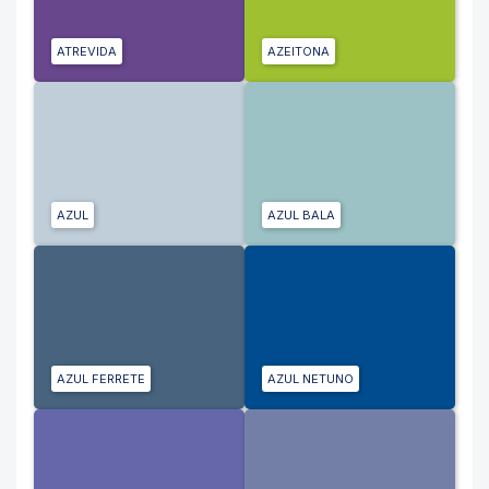
ATREVIDA
AZEITONA
AZUL
AZUL BALA
AZUL FERRETE
AZUL NETUNO