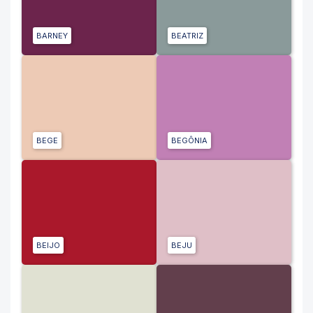
BARNEY
BEATRIZ
BEGE
BEGÔNIA
BEIJO
BEJU