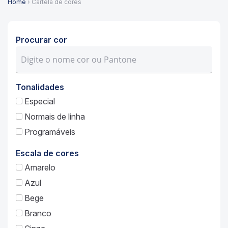
Home
› Cartela de cores
Procurar cor
Tonalidades
Especial
Normais de linha
Programáveis
Escala de cores
Amarelo
Azul
Bege
Branco