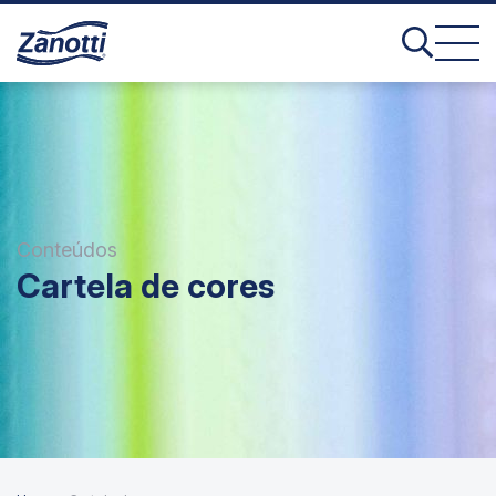
Conteúdos
Cartela de cores