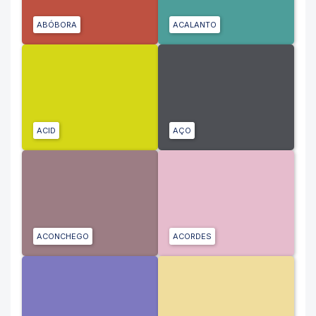
ABÓBORA
ACALANTO
ACID
AÇO
ACONCHEGO
ACORDES