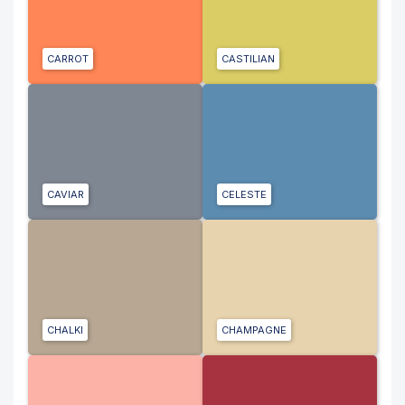
CARROT
CASTILIAN
CAVIAR
CELESTE
CHALKI
CHAMPAGNE