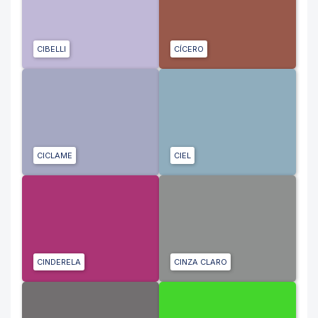
CIBELLI
CÍCERO
CICLAME
CIEL
CINDERELA
CINZA CLARO