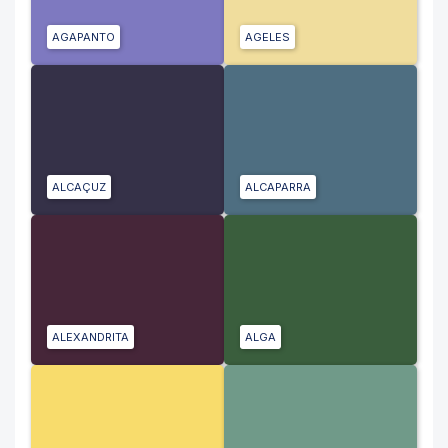
AGAPANTO
AGELES
ALCAÇUZ
ALCAPARRA
ALEXANDRITA
ALGA