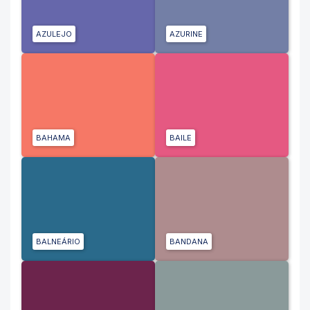
AZULEJO
AZURINE
BAHAMA
BAILE
BALNEÁRIO
BANDANA