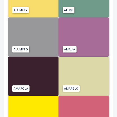
ALUMETY
ALUMI
ALUMÍNIO
AMÁLIA
AMAPOLA
AMARELO