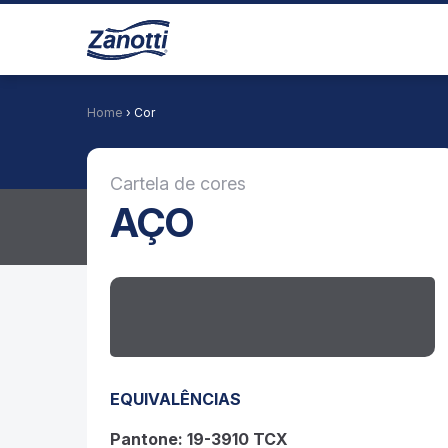
Home
› Cor
Cartela de cores
AÇO
EQUIVALÊNCIAS
Pantone: 19-3910 TCX