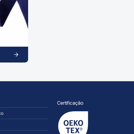
Certificação
co