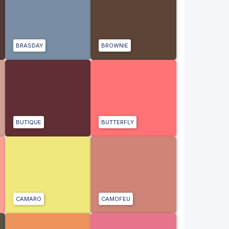
BRASDAY
BROWNIE
BUTIQUE
BUTTERFLY
CAMARO
CAMOFEU