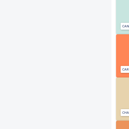
CAN
CAR
CHA