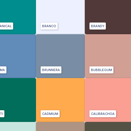
ANICAL
BRANCO
BRANDY
UMA
BRUNNERA
BUBBLEGUM
TI
CADMIUM
CALIBRACHOA