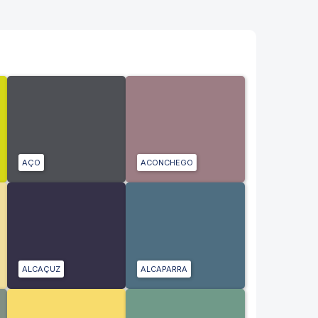
AÇO
ACONCHEGO
ALCAÇUZ
ALCAPARRA