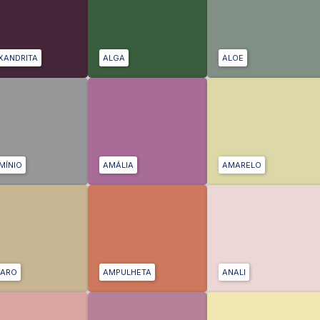
XANDRITA
ALGA
ALOE
MÍNIO
AMÁLIA
AMARELO
ARO
AMPULHETA
ANALI