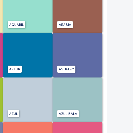
AQUARIL
ARÁBIA
ARTUR
ASHELEY
AZUL
AZUL BALA