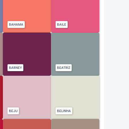
BAHAMA
BAILE
BARNEY
BEATRIZ
BEJU
BELINHA