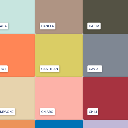
ADA
CANELA
CAPIM
ROT
CASTILIAN
CAVIAR
MPAGNE
CHIARO
CHILI