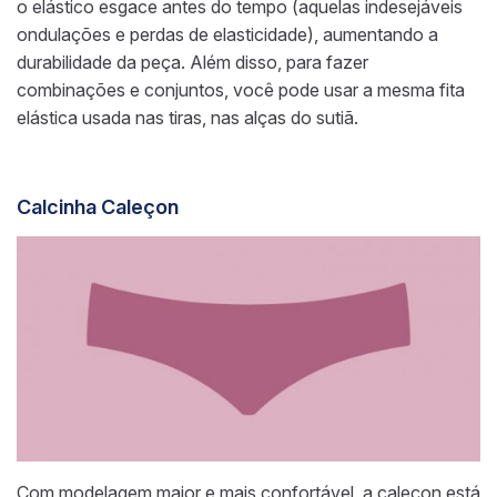
o elástico esgace antes do tempo (aquelas indesejáveis
ondulações e perdas de elasticidade), aumentando a
durabilidade da peça. Além disso, para fazer
combinações e conjuntos, você pode usar a mesma fita
elástica usada nas tiras, nas alças do sutiã.
Calcinha Caleçon
Com modelagem maior e mais confortável, a caleçon está