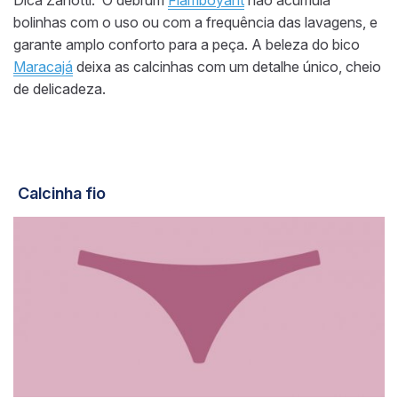
Dica Zanotti: O debrum
Flamboyant
não acumula
bolinhas com o uso ou com a frequência das lavagens, e
garante amplo conforto para a peça. A beleza do bico
Maracajá
deixa as calcinhas com um detalhe único, cheio
de delicadeza.
Calcinha fio