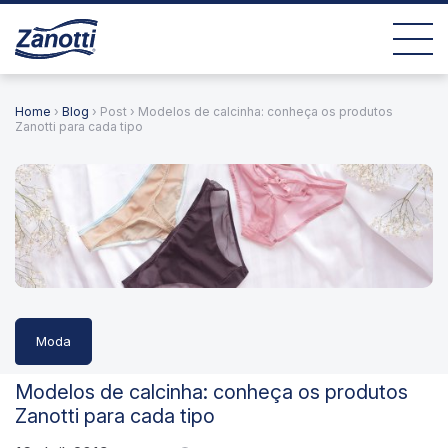
Home
›
Blog
› Post › Modelos de calcinha: conheça os produtos
Zanotti para cada tipo
Moda
Modelos de calcinha: conheça os produtos
Zanotti para cada tipo