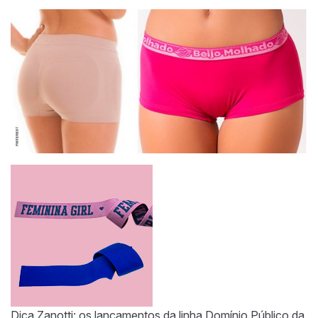
Dica Zanotti: os lançamentos da linha Domínio Público da