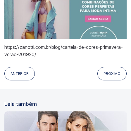
https://zanotti.com.br/blog/cartela-de-cores-primavera-
verao-201920/
ANTERIOR
PRÓXIMO
Leia também