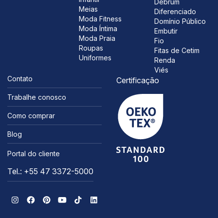
Debrum
Meias
Diferenciado
Moda Fitness
Domínio Público
Moda Íntima
Embutir
Moda Praia
Fio
Roupas
Fitas de Cetim
Uniformes
Renda
Viés
Contato
Certificação
Trabalhe conosco
Como comprar
Blog
Portal do cliente
Tel.: +55 47 3372-5000