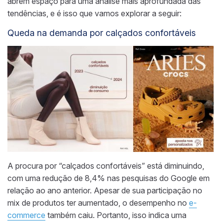
abrem espaço para uma análise mais aprofundada das
tendências, e é isso que vamos explorar a seguir:
Queda na demanda por calçados confortáveis
A procura por “calçados confortáveis” está diminuindo,
com uma redução de 8,4% nas pesquisas do Google em
relação ao ano anterior. Apesar de sua participação no
mix de produtos ter aumentado, o desempenho no
e-
commerce
também caiu. Portanto, isso indica uma