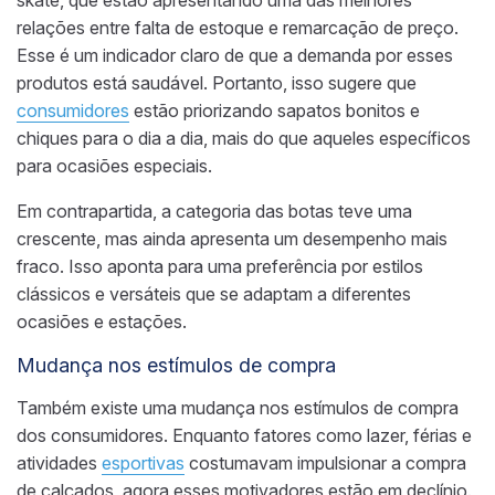
skate, que estão apresentando uma das melhores
relações entre falta de estoque e remarcação de preço.
Esse é um indicador claro de que a demanda por esses
produtos está saudável. Portanto, isso sugere que
consumidores
estão priorizando sapatos bonitos e
chiques para o dia a dia, mais do que aqueles específicos
para ocasiões especiais.
Em contrapartida, a categoria das botas teve uma
crescente, mas ainda apresenta um desempenho mais
fraco. Isso aponta para uma preferência por estilos
clássicos e versáteis que se adaptam a diferentes
ocasiões e estações.
Mudança nos estímulos de compra
Também existe uma mudança nos estímulos de compra
dos consumidores. Enquanto fatores como lazer, férias e
atividades
esportivas
costumavam impulsionar a compra
de calçados, agora esses motivadores estão em declínio.