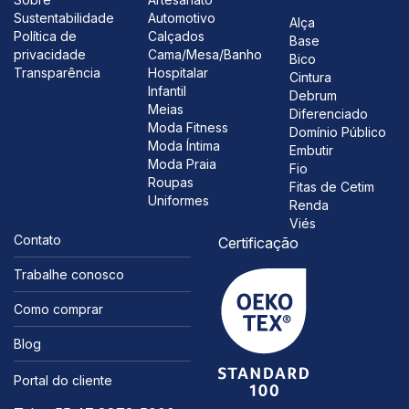
Sustentabilidade
Automotivo
Alça
Política de
Calçados
Base
privacidade
Cama/Mesa/Banho
Bico
Transparência
Hospitalar
Cintura
Infantil
Debrum
Meias
Diferenciado
Moda Fitness
Domínio Público
Moda Íntima
Embutir
Moda Praia
Fio
Roupas
Fitas de Cetim
Uniformes
Renda
Viés
Contato
Certificação
Trabalhe conosco
Como comprar
Blog
Portal do cliente