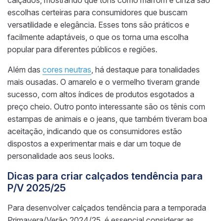
calçados, mostrando que tons como marrom e cinza são
escolhas certeiras para consumidores que buscam
versatilidade e elegância. Esses tons são práticos e
facilmente adaptáveis, o que os torna uma escolha
popular para diferentes públicos e regiões.
Além das
cores neutras
, há destaque para tonalidades
mais ousadas. O amarelo e o vermelho tiveram grande
sucesso, com altos índices de produtos esgotados a
preço cheio. Outro ponto interessante são os tênis com
estampas de animais e o jeans, que também tiveram boa
aceitação, indicando que os consumidores estão
dispostos a experimentar mais e dar um toque de
personalidade aos seus looks.
Dicas para criar calçados tendência para
P/V 2025/25
Para desenvolver calçados tendência para a temporada
Primavera/Verão 2024/25, é essencial considerar as