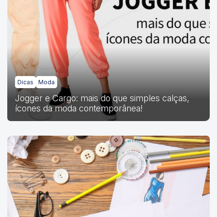
Dicas
Moda
Jogger e Cargo: mais do que simples calças,
ícones da moda contemporânea!