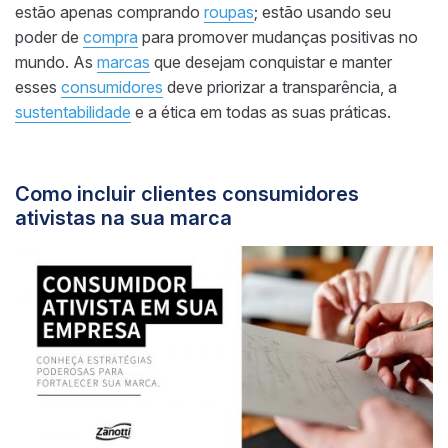
estão apenas comprando
roupas
; estão usando seu
poder de
compra
para promover mudanças positivas no
mundo. As
marcas
que desejam conquistar e manter
esses
consumidores
deve priorizar a transparência, a
sustentabilidade
e a ética em todas as suas práticas.
Como incluir clientes consumidores
ativistas na sua marca