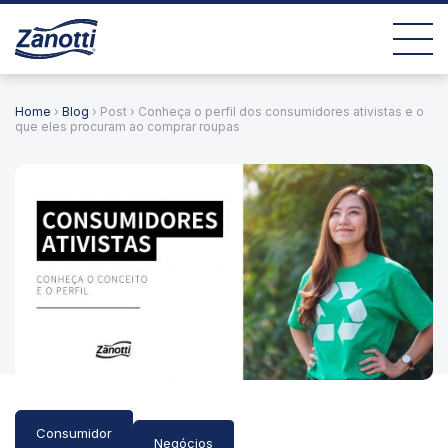
Home
›
Blog
› Post › Conheça o perfil dos consumidores ativistas e o
que eles procuram ao comprar roupas
Consumidor
Negócios