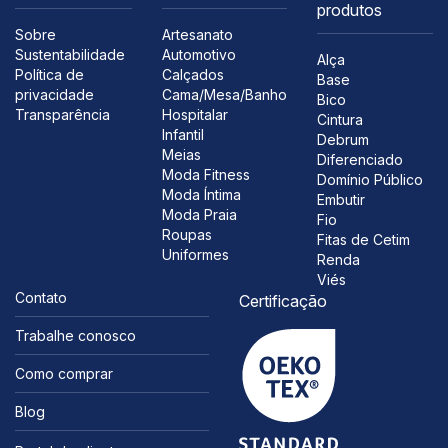
produtos
Sobre
Artesanato
Sustentabilidade
Automotivo
Alça
Política de
Calçados
Base
privacidade
Cama/Mesa/Banho
Bico
Transparência
Hospitalar
Cintura
Infantil
Debrum
Meias
Diferenciado
Moda Fitness
Domínio Público
Moda Íntima
Embutir
Moda Praia
Fio
Roupas
Fitas de Cetim
Uniformes
Renda
Viés
Contato
Certificação
Trabalhe conosco
Como comprar
Blog