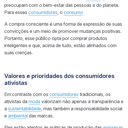
preocupam com o bem-estar das pessoas e do planeta.
Para esses
consumidores
, o
consumo
A compra consciente é uma forma de expressão de suas
convicções e um meio de promover mudanças positivas.
Portanto, esse público opta por comprar produtos
inteligentes e que, acima de tudo, estão alinhados com
suas crenças.
Valores e prioridades dos consumidores
ativistas
Em contraste com os
consumidores
tradicionais, os
ativistas da
moda
valorizam não apenas a transparência e
a
sustentabilidade
, mas também a responsabilidade social
e
ambiental
das marcas.
Eles estão atentos às práticas de produção das
empresas