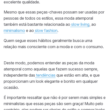
excelente qualidade.
Mesmo que essas peças-chaves possam ser usadas por
pessoas de todos os estilos, essa moda atemporal
também está bastante relacionada ao
slow living
, ao
minimalismo
e ao
slow fashion
.
Quem segue esses hábitos geralmente busca uma
relação mais consciente com a moda e com o consumo.
Deste modo, podemos entender as peças da moda
atemporal como aquelas que fazem sucesso sempre,
independente das
tendências
que estão em alta, e que
proporcionam um look elegante e bonito em qualquer
ocasião.
É importante ressaltar que não é por serem mais simples e
minimalistas que essas peças são sem graça! Muito pelo
contrário, elas podem ser cheias de estilo e compor looks