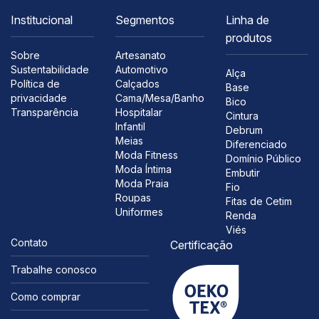
Institucional
Segmentos
Linha de
produtos
Sobre
Artesanato
Sustentabilidade
Automotivo
Alça
Política de
Calçados
Base
privacidade
Cama/Mesa/Banho
Bico
Transparência
Hospitalar
Cintura
Infantil
Debrum
Meias
Diferenciado
Moda Fitness
Domínio Público
Moda Íntima
Embutir
Moda Praia
Fio
Roupas
Fitas de Cetim
Uniformes
Renda
Viés
Contato
Certificação
Trabalhe conosco
Como comprar