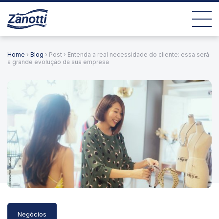
Home
›
Blog
› Post › Entenda a real necessidade do cliente: essa será
a grande evolução da sua empresa
Negócios