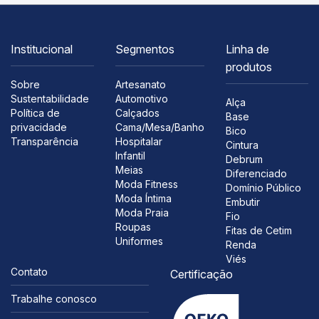
Institucional
Segmentos
Linha de
produtos
Sobre
Artesanato
Sustentabilidade
Automotivo
Alça
Política de
Calçados
Base
privacidade
Cama/Mesa/Banho
Bico
Transparência
Hospitalar
Cintura
Infantil
Debrum
Meias
Diferenciado
Moda Fitness
Domínio Público
Moda Íntima
Embutir
Moda Praia
Fio
Roupas
Fitas de Cetim
Uniformes
Renda
Viés
Contato
Certificação
Trabalhe conosco