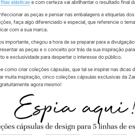
fitas elásticas
e com certeza vai abrilhantar o resultado final 
nfeccionar as peças e pensar nas embalagens e etiquetas do
eções, faça algo diferenciado e especial, que referencie o te
ficar com a sua marca.
s importante, chegou a hora de se preparar para a divulgaçã
resentar as peças e o conceito por trás da sua inspiração par
o e exclusividade para despertar o interesse do público.
e como criar coleções cápsulas, que tal se inspirar nas dicas
ar muita inspiração, cinco coleções cápsulas exclusivas da Zan
gratuitamente agora mesmo!