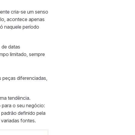
ente cria-se um senso
lo, acontece apenas
só naquele período
 de datas
mpo limitado, sempre
 peças diferenciadas,
uma tendência.
o para o seu negócio:
 padrão definido pela
variadas fontes.