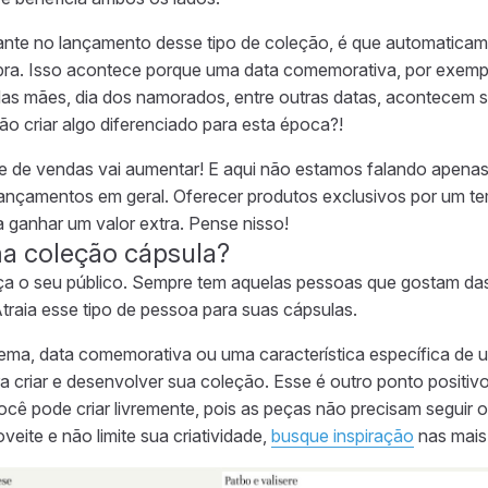
ante no lançamento desse tipo de coleção, é que automaticam
pra. Isso acontece porque uma data comemorativa, por exemp
as mães, dia dos namorados, entre outras datas, acontecem 
ão criar algo diferenciado para esta época?!
e de vendas vai aumentar! E aqui não estamos falando apenas
nçamentos em geral. Oferecer produtos exclusivos por um te
 ganhar um valor extra. Pense nisso!
a coleção cápsula?
a o seu público. Sempre tem aquelas pessoas que gostam das
raia esse tipo de pessoa para suas cápsulas.
ema, data comemorativa ou uma característica específica de 
a criar e desenvolver sua coleção. Esse é outro ponto positiv
cê pode criar livremente, pois as peças não precisam seguir o
veite e não limite sua criatividade,
busque inspiração
nas mais 