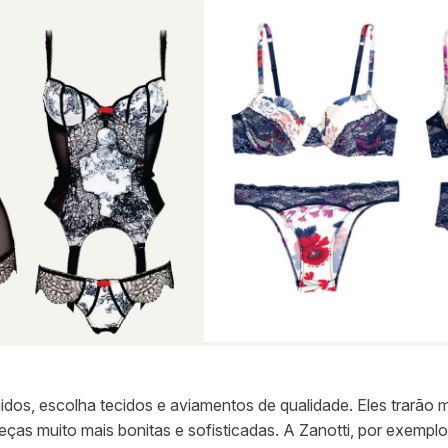
dos, escolha tecidos e aviamentos de qualidade. Eles trarão 
peças muito mais bonitas e sofisticadas. A Zanotti, por exemp