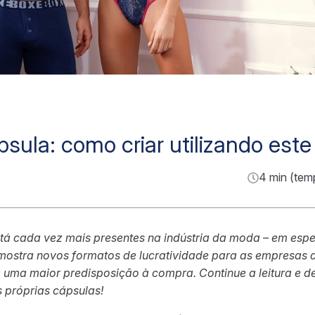
sula: como criar utilizando este
4 min (tem
tá cada vez mais presentes na indústria da moda – em espe
o mostra novos formatos de lucratividade para as empresas 
 uma maior predisposição à compra. Continue a leitura e d
s próprias cápsulas!