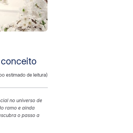
 conceito
po estimado de leitura)
cial no universo de
do ramo e ainda
escubra o passo a