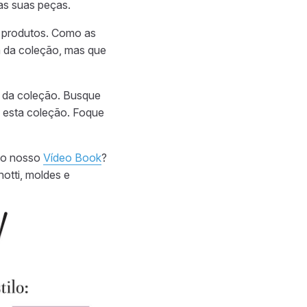
das suas peças.
s produtos. Como as
ma da coleção, mas que
o da coleção. Busque
a esta coleção. Foque
 do nosso
Vídeo Book
?
otti, moldes e