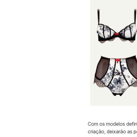
Com os modelos defini
criação, deixarão as 