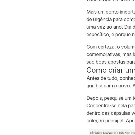
Mais um ponto import
de urgência para com
uma vez ao ano. Dia d
específico, e porque n
Com certeza, o volum
comemorativas, mas la
são boas apostas para
Como criar um
Antes de tudo, conheç
que buscam o novo. At
Depois, pesquise um t
Concentre-se nela par
dentro das cápsulas vo
coleção principal. Apro