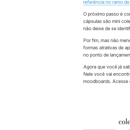
referência no ramo de 
O próximo passo é co
cápsulas são mini col
não deixe de se identi
Por fim, mas não meno
formas atrativas de ap
no ponto de lançament
Agora que você já sab
Nele você vai encontr
moodboards. Acesse 