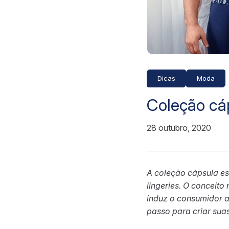
Dicas
Moda
Coleção cáp
28 outubro, 2020
A coleção cápsula es
lingeries. O conceit
induz o consumidor a
passo para criar sua