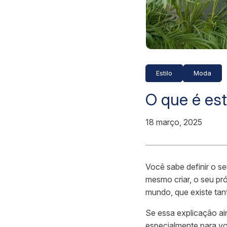
Estilo
Moda
O que é est
18 março, 2025
Você sabe definir o s
mesmo criar, o seu pr
mundo, que existe tant
Se essa explicação ai
especialmente para voc