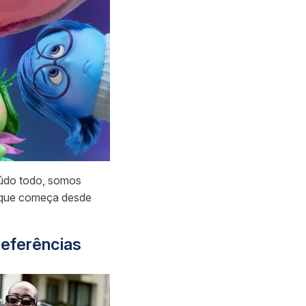
eúdo todo, somos
 que começa desde
referências