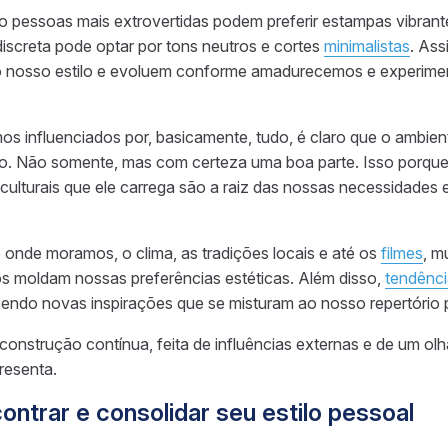
 pessoas mais extrovertidas podem preferir estampas vibran
iscreta pode optar por tons neutros e cortes
minimalistas
. Ass
do nosso estilo e evoluem conforme amadurecemos e experim
s influenciados por, basicamente, tudo, é claro que o ambie
o. Não somente, mas com certeza uma boa parte. Isso porqu
 culturais que ele carrega são a raiz das nossas necessidades
 onde moramos, o clima, as tradições locais e até os
filmes
, m
s moldam nossas preferências estéticas. Além disso,
tendênci
zendo novas inspirações que se misturam ao nosso repertório 
 construção contínua, feita de influências externas e de um olh
resenta.
ontrar e consolidar seu estilo pessoal