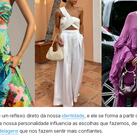
é um reflexo direto da nossa
identidade
, e ele se forma a part
ue nossa personalidade influencia as escolhas que fazemos, d
elagens
que nos fazem sentir mais confiantes.