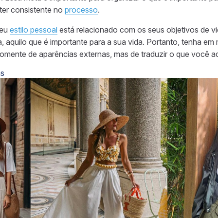
ter consistente no
processo
.
seu
estilo pessoal
está relacionado com os seus objetivos de vi
a, aquilo que é importante para a sua vida. Portanto, tenha em
 somente de aparências externas, mas de traduzir o que você ac
as