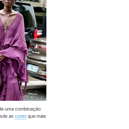
ir de uma combinação
esde as
cores
que mais