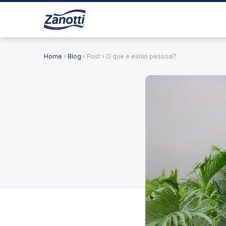
Home
›
Blog
› Post › O que é estilo pessoal?