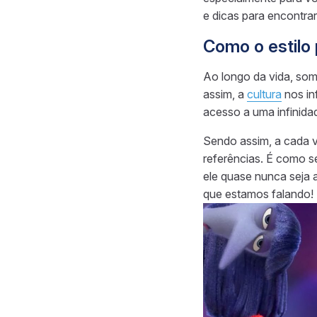
e dicas para encontrar
Como o estilo 
Ao longo da vida, som
assim, a
cultura
nos in
acesso a uma infinida
Sendo assim, a cada v
referências. É como 
ele quase nunca seja a
que estamos falando!