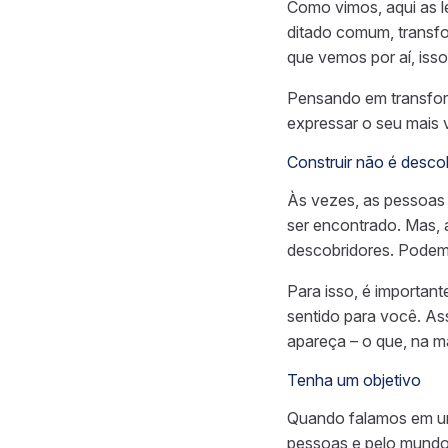
Como vimos, aqui as le
ditado comum, transfo
que vemos por aí, isso
Pensando em transform
expressar o seu mais v
Construir não é descob
Às vezes, as pessoas 
ser encontrado. Mas, 
descobridores. Pode
Para isso, é importan
sentido para você. As
apareça – o que, na m
Tenha um objetivo
Quando falamos em um
pessoas e pelo mundo.