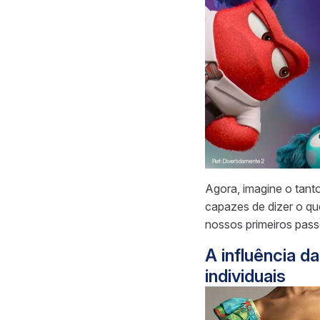
Agora, imagine o tan
capazes de dizer o q
nossos primeiros pass
A influência d
individuais