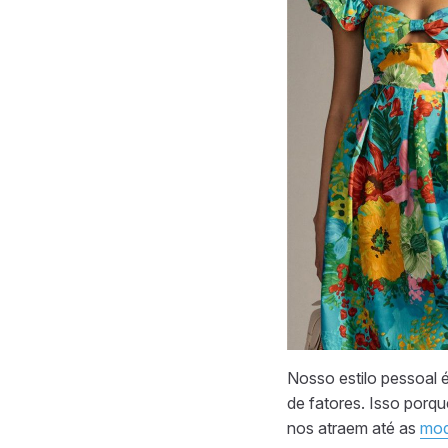
Nosso estilo pessoal 
de fatores. Isso porq
nos atraem até as
mod