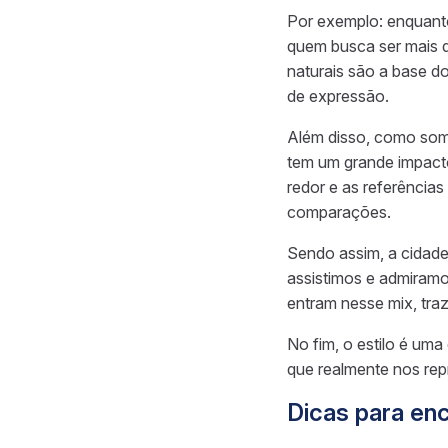
Por exemplo: enquanto
quem busca ser mais d
naturais são a base 
de expressão.
Além disso, como somo
tem um grande impact
redor e as referências
comparações.
Sendo assim, a cidade
assistimos e admiramo
entram nesse mix, tra
No fim, o estilo é uma
que realmente nos rep
Dicas para enc