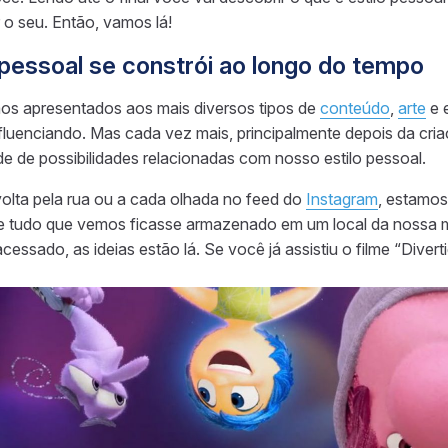
 o seu. Então, vamos lá!
pessoal se constrói ao longo do tempo
os apresentados aos mais diversos tipos de
conteúdo
,
arte
e e
fluenciando. Mas cada vez mais, principalmente depois da cri
de de possibilidades relacionadas com nosso estilo pessoal.
olta pela rua ou a cada olhada no feed do
Instagram
, estamos
se tudo que vemos ficasse armazenado em um local da nossa
cessado, as ideias estão lá. Se você já assistiu o filme “Diver