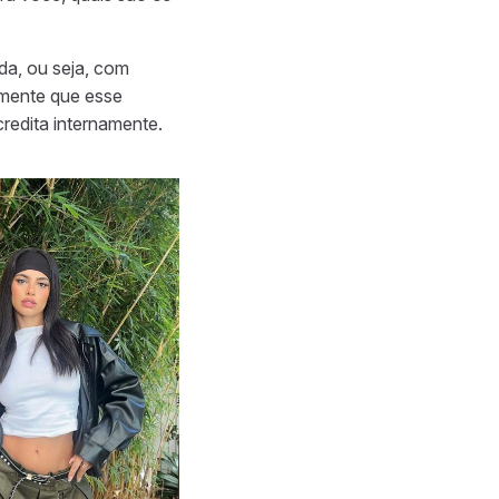
da, ou seja, com
 mente que esse
redita internamente.