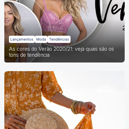
Lançamentos
Moda
Tendências
As cores do Verão 2020/21: veja quais são os
tons de tendência