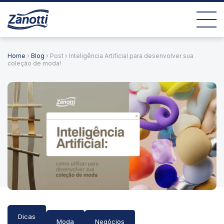
Home
›
Blog
› Post › Inteligência Artificial para desenvolver sua
coleção de moda!
Dicas
Moda
Negócios