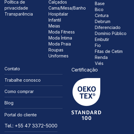
Política de
Calçados
Base
privacidade
Cama/Mesa/Banho
Bico
Transparência
Hospitalar
Cintura
Infantil
Debrum
Meias
Diferenciado
Moda Fitness
Domínio Público
Moda Íntima
Embutir
Moda Praia
Fio
Roupas
Fitas de Cetim
Uniformes
Renda
Viés
Contato
Certificação
Trabalhe conosco
Como comprar
Blog
Portal do cliente
Tel.: +55 47 3372-5000