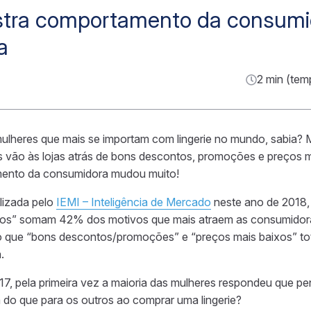
tra comportamento da consumi
a
2 min (tem
 mulheres que mais se importam com lingerie no mundo, sabia
 vão às lojas atrás de bons descontos, promoções e preços m
mento da consumidora mudou muito!
lizada pelo
IEMI – Inteligência de Mercado
neste ano de 2018,
tos” somam 42% dos motivos que mais atraem as consumidor
ndo que “bons descontos/promoções” e “preços mais baixos” t
.
7, pela primeira vez a maioria das mulheres respondeu que pen
 do que para os outros ao comprar uma lingerie?