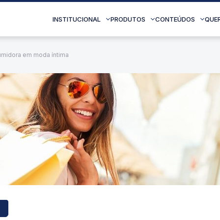
INSTITUCIONAL
PRODUTOS
CONTEÚDOS
QUE
umidora em moda íntima