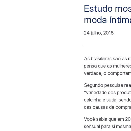
Estudo mos
moda íntim
24 julho, 2018
As brasileiras são as
pensa que as mulheres
verdade, o comporta
Segundo pesquisa rea
“variedade dos produ
calcinha e sutiã, se
das causas de compra
Você sabia que em 201
sensual para si mesma