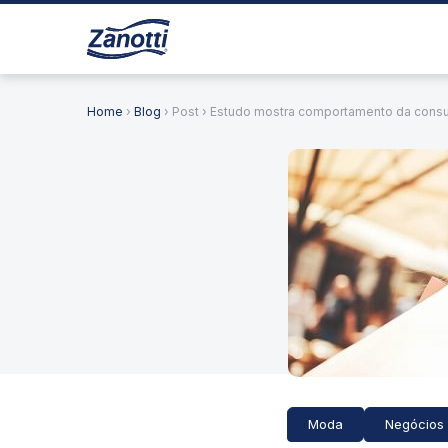
Home
›
Blog
› Post › Estudo mostra comportamento da cons
Moda
Negócios