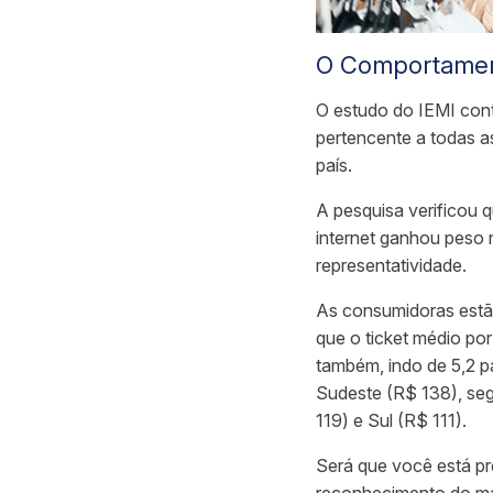
O Comportamen
O estudo do IEMI cont
pertencente a todas a
país.
A pesquisa verificou
internet ganhou peso 
representatividade.
As consumidoras estão
que o ticket médio po
também, indo de 5,2 p
Sudeste (R$ 138), seg
119) e Sul (R$ 111).
Será que você está p