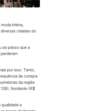
 moda íntima,
 diversas cidades do
u ao passo que a
s perderam
is por isso. Tanto,
frequência de compra
sumidoras da região
 128), Nordeste (R$
 qualidade e