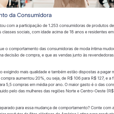
to da Consumidora
ou com a participação de 1.253 consumidoras de produtos de
s classes sociais, com idade acima de 18 anos e residentes em
 que o comportamento das consumidoras de moda íntima mudo
na decisão de compra, e que as vendas junto às revendedora
 exigindo mais qualidade e também estão dispostas a pagar ma
r compra aumentou 20%, ou seja, de R$ 106 para R$ 127, e a 
ara 5,5 compras em média por ano. O maior gasto é o das con
uido pelo das mulheres das regiões Norte e Centro-Oeste (R$
reparado para essa mudança de comportamento? Conte com a