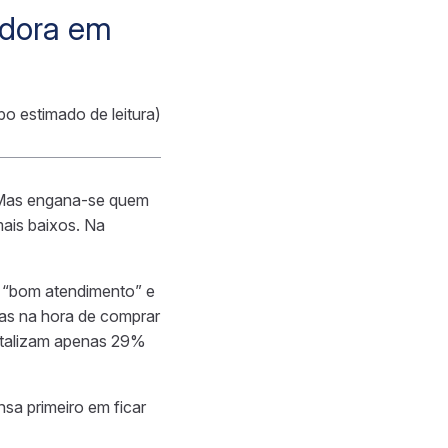
dora em
po estimado de leitura)
? Mas engana-se quem
ais baixos. Na
 “bom atendimento” e
as na hora de comprar
otalizam apenas 29%
sa primeiro em ficar