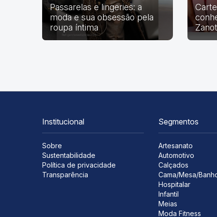
Passarelas e lingeries: a
Carte
moda e sua obsessão pela
conhe
roupa íntima
Zanot
Institucional
Segmentos
Sobre
Artesanato
Sustentabilidade
Automotivo
Política de privacidade
Calçados
Transparência
Cama/Mesa/Banh
Hospitalar
Infantil
Meias
Moda Fitness