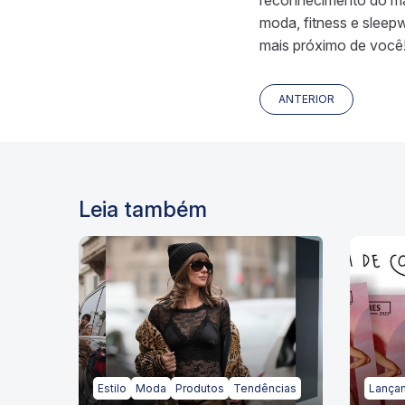
reconhecimento do maio
moda, fitness e slee
mais próximo de você
ANTERIOR
Leia também
Estilo
Moda
Produtos
Tendências
Lança