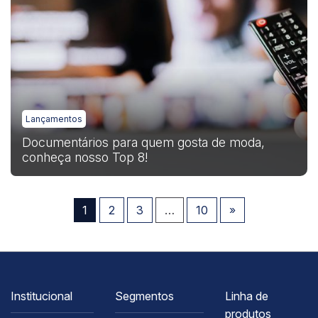
Lançamentos
Documentários para quem gosta de moda,
conheça nosso Top 8!
1
2
3
…
10
»
Institucional
Segmentos
Linha de
produtos