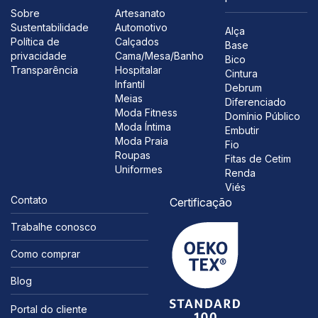
Sobre
Artesanato
Sustentabilidade
Automotivo
Alça
Política de
Calçados
Base
privacidade
Cama/Mesa/Banho
Bico
Transparência
Hospitalar
Cintura
Infantil
Debrum
Meias
Diferenciado
Moda Fitness
Domínio Público
Moda Íntima
Embutir
Moda Praia
Fio
Roupas
Fitas de Cetim
Uniformes
Renda
Viés
Contato
Certificação
Trabalhe conosco
Como comprar
Blog
Portal do cliente