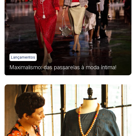
Lançamentos
Maximalismo: das passarelas à moda íntima!