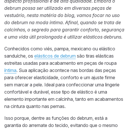
aspecto profissional e de alta qualidade. Embora o
debrum possa ser utilizado em diversas peças de
vestuário, nesta matéria do blog, vamos focar no uso
do debrum na moda íntima. Afinal, quando se trata de
calcinhas, o segredo para garantir conforto, segurança
e uma vida útil prolongada é utilizar elásticos debruns.
Conhecidos como viés, pampa, mexicano ou elástico
sanduíche, os
elásticos de debrum
são tiras elásticas
estreitas usadas para acabamento em peças de roupa
íntima
. Sua aplicação acontece nas bordas das peças
para oferecer elasticidade, conforto e um ajuste firme
sem marcar a pele. Ideal para confeccionar uma lingerie
confortável e durável, esse tipo de elástico é uma
elemento importante em calcinha, tanto em acabamentos
na cintura quanto nas pernas.
Isso porque, dentre as funções do debrum, está a
garantia do arremate do tecido, evitando que o mesmo