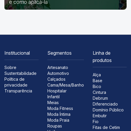
e como aplicá-la
Institucional
Segmentos
Linha de
produtos
Sobre
Artesanato
Sustentabilidade
Automotivo
Alça
Política de
Calçados
Base
privacidade
Cama/Mesa/Banho
Bico
Transparência
Hospitalar
Cintura
Infantil
Debrum
Meias
Diferenciado
Moda Fitness
Domínio Público
Moda Íntima
Embutir
Moda Praia
Fio
Roupas
Fitas de Cetim