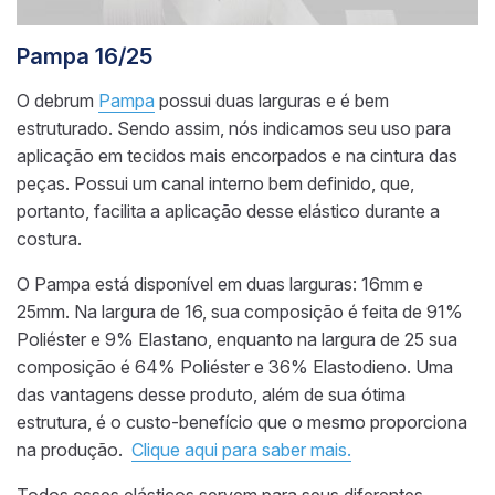
Pampa 16/25
O debrum
Pampa
possui duas larguras e é bem
estruturado. Sendo assim, nós indicamos seu uso para
aplicação em tecidos mais encorpados e na cintura das
peças. Possui um canal interno bem definido, que,
portanto, facilita a aplicação desse elástico durante a
costura.
O Pampa está disponível em duas larguras: 16mm e
25mm. Na largura de 16, sua composição é feita de 91%
Poliéster e 9% Elastano, enquanto na largura de 25 sua
composição é 64% Poliéster e 36% Elastodieno. Uma
das vantagens desse produto, além de sua ótima
estrutura, é o custo-benefício que o mesmo proporciona
na produção.
Clique aqui para saber mais.
Todos esses elásticos servem para seus diferentes