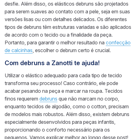
desfie. Além disso, os elásticos debruns são projetados
para serem suaves ao contato com a pele, seja em suas
versões lisas ou com detalhes delicados. Os diferentes
tipos de debruns têm estruturas variadas e são aplicados
de acordo com o tecido ou a finalidade da peça.
Portanto, para garantir o melhor resultado na
confecção
de calcinhas
, escolher o debrum certo é crucial.
Com debruns a Zanotti te ajuda!
Utilizar o elástico adequado para cada tipo de tecido
transforma seu processo! Caso contrário, ele pode
acabar pesando na peça e marcar na roupa. Tecidos
finos requerem
debruns
que não marcam no corpo,
enquanto tecidos de algodão, como o cotton, precisam
de modelos mais robustos. Além disso, existem debruns
especialmente desenvolvidos para peças infantis,
proporcionando o conforto necessário para os
pequenos. Vamos explicar melhor ao longo desse post!