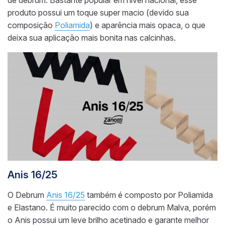
de debrum. Bastante popular em nível nacional, esse
produto possui um toque super macio (devido sua
composição
Poliamida
) e aparência mais opaca, o que
deixa sua aplicação mais bonita nas calcinhas.
Anis 16/25
O Debrum
Anis 16/25
também é composto por Poliamida
e Elastano. É muito parecido com o debrum Malva, porém
o Anis possui um leve brilho acetinado e garante melhor