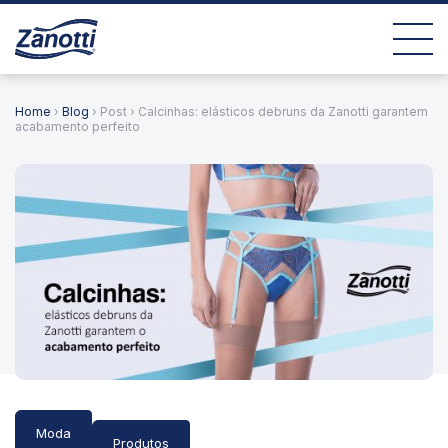
Home
›
Blog
› Post › Calcinhas: elásticos debruns da Zanotti garantem
acabamento perfeito
Moda
Produtos