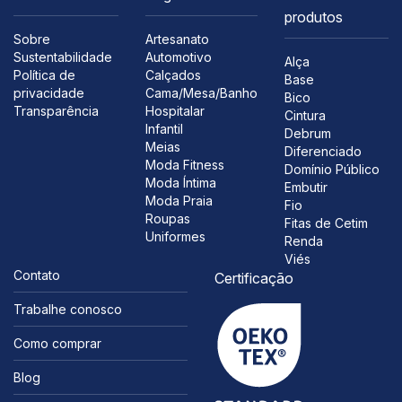
produtos
Sobre
Artesanato
Sustentabilidade
Automotivo
Alça
Política de
Calçados
Base
privacidade
Cama/Mesa/Banho
Bico
Transparência
Hospitalar
Cintura
Infantil
Debrum
Meias
Diferenciado
Moda Fitness
Domínio Público
Moda Íntima
Embutir
Moda Praia
Fio
Roupas
Fitas de Cetim
Uniformes
Renda
Viés
Contato
Certificação
Trabalhe conosco
Como comprar
Blog