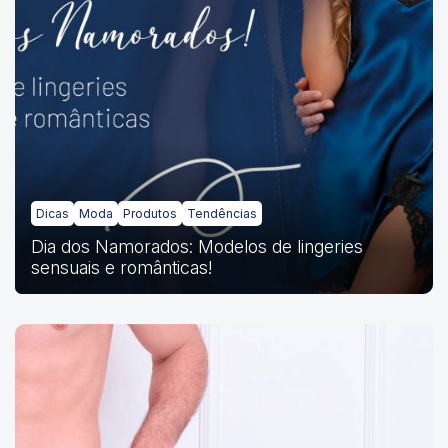
Dicas
Moda
Produtos
Tendências
Dia dos Namorados: Modelos de lingeries
sensuais e românticas!