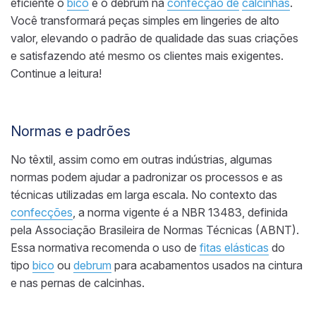
eficiente o
bico
e o debrum na
confecção de
calcinhas
.
Você transformará peças simples em lingeries de alto
valor, elevando o padrão de qualidade das suas criações
e satisfazendo até mesmo os clientes mais exigentes.
Continue a leitura!
Normas e padrões
No têxtil, assim como em outras indústrias, algumas
normas podem ajudar a padronizar os processos e as
técnicas utilizadas em larga escala. No contexto das
confecções
, a norma vigente é a NBR 13483, definida
pela Associação Brasileira de Normas Técnicas (ABNT).
Essa normativa recomenda o uso de
fitas elásticas
do
tipo
bico
ou
debrum
para acabamentos usados na cintura
e nas pernas de calcinhas.