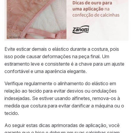
Evite esticar demais o elástico durante a costura, pois
isso pode causar deformações na peça final. Um
estiramento leve e consistente é a chave para um ajuste
confortável e uma aparência elegante.
Verifique regularmente o alinhamento do elástico em
relação ao tecido para evitar desvios ou ondulações
indesejadas. Se estiver usando alfinetes, remova-os à
medida que costura para evitar danificar a máquina ou o
tecido.
Ao seguir estas dicas aprimoradas de aplicação, você
garante que o bico e debrum em suas calcinhas sejam