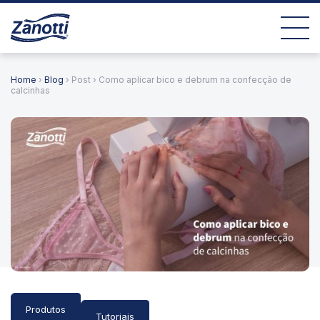
Home
›
Blog
› Post › Como aplicar bico e debrum na confecção de
calcinhas
Produtos
Tutoriais