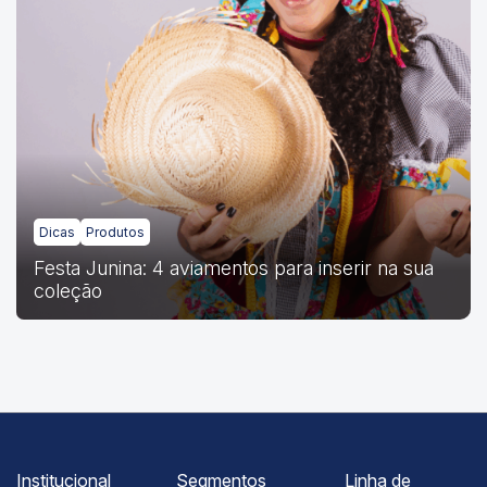
Dicas
Produtos
Festa Junina: 4 aviamentos para inserir na sua
coleção
Institucional
Segmentos
Linha de