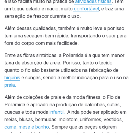
e isso facilita muito na prática de
atividades físicas
. Tem
um toque gelado e macio, muito
confortável
,
e traz uma
sensação de frescor durante o uso.
Além dessas qualidades, também é muito leve e por isso
tem uma secagem bem rápida, transportando o suor para
fora do corpo com mais facilidade.
Entre as fibras sintéticas,
a Poliamida
é a que tem menor
taxa de absorção de areia. Por isso, tanto o tecido
quanto o fio são bastante utilizados na fabricação de
biquínis
e sungas, sendo a melhor indicação para o uso na
praia.
Além de coleções de praia e da moda fitness, o Fio de
Poliamida é aplicado na produção de calcinhas, sutiãs,
cuecas e toda moda
infantil.
Ainda pode ser aplicado em
meias, blusas, bermudas, moletom, uniformes, vestidos,
cama, mesa e banho
. Sempre que as peças exigirem