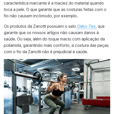
característica marcante é a maciez do
material quando
toca a pele.
O que garante que as costuras feitas com o
fio não causem incômodo, por exemplo.
Os produtos da Zanotti possuem o selo
Oeko-Tex
, que
garante que os nossos artigos não causam danos à
saúde. Ou seja, além do toque macio com aplicação da
poliamida, garantindo mais conforto, a costura das peças
com o fio da Zanotti não é prejudicial à saúde.