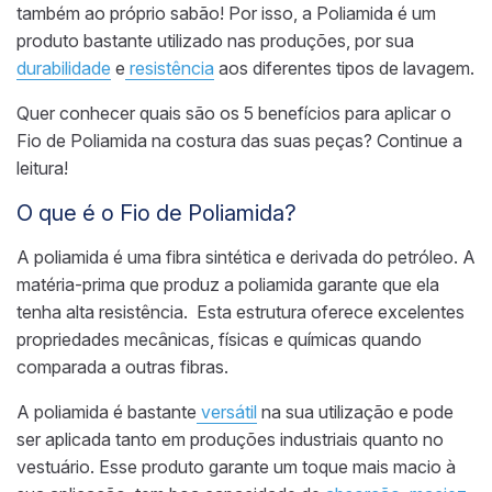
também ao próprio sabão!
Por isso,
a Poliamida
é um
produto bastante utilizado nas produções, por sua
durabilidade
e
resistência
aos diferentes tipos de lavagem.
Quer conhecer quais são os 5 benefícios para aplicar o
Fio de Poliamida na costura das suas peças?
Continue a
leitura!
O que é o
Fio de Poliamida
?
A poliamida
é uma fibra sintética
e derivada do petróleo.
A
matéria-prima que produz a poliamida garante que ela
tenha a
lta resistência. Esta estrutura oferece excelentes
propriedades mecânicas, físicas e químicas quando
comparada a outras fibras.
A poliamida é
bastante
versátil
na sua utilização e pode
ser aplicada tanto em produções industriais quanto no
vestuário.
Esse produto garante um toque mais macio à