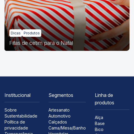
Dicas
Produtos
Fitas de cetim para o Natal
Institucional
Segmentos
Linha de
produtos
Sobre
Artesanato
Sustentabilidade
Automotivo
Alça
Política de
Calçados
Base
privacidade
Cama/Mesa/Banho
Bico
Transparência
Hospitalar