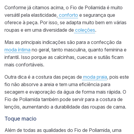
Conforme já citamos acima, o
Fio de Poliamida
é muito
versátil pela elasticidade,
conforto
e segurança que
oferece
à peça
. Por isso, se adapta muito bem
em
várias
roupas
e
em
uma diversidade de
coleções
.
Mas as principais indicações são
para a
confecção da
moda íntima
no geral, tanto masculina, quanto feminina e
infantil.
Isso porque as calcinhas, cuecas e sutiãs ficam
mais confortáveis.
Outra dica é a costura das peças de
moda praia
, pois este
fio não
absorve a areia e tem uma
eficiência para
secagem e evaporação da água de forma mais
rápida.
O
Fio de Poliamida também pode servir para a costura de
lençóis, aumentando a durabilidade das roupas de cama.
Toque macio
Além de todas as qualidades do Fio de Poliamida, uma