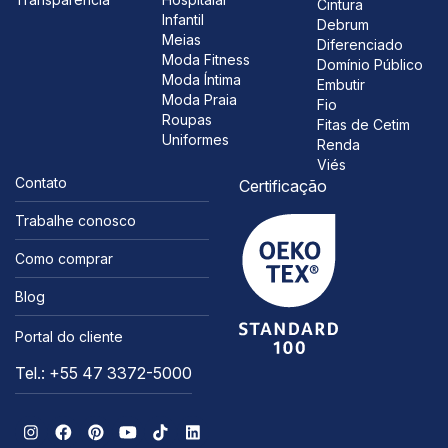
Cintura
Infantil
Debrum
Meias
Diferenciado
Moda Fitness
Domínio Público
Moda Íntima
Embutir
Moda Praia
Fio
Roupas
Fitas de Cetim
Uniformes
Renda
Viés
Contato
Certificação
Trabalhe conosco
Como comprar
Blog
Portal do cliente
Tel.: +55 47 3372-5000