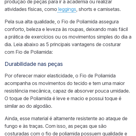
produção de peças para ir
à
academia ou realizar
atividades físicas, como
leggings
, shorts e camisetas.
Pela sua alta qualidade,
o Fio de Poliamida
assegura
conforto, beleza e leveza
às roupas, deixando mais fácil
a
prática
de exercícios ou os movimentos simples do dia a
dia
.
Leia abaixo as 5 principais vantagens de costurar
com Fio de Poliamida:
Durabilidade nas peças
Por oferecer maior elasticidade, o
Fio de Poliamida
acompanha o
s movimentos do
tecido e tem uma maior
resistência mecânica, capaz de absorver pouca umidade.
O
toque de Poliamida
é leve e macio
e possui
toque é
similar ao do algodão.
Ainda,
esse material
é altamente resistente ao ataque
de
fungo e às
traças. Com isso, as peças que
são
costuradas com o
fio de poliamida possuem qualidade e