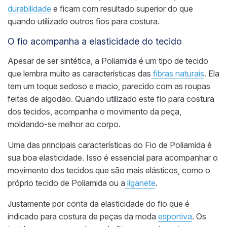
durabilidade
e ficam com
resultado superior do que
quando utilizado outros fios para costura.
O fio acompanha a elasticidade do tecido
Apesar de ser sintética, a Poliamida
é um tipo de tecido
que lembra muito as características das
fibras naturais
. Ela
tem um toque sedoso e macio, parecido com as roupas
feitas de algodão. Quando
utilizado este fio para costura
dos tecidos, acompanha o movimento da peça,
moldando-se melhor a
o corpo.
Uma
das principais características
do Fio de Poliamida
é
su
a boa elasticidade.
Isso é essencial para acompanhar o
movimento dos tecidos que são mais elásticos, como o
próprio tecido de Poliamida ou a
liganete
.
Justamente por conta da elasticidade do fio que é
indicado para costura de peças da moda
esportiva
. Os