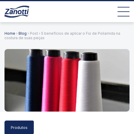
Home
›
Blog
› Post › 5 benefícios de aplicar o Fio de Poliamida na
costura de suas peças
Produtos