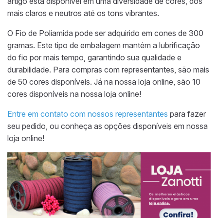
artigo está disponível
em uma diversidade de cores, dos
mais claros e neutros até
os tons
vibrantes.
O Fio de Poliamida pode ser adquirido em cones de 300
gramas. Este tipo de embalagem mantém a lubrificação
do fio por mais tempo, garantindo sua qualidade e
durabilidade.
Para compras com representantes, s
ão mais
de 50 cores disponíveis
. Já na nossa loja online, são
10
cores disponíveis na nossa loja online!
Entre em contato com nossos representantes
para fazer
seu pedido, ou conheça as opções disponíveis em nossa
loja online!