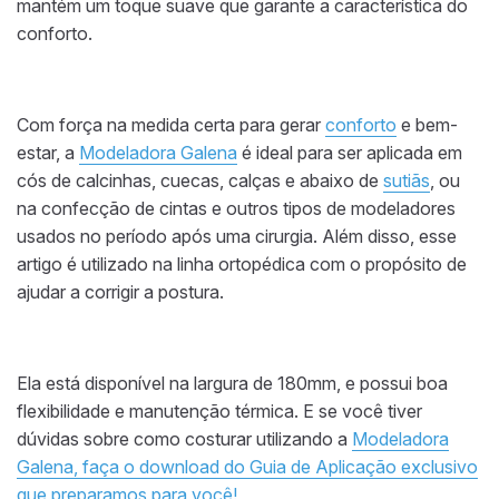
mantém um toque suave que garante a característica do
conforto.
Com força na medida certa para gerar
conforto
e bem-
estar, a
Modeladora Galena
é ideal para ser aplicada em
cós de calcinhas, cuecas, calças e abaixo de
sutiãs
, ou
na confecção de cintas e outros tipos de modeladores
usados no período após uma cirurgia. Além disso, esse
artigo é utilizado na linha ortopédica com o propósito de
ajudar a corrigir a postura.
Ela está disponível na largura de 180mm, e possui boa
flexibilidade e manutenção térmica. E se você tiver
dúvidas sobre como costurar utilizando a
Modeladora
Galena, faça o download do Guia de Aplicação exclusivo
que preparamos para você!