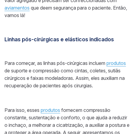
valor agregado e precisam ser confeccionadas com
aviamentos
que deem segurança para o paciente. Então,
vamos lá!
Linhas pós-cirúrgicas e elásticos indicados
Para começar, as linhas pós-cirúrgicas incluem
produtos
de suporte e compressão como cintas, coletes, sutiãs
cirúrgicos e faixas modeladoras. Assim, eles auxiliam na
recuperação de pacientes após cirurgias.
Para isso, esses
produtos
fornecem compressão
constante, sustentação e conforto, o que ajuda a reduzir
o inchaço, a melhorar a cicatrização, a auxiliar a postura e
a proteger a área operada. A seguir, apresentamos os