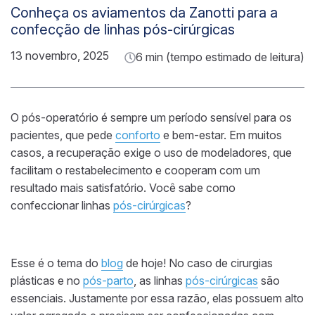
Conheça os aviamentos da Zanotti para a
confecção de linhas pós-cirúrgicas
13 novembro, 2025
6 min (tempo estimado de leitura)
O pós-operatório é sempre um período sensível para os
pacientes, que pede
conforto
e bem-estar. Em muitos
casos, a recuperação exige o uso de modeladores, que
facilitam o restabelecimento e cooperam com um
resultado mais satisfatório. Você sabe como
confeccionar linhas
pós-cirúrgicas
?
Esse é o tema do
blog
de hoje! No caso de cirurgias
plásticas e no
pós-parto
, as linhas
pós-cirúrgicas
são
essenciais. Justamente por essa razão, elas possuem alto