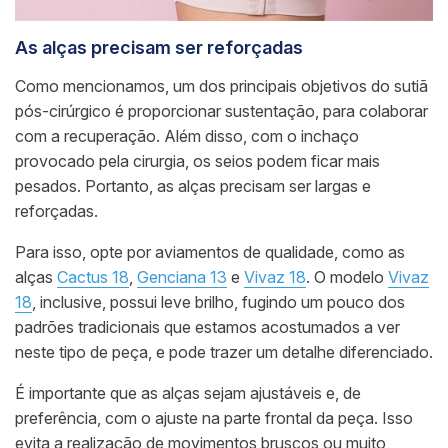
As alças precisam ser reforçadas
Como mencionamos, um dos principais objetivos do sutiã
pós-cirúrgico é proporcionar sustentação, para colaborar
com a recuperação. Além disso, com o inchaço
provocado pela cirurgia, os seios podem ficar mais
pesados. Portanto, as alças precisam ser largas e
reforçadas.
Para isso, opte por aviamentos de qualidade, como as
alças
Cactus 18
,
Genciana 13
e
Vivaz 18
. O modelo
Vivaz
18
, inclusive, possui leve brilho, fugindo um pouco dos
padrões tradicionais que estamos acostumados a ver
neste tipo de peça, e pode trazer um detalhe diferenciado.
É importante que as alças sejam ajustáveis e, de
preferência, com o ajuste na parte frontal da peça. Isso
evita a realização de movimentos bruscos ou muito