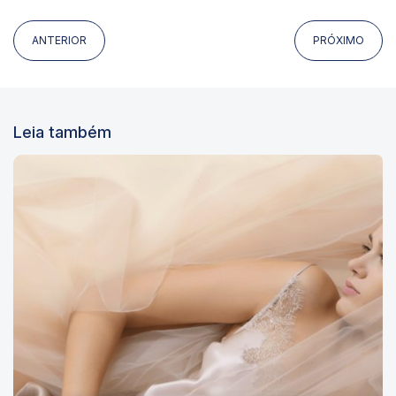
ANTERIOR
PRÓXIMO
Leia também