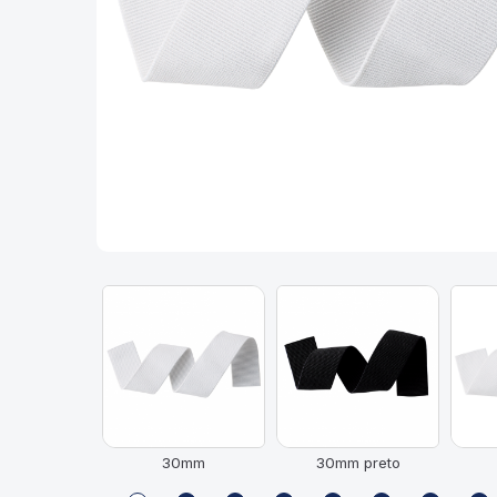
30mm
30mm preto