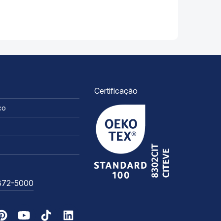
Certificação
co
3372-5000