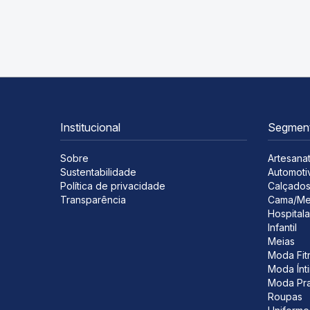
Institucional
Segmen
Sobre
Artesana
Sustentabilidade
Automoti
Política de privacidade
Calçado
Transparência
Cama/Me
Hospitala
Infantil
Meias
Moda Fit
Moda Ínt
Moda Pra
Roupas