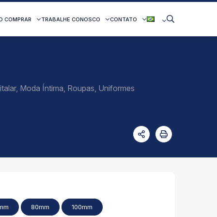
O COMPRAR
TRABALHE CONOSCO
CONTATO
talar, Moda Íntima, Roupas, Uniformes
mm
80mm
100mm