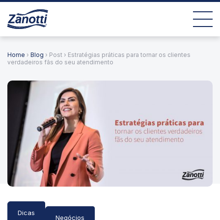
Home
›
Blog
› Post › Estratégias práticas para tornar os clientes
verdadeiros fãs do seu atendimento
Dicas
Negócios