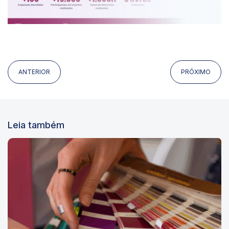
ANTERIOR
PRÓXIMO
Leia também