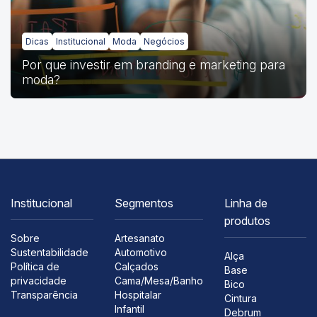
Dicas
Institucional
Moda
Negócios
Por que investir em branding e marketing para
moda?
Institucional
Segmentos
Linha de
produtos
Sobre
Artesanato
Sustentabilidade
Automotivo
Alça
Política de
Calçados
Base
privacidade
Cama/Mesa/Banho
Bico
Transparência
Hospitalar
Cintura
Infantil
Debrum