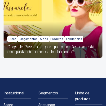
Dicas
Lançamentos
Moda
Produtos
Tendências
Dogs de Passarela: por que o pet fashion está
conquistando o mercado da moda?
Institucional
Segmentos
Linha de
produtos
Sobre
Artesanato