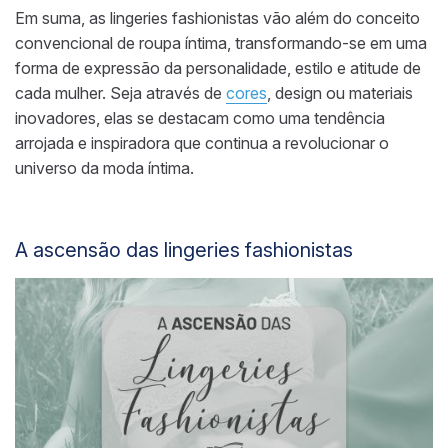
Em suma, as lingeries fashionistas vão além do conceito
convencional de roupa íntima, transformando-se em uma
forma de expressão da personalidade, estilo e atitude de
cada mulher. Seja através de
cores
, design ou materiais
inovadores, elas se destacam como uma tendência
arrojada e inspiradora que continua a revolucionar o
universo da moda íntima.
A ascensão das lingeries fashionistas