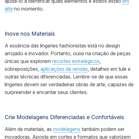
ajudá-lo a identificar quais elementos e estilos estão
em
alta
no momento.
Inove nos Materiais
A essência das lingeries fashionistas está no design
arrojado e inovador. Portanto, ouse na criação de peças
únicas que explorem
recortes estratégicos
,
sobreposições,
aplicações de rendas
, detalhes em tule e
outras técnicas diferenciadas. Lembre-se de que essas
lingeries devem ser verdadeiras obras de arte, capazes de
surpreender e encantar seus clientes.
Crie Modelagens Diferenciadas e Confortáveis
Além de materiais, as
modelagens
também podem ser
inovadoras. Aposte em cortes e formatos que valorizem