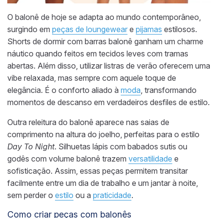
O balonê de hoje se adapta ao mundo contemporâneo,
surgindo em
peças de loungewear
e
pijamas
estilosos.
Shorts de dormir com barras balonê ganham um charme
náutico quando feitos em tecidos leves com tramas
abertas. Além disso, utilizar listras de verão oferecem uma
vibe relaxada, mas sempre com aquele toque de
elegância. É o conforto aliado à
moda
, transformando
momentos de descanso em verdadeiros desfiles de estilo.
Outra releitura do balonê aparece nas saias de
comprimento na altura do joelho, perfeitas para o estilo
Day To Night
. Silhuetas lápis com babados sutis ou
godês com volume balonê trazem
versatilidade
e
sofisticação. Assim, essas peças permitem transitar
facilmente entre um dia de trabalho e um jantar à noite,
sem perder o
estilo
ou a
praticidade
.
Como criar peças com balonês