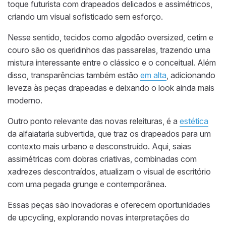
toque futurista com drapeados delicados e assimétricos,
criando um visual sofisticado sem esforço.
Nesse sentido, tecidos como algodão oversized, cetim e
couro são os queridinhos das passarelas, trazendo uma
mistura interessante entre o clássico e o conceitual. Além
disso, transparências também estão
em alta
, adicionando
leveza às peças drapeadas e deixando o look ainda mais
moderno.
Outro ponto relevante das novas releituras, é a
estética
da alfaiataria subvertida, que traz os drapeados para um
contexto mais urbano e desconstruído. Aqui, saias
assimétricas com dobras criativas, combinadas com
xadrezes descontraídos, atualizam o visual de escritório
com uma pegada grunge e contemporânea.
Essas peças são inovadoras e oferecem oportunidades
de upcycling, explorando novas interpretações do