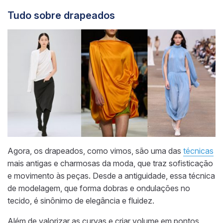
Tudo sobre drapeados
Agora, os drapeados, como vimos, são uma das
técnicas
mais antigas e charmosas da moda, que traz sofisticação
e movimento às peças. Desde a antiguidade, essa técnica
de modelagem, que forma dobras e ondulações no
tecido, é sinônimo de elegância e fluidez.
Além de valorizar as curvas e criar volume em pontos