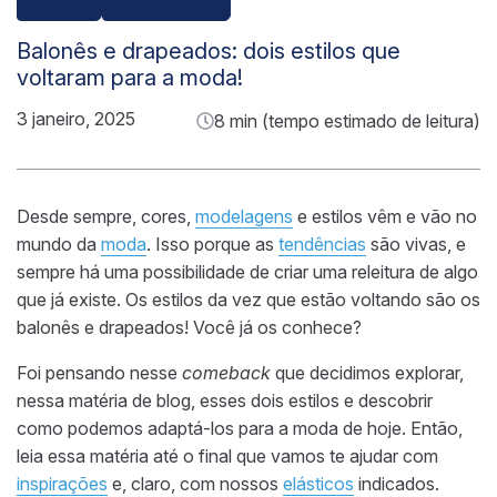
Balonês e drapeados: dois estilos que
voltaram para a moda!
3 janeiro, 2025
8 min (tempo estimado de leitura)
Desde sempre, cores,
modelagens
e estilos vêm e vão no
mundo da
moda
. Isso porque as
tendências
são vivas, e
sempre há uma possibilidade de criar uma releitura de algo
que já existe. Os estilos da vez que estão voltando são os
balonês e drapeados! Você já os conhece?
Foi pensando nesse
comeback
que decidimos explorar,
nessa matéria de blog, esses dois estilos e descobrir
como podemos adaptá-los para a moda de hoje. Então,
leia essa matéria até o final que vamos te ajudar com
inspirações
e, claro, com nossos
elásticos
indicados.