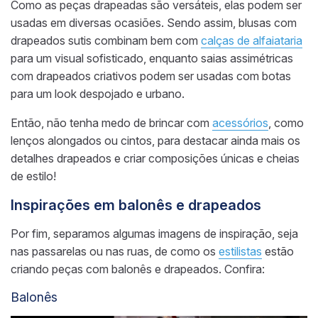
Como as peças drapeadas são versáteis, elas podem ser
usadas em diversas ocasiões. Sendo assim, blusas com
drapeados sutis combinam bem com
calças de alfaiataria
para um visual sofisticado, enquanto saias assimétricas
com drapeados criativos podem ser usadas com botas
para um look despojado e urbano.
Então, não tenha medo de brincar com
acessórios
, como
lenços alongados ou cintos, para destacar ainda mais os
detalhes drapeados e criar composições únicas e cheias
de estilo!
Inspirações em balonês e drapeados
Por fim, separamos algumas imagens de inspiração, seja
nas passarelas ou nas ruas, de como os
estilistas
estão
criando peças com balonês e drapeados. Confira:
Balonês