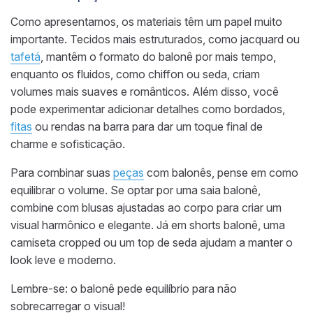
Como apresentamos, os materiais têm um papel muito
importante. Tecidos mais estruturados, como jacquard ou
tafetá
, mantêm o formato do balonê por mais tempo,
enquanto os fluidos, como chiffon ou seda, criam
volumes mais suaves e românticos. Além disso, você
pode experimentar adicionar detalhes como bordados,
fitas
ou rendas na barra para dar um toque final de
charme e sofisticação.
Para combinar suas
peças
com balonês, pense em como
equilibrar o volume. Se optar por uma saia balonê,
combine com blusas ajustadas ao corpo para criar um
visual harmônico e elegante. Já em shorts balonê, uma
camiseta cropped ou um top de seda ajudam a manter o
look leve e moderno.
Lembre-se: o balonê pede equilíbrio para não
sobrecarregar o visual!