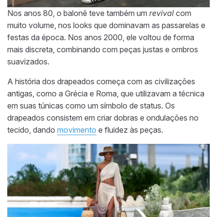
Nos anos 80, o balonê teve também um
revival
com
muito volume, nos looks que dominavam as passarelas e
festas da época. Nos anos 2000, ele voltou de forma
mais discreta, combinando com peças justas e ombros
suavizados.
A história dos drapeados começa com as civilizações
antigas, como a Grécia e Roma, que utilizavam a técnica
em suas túnicas como um símbolo de status. Os
drapeados consistem em criar dobras e ondulações no
tecido, dando
movimento
e fluidez às peças.