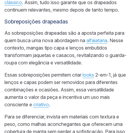
clássico
. Assim, tudo isso garante que os drapeados
continuem relevantes, mesmo depois de tanto tempo.
Sobreposições drapeadas
As sobreposições drapeadas são a aposta perfeita para
quem busca uma nova abordagem na
alfaiataria
. Nesse
contexto, mangas tipo capa e lenços embutidos
transformam jaquetas e casacos, revitalizando o guarda-
roupa com elegância e versatilidade.
Essas sobreposições permitem criar
looks
2-em-1, já que
lenços e capas podem ser removidos para diferentes
combinações e ocasiões. Assim, essa versatilidade
aumenta o valor da peça e incentiva um uso mais
consciente e
criativo
.
Para se diferenciar, invista em materiais com textura e
peso, como malhas aconchegantes que oferecem uma
cobertura de manta sem perder a sofisticação. Para isso,