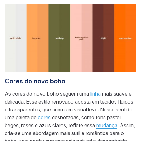
Cores do novo boho
As cores do novo boho seguem uma
linha
mais suave e
delicada. Esse estilo renovado aposta em tecidos fluidos
e transparentes, que criam um visual leve. Nesse sentido,
uma paleta de
cores
desbotadas, como tons pastel,
beges, rosés e azuis claros, reflete essa
mudança
. Assim,
cria-se uma abordagem mais sutil e romântica para o
boho, sem perder sua essência natural e descontraída.