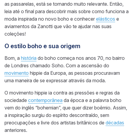
as passarelas, está se tornando muito relevante. Então,
leia até o final para descobrir mais sobre como funciona a
moda inspirada no novo boho e conhecer
elásticos
e
aviamentos da Zanotti que vão te ajudar nas suas
coleções!
O estilo boho e sua origem
Bom, a
história
do boho começa nos anos 70, no bairro
de Londres chamado Soho. Com a ascensão do
movimento
hippie da Europa, as pessoas procuravam
uma maneira de se expressar através da moda.
O movimento hippie ia contra as pressões e regras da
sociedade
contemporânea
da época e a palavra boho
vem do inglês “bohemian”, que quer dizer boêmio. Assim,
a inspiração surgiu do espírito descontraído, sem
preocupações e livre dos artistas britânicos de
décadas
anteriores.