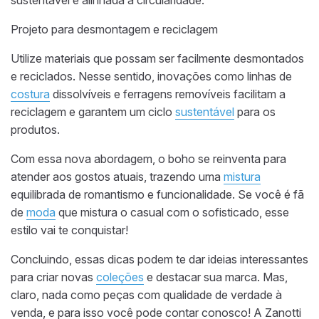
sustentável e alinhada à circularidade.
Projeto para desmontagem e reciclagem
Utilize materiais que possam ser facilmente desmontados
e reciclados. Nesse sentido, inovações como linhas de
costura
dissolvíveis e ferragens removíveis facilitam a
reciclagem e garantem um ciclo
sustentável
para os
produtos.
Com essa nova abordagem, o boho se reinventa para
atender aos gostos atuais, trazendo uma
mistura
equilibrada de romantismo e funcionalidade. Se você é fã
de
moda
que mistura o casual com o sofisticado, esse
estilo vai te conquistar!
Concluindo, essas dicas podem te dar ideias interessantes
para criar novas
coleções
e destacar sua marca. Mas,
claro, nada como peças com qualidade de verdade à
venda, e para isso você pode contar conosco! A Zanotti