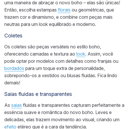
uma maneira de abraçar o novo boho – elas são únicas!
Então, escolha estampas
florais
ou geométricas, que
trazem cor e dinamismo, e combine com peças mais
neutras para um look equilibrado e moderno.
Coletes
Os coletes são peças versáteis no estilo boho,
oferecendo camadas e textura ao
look
. Assim, você
pode optar por modelos com detalhes como franjas ou
bordados
para um toque extra de personalidade,
sobrepondo-os a vestidos ou blusas fluidas. Fica lindo
demais!
Saias fluidas e transparentes
As
saias
fluidas e transparentes capturam perfeitamente a
essência suave e romântica do novo boho. Leves e
delicadas, elas trazem movimento ao visual, criando um
efeito
etéreo que é a cara da tendência.