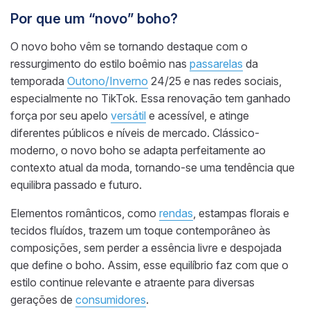
Por que um “novo” boho?
O novo boho vêm se tornando destaque com o
ressurgimento do estilo boêmio nas
passarelas
da
temporada
Outono/Inverno
24/25 e nas redes sociais,
especialmente no TikTok. Essa renovação tem ganhado
força por seu apelo
versátil
e acessível, e atinge
diferentes públicos e níveis de mercado. Clássico-
moderno, o novo boho se adapta perfeitamente ao
contexto atual da moda, tornando-se uma tendência que
equilibra passado e futuro.
Elementos românticos, como
rendas
, estampas florais e
tecidos fluídos, trazem um toque contemporâneo às
composições, sem perder a essência livre e despojada
que define o boho. Assim, esse equilíbrio faz com que o
estilo continue relevante e atraente para diversas
gerações de
consumidores
.