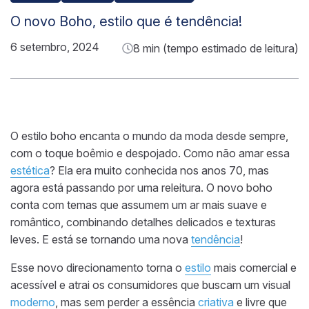
O novo Boho, estilo que é tendência!
6 setembro, 2024
8 min (tempo estimado de leitura)
O estilo boho encanta o mundo da moda desde sempre,
com o toque boêmio e despojado. Como não amar essa
estética
? Ela era muito conhecida nos anos 70, mas
agora está passando por uma releitura. O novo boho
conta com temas que assumem um ar mais suave e
romântico, combinando detalhes delicados e texturas
leves. E está se tornando uma nova
tendência
!
Esse novo direcionamento torna o
estilo
mais comercial e
acessível e atrai os consumidores que buscam um visual
moderno
, mas sem perder a essência
criativa
e livre que