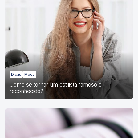
Dicas
Moda
Como se tornar um estilista famoso e
reconhecido?