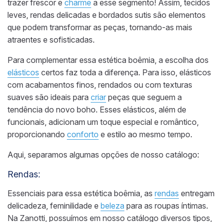
trazer frescor e
charme
a esse segmento! Assim, tecidos
leves, rendas delicadas e bordados sutis são elementos
que podem transformar as peças, tornando-as mais
atraentes e sofisticadas.
Para complementar essa estética boêmia, a escolha dos
elásticos
certos faz toda a diferença. Para isso, elásticos
com acabamentos finos, rendados ou com texturas
suaves são ideais para
criar
peças que seguem a
tendência do novo boho. Esses elásticos, além de
funcionais, adicionam um toque especial e romântico,
proporcionando
conforto
e estilo ao mesmo tempo.
Aqui, separamos algumas opções de nosso catálogo:
Rendas:
Essenciais para essa estética boêmia, as
rendas
entregam
delicadeza, feminilidade e
beleza
para as roupas íntimas.
Na Zanotti, possuímos em nosso catálogo diversos tipos,