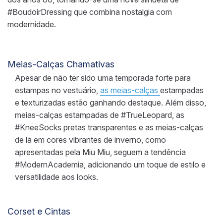
#BoudoirDressing que combina nostalgia com
modernidade.
Meias-Calças Chamativas
Apesar de não ter sido uma temporada forte para
estampas no vestuário,
as meias-calças
estampadas
e texturizadas estão ganhando destaque. Além disso,
meias-calças estampadas de #TrueLeopard, as
#KneeSocks pretas transparentes e as meias-calças
de lã em cores vibrantes de inverno, como
apresentadas pela Miu Miu, seguem a tendência
#ModernAcademia, adicionando um toque de estilo e
versatilidade aos looks.
Corset e Cintas