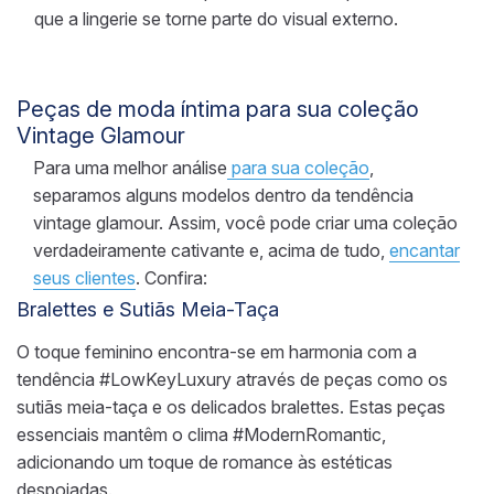
que a lingerie se torne parte do visual externo.
Peças de moda íntima para sua coleção
Vintage Glamour
Para uma melhor análise
para sua coleção
,
separamos alguns modelos dentro da tendência
vintage glamour. Assim, você pode criar uma coleção
verdadeiramente cativante e, acima de tudo,
encantar
seus clientes
. Confira:
Bralettes e Sutiãs Meia-Taça
O toque feminino encontra-se em harmonia com a
tendência #LowKeyLuxury através de peças como os
sutiãs meia-taça e os delicados bralettes. Estas peças
essenciais mantêm o clima #ModernRomantic,
adicionando um toque de romance às estéticas
despojadas.