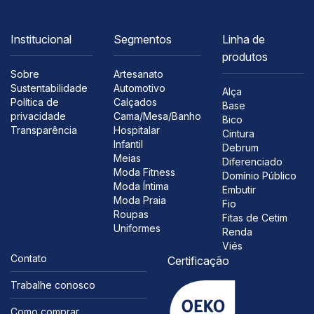
Institucional
Segmentos
Linha de
produtos
Sobre
Artesanato
Sustentabilidade
Automotivo
Alça
Política de
Calçados
Base
privacidade
Cama/Mesa/Banho
Bico
Transparência
Hospitalar
Cintura
Infantil
Debrum
Meias
Diferenciado
Moda Fitness
Domínio Público
Moda Íntima
Embutir
Moda Praia
Fio
Roupas
Fitas de Cetim
Uniformes
Renda
Viés
Contato
Certificação
Trabalhe conosco
Como comprar