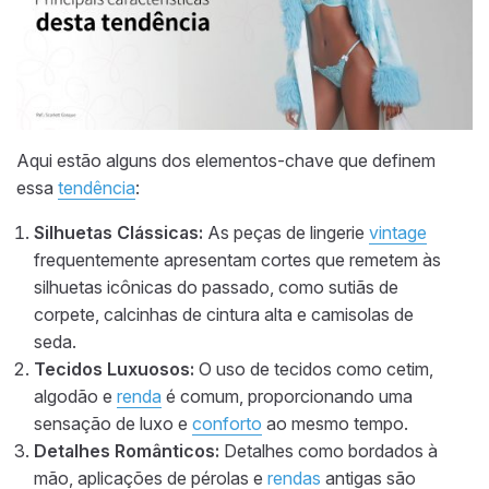
Aqui estão alguns dos elementos-chave que definem
essa
tendência
:
Silhuetas Clássicas:
As peças de lingerie
vintage
frequentemente apresentam cortes que remetem às
silhuetas icônicas do passado, como sutiãs de
corpete, calcinhas de cintura alta e camisolas de
seda.
Tecidos Luxuosos:
O uso de tecidos como cetim,
algodão e
renda
é comum, proporcionando uma
sensação de luxo e
conforto
ao mesmo tempo.
Detalhes Românticos:
Detalhes como bordados à
mão, aplicações de pérolas e
rendas
antigas são