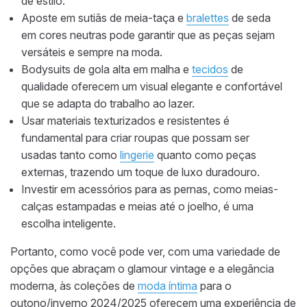
de estilo.
Aposte em sutiãs de meia-taça e
bralettes
de seda
em cores neutras pode garantir que as peças sejam
versáteis e sempre na moda.
Bodysuits de gola alta em malha e
tecidos
de
qualidade oferecem um visual elegante e confortável
que se adapta do trabalho ao lazer.
Usar materiais texturizados e resistentes é
fundamental para criar roupas que possam ser
usadas tanto como
lingerie
quanto como peças
externas, trazendo um toque de luxo duradouro.
Investir em acessórios para as pernas, como meias-
calças estampadas e meias até o joelho, é uma
escolha inteligente.
Portanto, como você pode ver, com uma variedade de
opções que abraçam o glamour vintage e a elegância
moderna, às coleções de
moda íntima
para o
outono/inverno 2024/2025 oferecem uma experiência de