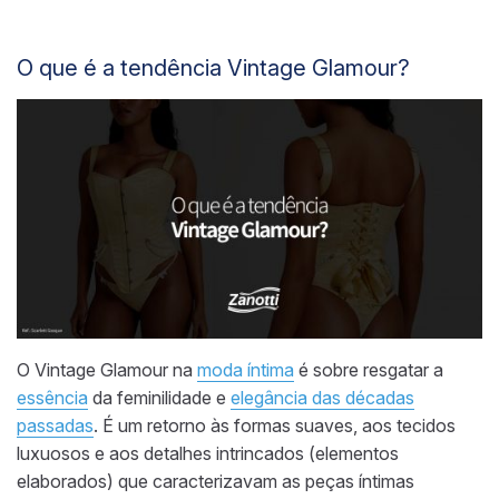
O que é a tendência Vintage Glamour?
O Vintage Glamour na
moda íntima
é sobre resgatar a
essência
da feminilidade e
elegância das décadas
passadas
. É um retorno às formas suaves, aos tecidos
luxuosos e aos detalhes intrincados (elementos
elaborados) que caracterizavam as peças íntimas