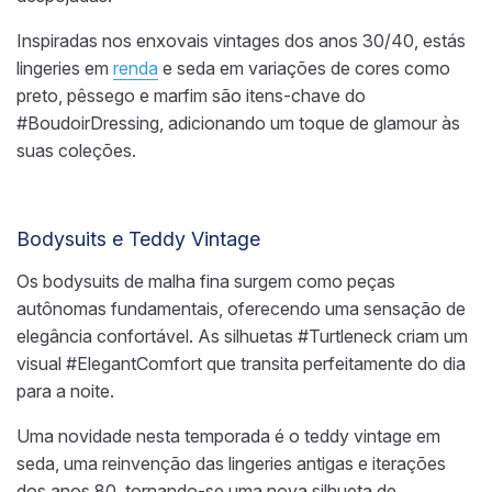
Inspiradas nos enxovais vintages dos anos 30/40, estás
lingeries em
renda
e seda em variações de cores como
preto, pêssego e marfim são itens-chave do
#BoudoirDressing, adicionando um toque de glamour às
suas coleções.
Bodysuits e Teddy Vintage
Os bodysuits de malha fina surgem como peças
autônomas fundamentais, oferecendo uma sensação de
elegância confortável. As silhuetas #Turtleneck criam um
visual #ElegantComfort que transita perfeitamente do dia
para a noite.
Uma novidade nesta temporada é o teddy vintage em
seda, uma reinvenção das lingeries antigas e iterações
dos anos 80, tornando-se uma nova silhueta de