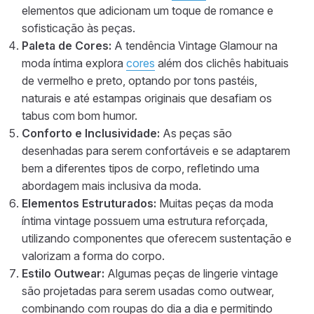
elementos que adicionam um toque de romance e
sofisticação às peças.
Paleta de Cores:
A tendência Vintage Glamour na
moda íntima explora
cores
além dos clichês habituais
de vermelho e preto, optando por tons pastéis,
naturais e até estampas originais que desafiam os
tabus com bom humor.
Conforto e Inclusividade:
As peças são
desenhadas para serem confortáveis e se adaptarem
bem a diferentes tipos de corpo, refletindo uma
abordagem mais inclusiva da moda.
Elementos Estruturados:
Muitas peças da moda
íntima vintage possuem uma estrutura reforçada,
utilizando componentes que oferecem sustentação e
valorizam a forma do corpo.
Estilo Outwear:
Algumas peças de lingerie vintage
são projetadas para serem usadas como outwear,
combinando com roupas do dia a dia e permitindo