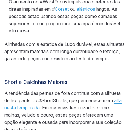
O aumento no #WaistFocus impulsiona o retorno das
cintas inspiradas em #
Corset
ou
elásticos
largos. As
pessoas estão usando essas peças como camadas
superiores, o que proporciona uma aparência durável
e luxuosa.
Alinhadas com a estética de Luxo durável, estas silhuetas
apresentam materiais com longa durabilidade e reforço,
garantindo peças que resistem ao teste do tempo.
Short e Calcinhas Maiores
A tendência das pernas de fora continua com a silhueta
de hot pants ou #ShortShorts, que permanecem em
alta
nesta temporada
. Em materiais texturizados como
malhas, veludo e couro, essas peças oferecem uma
opção elegante e ousada para incorporar à sua coleção
de moda íntima.