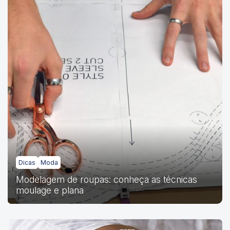
Dicas
Moda
Modelagem de roupas: conheça as técnicas
moulage e plana