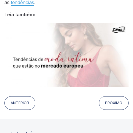
as
tendências
.
Leia também:
ANTERIOR
PRÓXIMO