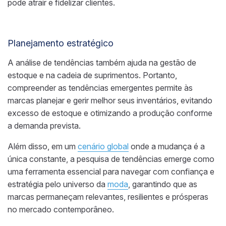
pode atrair e fidelizar clientes.
Planejamento estratégico
A análise de tendências também ajuda na gestão de
estoque e na cadeia de suprimentos. Portanto,
compreender as tendências emergentes permite às
marcas planejar e gerir melhor seus inventários, evitando
excesso de estoque e otimizando a produção conforme
a demanda prevista.
Além disso, em um
cenário global
onde a mudança é a
única constante, a pesquisa de tendências emerge como
uma ferramenta essencial para navegar com confiança e
estratégia pelo universo da
moda
, garantindo que as
marcas permaneçam relevantes, resilientes e prósperas
no mercado contemporâneo.