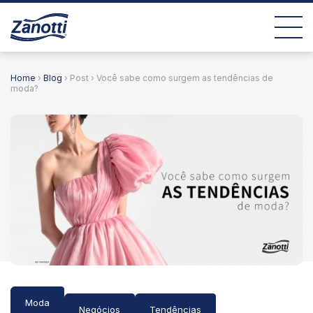
Home
›
Blog
› Post › Você sabe como surgem as tendências de
moda?
Moda
Negócios
Tendências