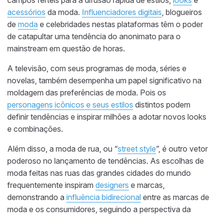
acessórios
da moda.
Influenciadores digitais
, blogueiros
de
moda
e celebridades nestas plataformas têm o poder
de catapultar uma tendência do anonimato para o
mainstream em questão de horas.
A televisão, com seus programas de moda, séries e
novelas, também desempenha um papel significativo na
moldagem das preferências de moda. Pois os
p
ersonagens icônicos e seus estilos
distintos podem
definir tendências e inspirar milhões a adotar novos looks
e combinações.
Além disso, a moda de rua, ou “
street style
”, é outro vetor
poderoso no lançamento de tendências. As escolhas de
moda feitas nas ruas das grandes cidades do mundo
frequentemente inspiram
designers
e marcas,
demonstrando a
influência bidirecional
entre as marcas de
moda e os consumidores, seguindo a perspectiva da