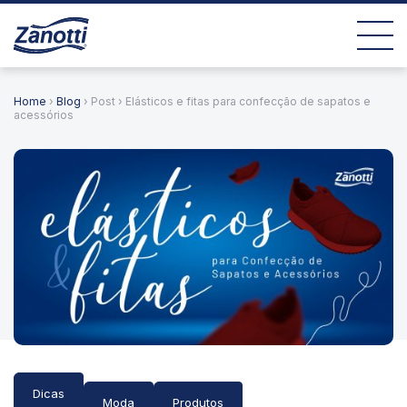
Home
›
Blog
› Post › Elásticos e fitas para confecção de sapatos e
acessórios
Dicas
Moda
Produtos