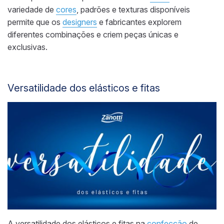
variedade de
cores
, padrões e texturas disponíveis
permite que os
designers
e fabricantes explorem
diferentes combinações e criem peças únicas e
exclusivas.
Versatilidade dos elásticos e fitas
A versatilidade dos elásticos e fitas na
confecção
de