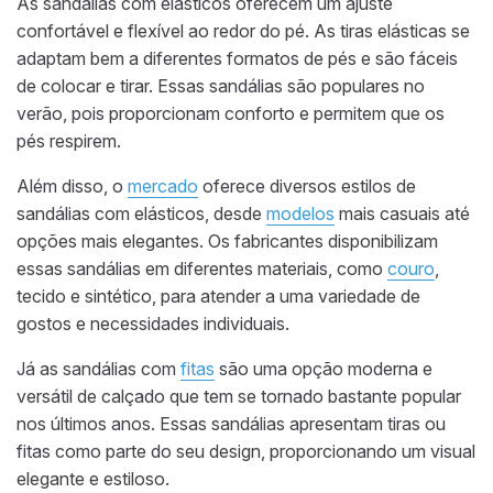
As sandálias com elásticos oferecem um ajuste
confortável e flexível ao redor do pé. As tiras elásticas se
adaptam bem a diferentes formatos de pés e são fáceis
de colocar e tirar. Essas sandálias são populares no
verão, pois proporcionam conforto e permitem que os
pés respirem.
Além disso, o
mercado
oferece diversos estilos de
sandálias com elásticos, desde
modelos
mais casuais até
opções mais elegantes. Os fabricantes disponibilizam
essas sandálias em diferentes materiais, como
couro
,
tecido e sintético, para atender a uma variedade de
gostos e necessidades individuais.
Já as sandálias com
fitas
são uma opção moderna e
versátil de calçado que tem se tornado bastante popular
nos últimos anos. Essas sandálias apresentam tiras ou
fitas como parte do seu design, proporcionando um visual
elegante e estiloso.