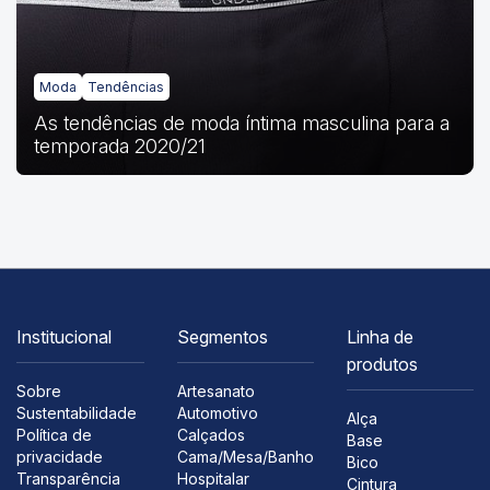
Moda
Tendências
As tendências de moda íntima masculina para a
temporada 2020/21
Institucional
Segmentos
Linha de
produtos
Sobre
Artesanato
Sustentabilidade
Automotivo
Alça
Política de
Calçados
Base
privacidade
Cama/Mesa/Banho
Bico
Transparência
Hospitalar
Cintura