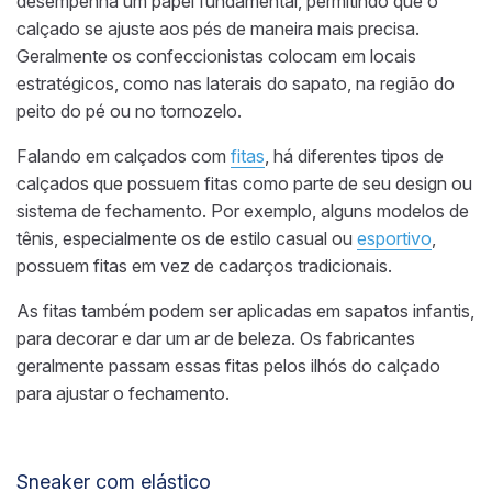
desempenha um papel fundamental, permitindo que o
calçado se ajuste aos pés de maneira mais precisa.
Geralmente os confeccionistas colocam em locais
estratégicos, como nas laterais do sapato, na região do
peito do pé ou no tornozelo.
Falando em calçados com
fitas
, há diferentes tipos de
calçados que possuem fitas como parte de seu design ou
sistema de fechamento. Por exemplo, alguns modelos de
tênis, especialmente os de estilo casual ou
esportivo
,
possuem fitas em vez de cadarços tradicionais.
As fitas também podem ser aplicadas em sapatos infantis,
para decorar e dar um ar de beleza. Os fabricantes
geralmente passam essas fitas pelos ilhós do calçado
para ajustar o fechamento.
Sneaker com elástico