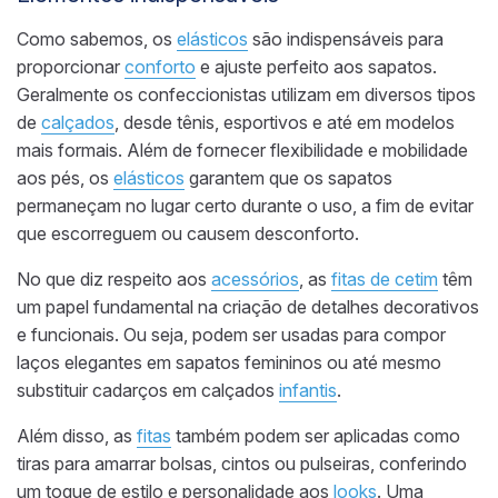
Como sabemos, os
elásticos
são indispensáveis ​​para
proporcionar
conforto
e ajuste perfeito aos sapatos.
Geralmente os confeccionistas utilizam ​​em diversos tipos
de
calçados
, desde tênis, esportivos e até em modelos
mais formais. Além de fornecer flexibilidade e mobilidade
aos pés, os
elásticos
garantem que os sapatos
permaneçam no lugar certo durante o uso, a fim de evitar
que escorreguem ou causem desconforto.
No que diz respeito aos
acessórios
, as
fitas de cetim
têm
um papel fundamental na criação de detalhes decorativos
e funcionais. Ou seja, podem ser usadas para compor
laços elegantes em sapatos femininos ou até mesmo
substituir cadarços em calçados
infantis
.
Além disso, as
fitas
também podem ser aplicadas como
tiras para amarrar bolsas, cintos ou pulseiras, conferindo
um toque de estilo e personalidade aos
looks
. Uma