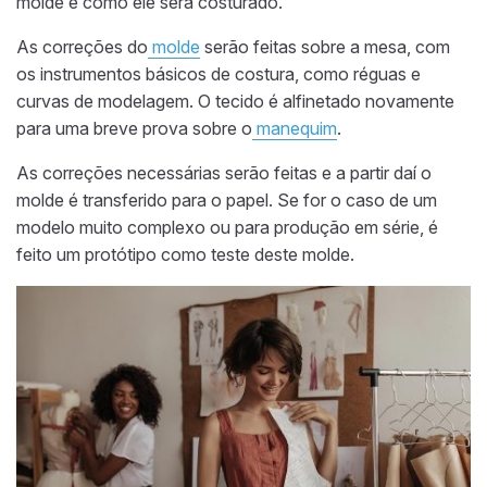
molde e como ele será costurado.
As correções do
molde
serão feitas sobre a mesa, com
os instrumentos básicos de costura, como réguas e
curvas de modelagem. O tecido é alfinetado novamente
para uma breve prova sobre o
manequim
.
As correções necessárias serão feitas e a partir daí o
molde é transferido para o papel. Se for o caso de um
modelo muito complexo ou para produção em série, é
feito um protótipo como teste deste molde.