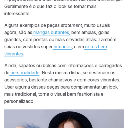
Geralmente é o que faz o look se tornar mais
interessante.
Alguns exemplos de peças
statement
, muito usuais
agora, são as
mangas bufantes,
bem amplas, golas
grandes, com pontas ou mais elevadas atrás. Também
saias ou vestidos super
armados
, e em
cores bem
vibrantes
.
Ainda, sapatos ou bolsas com informações e carregados
de
personalidade
. Nesta mesma linha, se destacam os
acessórios, bastante chamativos e com cores vibrantes.
Usar alguma dessas peças para complementar um look
mais tradicional, torna o visual bem fashionista e
personalizado.