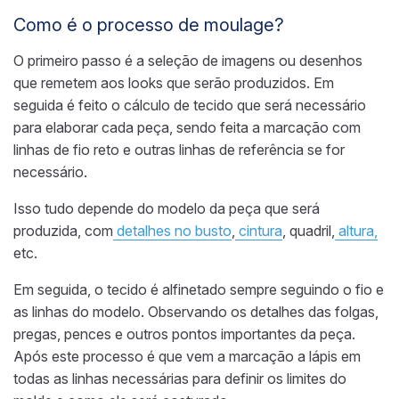
Como é o processo de moulage?
O primeiro passo é a seleção de imagens ou desenhos
que remetem aos looks que serão produzidos. Em
seguida é feito o cálculo de tecido que será necessário
para elaborar cada peça, sendo feita a marcação com
linhas de fio reto e outras linhas de referência se for
necessário.
Isso tudo depende do modelo da peça que será
produzida, com
detalhes no busto
,
cintura
, quadril,
altura,
etc.
Em seguida, o tecido é alfinetado sempre seguindo o fio e
as linhas do modelo. Observando os detalhes das folgas,
pregas, pences e outros pontos importantes da peça.
Após este processo é que vem a marcação a lápis em
todas as linhas necessárias para definir os limites do