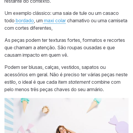
restante do contexto.
Um exemplo clássico: uma saia de tule ou um casaco
todo
bordado
, um
maxi colar
chamativo ou uma camiseta
com cortes diferentes,
As peças podem ter texturas fortes, formatos e recortes
que chamam a atenção. São roupas ousadas e que
causam impacto em quem vê.
Podem ser blusas, calças, vestidos, sapatos ou
acessórios em geral. Não é preciso ter várias peças neste
estilo, o ideal é que cada item
statement
combine com
pelo menos três peças chaves do seu armário.