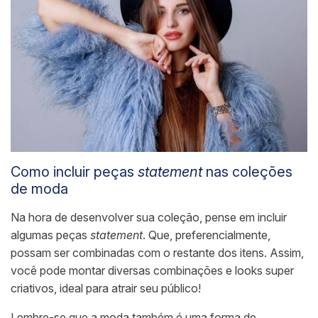
Como incluir peças
statement
nas coleções
de moda
Na hora de desenvolver sua coleção, pense em incluir
algumas peças
statement
. Que, preferencialmente,
possam ser combinadas com o restante dos itens. Assim,
você pode montar diversas combinações e looks super
criativos, ideal para atrair seu público!
Lembre-se que a moda também é uma forma de