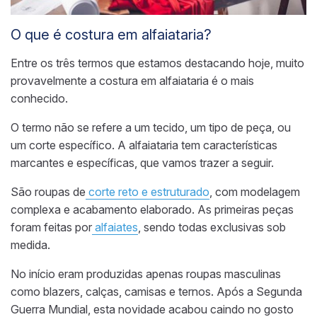
O que é costura em alfaiataria?
Entre os três termos que estamos destacando hoje, muito
provavelmente a costura em alfaiataria é o mais
conhecido.
O termo não se refere a um tecido, um tipo de peça, ou
um corte específico. A alfaiataria tem características
marcantes e específicas, que vamos trazer a seguir.
São roupas de
corte reto e estruturado
, com modelagem
complexa e acabamento elaborado. As primeiras peças
foram feitas por
alfaiates
, sendo todas exclusivas sob
medida.
No início eram produzidas apenas roupas masculinas
como blazers, calças, camisas e ternos. Após a Segunda
Guerra Mundial, esta novidade acabou caindo no gosto