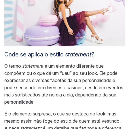
Onde se aplica o estilo
statement
?
O termo
statement
é um elemento diferente que
compõem ou o que dá um “uau” ao seu look. Ele pode
expressar as diversas facetas da sua personalidade e
pode ser usado em diversas ocasiões, desde em eventos
mais sofisticados até no dia a dia, dependendo da sua
personalidade.
É o elemento surpresa, o que se destaca no look, mas
mesmo assim não foge do estilo de quem está vestindo.
A peça
statement
é um detalhe que faz toda a diferença.