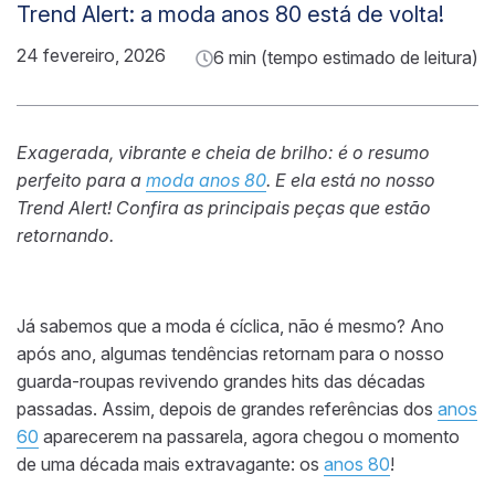
Trend Alert: a moda anos 80 está de volta!
24 fevereiro, 2026
6 min (tempo estimado de leitura)
Exagerada, vibrante e cheia de brilho: é o resumo
perfeito para a
moda anos 80
. E ela está no nosso
Trend Alert! Confira as principais peças que estão
retornando.
Já sabemos que a moda é cíclica, não é mesmo? Ano
após ano, algumas tendências retornam para o nosso
guarda-roupas revivendo grandes hits das décadas
passadas. Assim, depois de grandes referências dos
anos
60
aparecerem na passarela, agora chegou o momento
de uma década mais extravagante: os
anos 80
!