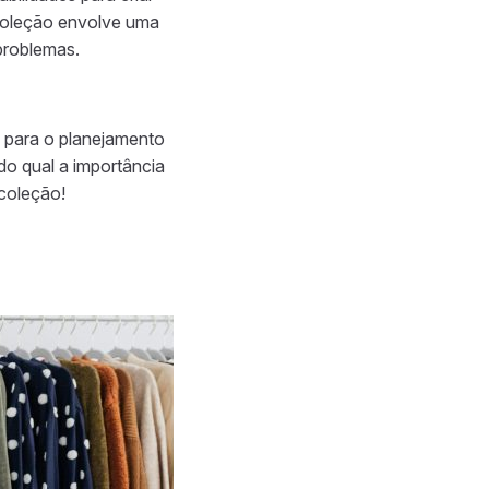
 coleção envolve uma
problemas.
a para o planejamento
o qual a importância
 coleção!