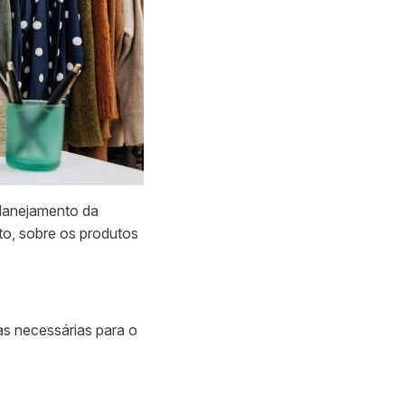
planejamento da
o, sobre os produtos
s necessárias para o