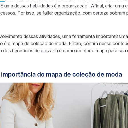
E uma dessas habilidades é a organização! Afinal, criar uma
ocessos. Por isso, se faltar organização, com certeza sobram 
nvolvimento dessas atividades, uma ferramenta importantíssim
o é o mapa de coleção de moda. Então, confira nesse conteúd
m dos benefícios de utilizá-la e como montar o mapa para sua
a importância do mapa de coleção de moda