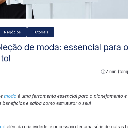
Negócios
Tutoriais
leção de moda: essencial para 
to!
7 min (tem
de
moda
é uma ferramenta essencial para o planejamento e
 benefícios e saiba como estruturar o seu!
til
, além da criatividade, é necessário ter uma série de outras h