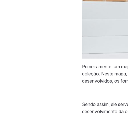
Primeiramente, um map
coleção. Neste mapa, 
desenvolvidos, os for
Sendo assim, ele ser
desenvolvimento da c