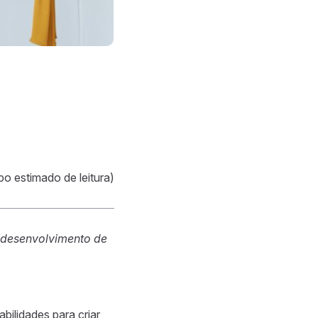
o
po estimado de leitura)
 desenvolvimento de
abilidades para criar