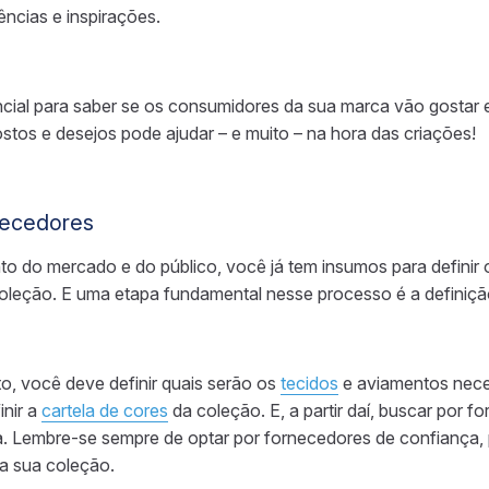
ncias e inspirações.
cial para saber se os consumidores da sua marca vão gostar
ostos e desejos pode ajudar – e muito – na hora das criações!
necedores
o do mercado e do público, você já tem insumos para definir
oleção. E uma etapa fundamental nesse processo é a definiçã
to, você deve definir quais serão os
tecidos
e aviamentos nece
inir a
cartela de cores
da coleção. E, a partir daí, buscar por 
Lembre-se sempre de optar por fornecedores de confiança, p
a sua coleção.