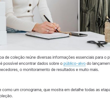
a de coleção reúne diversas informações essenciais para o 
é possível encontrar dados sobre o
público-alvo
do lançament
necedores, o monitoramento de resultados e muito mais.
ve como um cronograma, que mostra em detalhe todas as etapa
oleção.