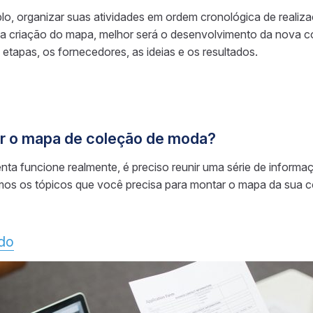
o, organizar suas atividades em ordem cronológica de realiz
 na criação do mapa, melhor será o desenvolvimento da nova c
s etapas, os fornecedores, as ideias e os resultados.
r o mapa de coleção de moda?
ta funcione realmente, é preciso reunir uma série de informaçõ
mos os tópicos que você precisa para montar o mapa da sua c
do