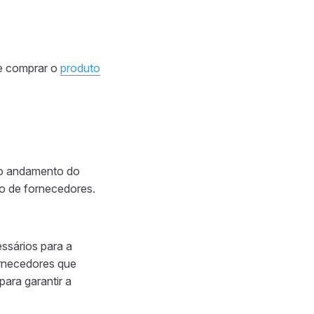
 e comprar o
produto
 o andamento do
o de fornecedores.
ssários para a
fornecedores que
ara garantir a