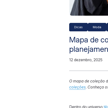
Dicas
Moda
Mapa de co
planejamen
12 dezembro, 2025
O mapa de coleção 
coleções
. Conheça os
Dentro do universo
têx