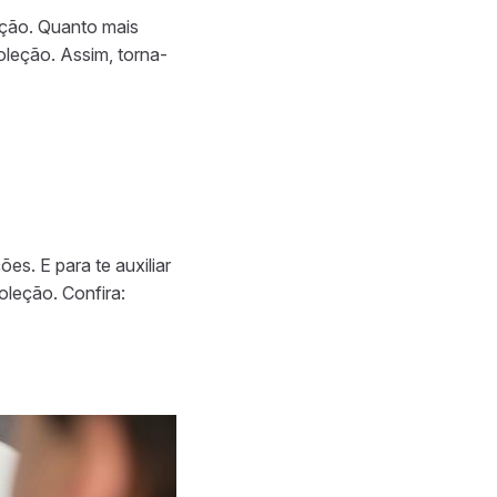
ação. Quanto mais
oleção. Assim, torna-
es. E para te auxiliar
oleção. Confira: