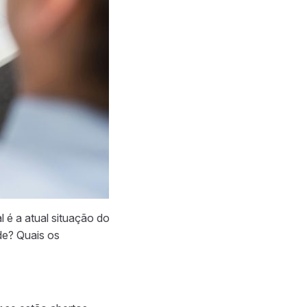
l é a atual situação do
de? Quais os