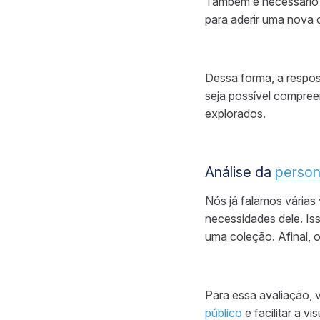
Também é necessário 
para aderir uma nova 
Dessa forma, a respo
seja possível compre
explorados.
Análise da
perso
Nós já falamos várias
necessidades dele. Is
uma coleção. Afinal, 
Para essa avaliação,
público
e facilitar a 