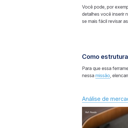
Você pode, por exempl
detalhes você inserir
se mais fácil revisar a
Como estrutura
Para que essa ferramen
nessa
missão
, elenca
Análise de merca