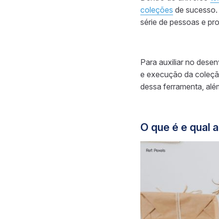
coleções
de sucesso. 
série de pessoas e pr
Para auxiliar no dese
e execução da coleçã
dessa ferramenta, alé
O que é e qual 