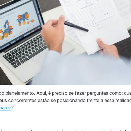
 do planejamento. Aqui, é preciso se fazer perguntas como: qua
us concorrentes estão se posicionando frente a essa realida
marca
?