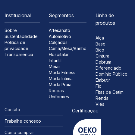
Institucional
Segmentos
Linha de
produtos
Sobre
Artesanato
Sustentabilidade
Automotivo
Alça
Política de
Calçados
Base
privacidade
Cama/Mesa/Banho
Bico
Transparência
Hospitalar
Cintura
Infantil
Debrum
Meias
Diferenciado
Moda Fitness
Domínio Público
Moda Íntima
Embutir
Moda Praia
Fio
Roupas
Fitas de Cetim
Uniformes
Renda
Viés
Contato
Certificação
Trabalhe conosco
Como comprar