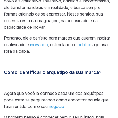
novo e significativo. Inventivo, artístico e inconformista,
ele transforma ideias em realidade, e busca sempre
formas originais de se expressar. Nesse sentido, sua
essência está na imaginação, na curiosidade e na
capacidade de inovar.
Portanto, ele é perfeito para marcas que querem inspirar
criatividade e
inovação
, estimulando o
público
a pensar
fora da caixa.
Como identificar o arquétipo da sua marca?
Agora que você já conhece cada um dos arquétipos,
pode estar se perguntando como encontrar aquele que
fará sentido com o seu
negócio
.
O primeiro passo é conhecer bem o seu público, pois