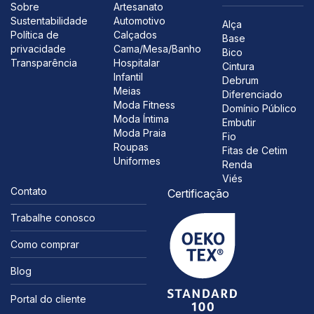
Sobre
Artesanato
Sustentabilidade
Automotivo
Alça
Política de
Calçados
Base
privacidade
Cama/Mesa/Banho
Bico
Transparência
Hospitalar
Cintura
Infantil
Debrum
Meias
Diferenciado
Moda Fitness
Domínio Público
Moda Íntima
Embutir
Moda Praia
Fio
Roupas
Fitas de Cetim
Uniformes
Renda
Viés
Contato
Certificação
Trabalhe conosco
Como comprar
Blog
Portal do cliente