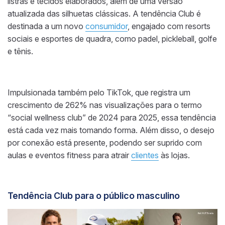
listras e tecidos elaborados, além de uma versão
atualizada das silhuetas clássicas. A tendência Club é
destinada a um novo
consumidor
, engajado com resorts
sociais e esportes de quadra, como padel, pickleball, golfe
e tênis.
Impulsionada também pelo TikTok, que registra um
crescimento de 262% nas visualizações para o termo
“social wellness club” de 2024 para 2025, essa tendência
está cada vez mais tomando forma. Além disso, o desejo
por conexão está presente, podendo ser suprido com
aulas e eventos fitness para atrair
clientes
às lojas.
Tendência Club para o público masculino