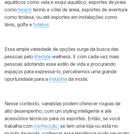
aquáticos como vela e esqui aquático, esportes de praia
como
beach
tennis e vôlei de areia, esportes de aventura
como tirolesa, ou até esportes em instalações como
tênis, golfe e
futebol
.
Essa ampla variedade de opções surge da busca das
pessoas pelo
lifestyle
wellness. E com cada vez mais
pessoas adotando esse estilo de vida e procurando
espaços para expressá-lo, percebemos uma grande
oportunidade para a
indústria
da moda.
Nesse contexto, varejistas podem oferecer roupas de
alto desempenho, com um styling inteligente e até
acessórios técnicos para os esportes. Então, se você
trabalha com
confecção
, se tem uma loja ou está no
mundo da moda, conhecer essa tendência pode ser muito