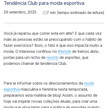
Tendência Club para moda esportiva
29 setembro, 2025
7 min (tempo estimado de leitura)
Você já reparou que correr está em alta? E que cada vez
mais as pessoas estão se preocupando com o hábito de
fazer exercícios? Bom, o fato é que isso impacta muito a
moda. O interesse contínuo no
lifestyle
de treinos abriu
portas para um nicho de
resorts
de esportes, que
podemos chamar de tendência Club.
Para te informar sobre os direcionamentos da
moda
esportiva
masculina e feminina nesta temporada,
preparamos esta matéria de blog! Assim, o assunto de
hoje vai inspirar novas coleções atuais, para criar uma
moda que sirva tanto para a prática de esportes quanto