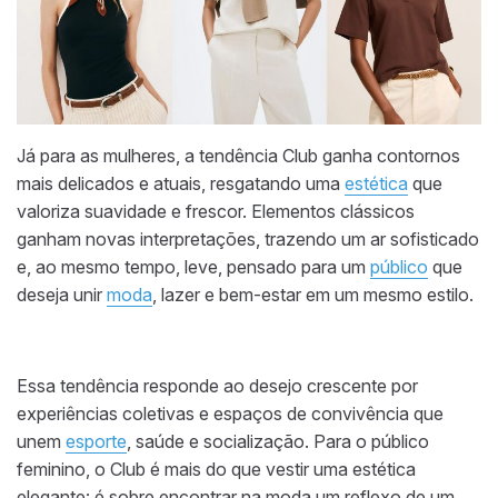
Já para as mulheres, a tendência Club ganha contornos
mais delicados e atuais, resgatando uma
estética
que
valoriza suavidade e frescor. Elementos clássicos
ganham novas interpretações, trazendo um ar sofisticado
e, ao mesmo tempo, leve, pensado para um
público
que
deseja unir
moda
, lazer e bem-estar em um mesmo estilo.
Essa tendência responde ao desejo crescente por
experiências coletivas e espaços de convivência que
unem
esporte
, saúde e socialização. Para o público
feminino, o Club é mais do que vestir uma estética
elegante: é sobre encontrar na moda um reflexo de um