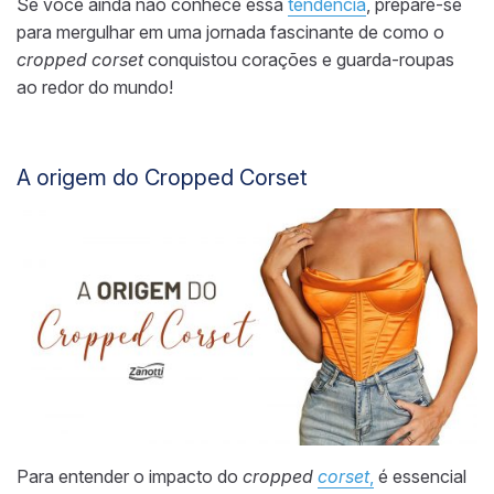
Se você ainda não conhece essa
tendência
, prepare-se
para mergulhar em uma jornada fascinante de como o
cropped corset
conquistou corações e guarda-roupas
ao redor do mundo!
A origem do Cropped Corset
Para entender o impacto do
cropped
corset
,
é essencial