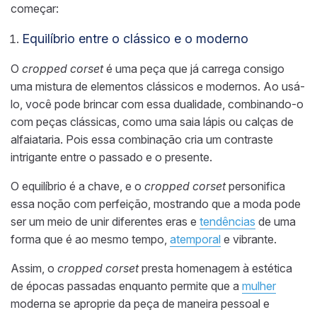
começar:
Equilíbrio entre o clássico e o moderno
O
cropped corset
é uma peça que já carrega consigo
uma mistura de elementos clássicos e modernos. Ao usá-
lo, você pode brincar com essa dualidade, combinando-o
com peças clássicas, como uma saia lápis ou calças de
alfaiataria. Pois essa combinação cria um contraste
intrigante entre o passado e o presente.
O equilíbrio é a chave, e o
cropped corset
personifica
essa noção com perfeição, mostrando que a moda pode
ser um meio de unir diferentes eras e
tendências
de uma
forma que é ao mesmo tempo,
atemporal
e vibrante.
Assim, o
cropped corset
presta homenagem à estética
de épocas passadas enquanto permite que a
mulher
moderna se aproprie da peça de maneira pessoal e