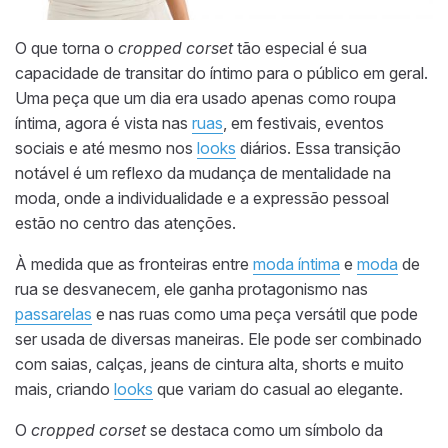
O que torna o
cropped corset
tão especial é sua
capacidade de transitar do íntimo para o público em geral.
Uma peça que um dia era usado apenas como roupa
íntima, agora é vista nas
ruas
, em festivais, eventos
sociais e até mesmo nos
looks
diários. Essa transição
notável é um reflexo da mudança de mentalidade na
moda, onde a individualidade e a expressão pessoal
estão no centro das atenções.
À medida que as fronteiras entre
moda íntima
e
moda
de
rua se desvanecem, ele ganha protagonismo nas
passarelas
e nas ruas como uma peça versátil que pode
ser usada de diversas maneiras. Ele pode ser combinado
com saias, calças, jeans de cintura alta, shorts e muito
mais, criando
looks
que variam do casual ao elegante.
O
cropped corset
se destaca como um símbolo da