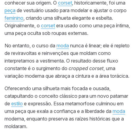
conhecer sua origem. O
corset
, historicamente, foi uma
peça
de vestuário usado para modelar e ajustar o corpo
feminino
, criando uma silhueta elegante e esbelta.
Originalmente, o
corset
era usado como uma peça íntima,
uma peça oculta sob roupas externas.
No entanto, o curso da
moda
nunca é linear; ele é repleto
de reviravoltas e reinvenções que moldam como
interpretamos a vestimenta. O resultado desse fluxo
constante é o surgimento do
cropped corset
, uma
variação moderna que abraça a cintura e a área torácica.
Oferecendo uma silhueta mais focada e ousada,
catapultando o conceito clássico para um novo patamar
de
estilo
e expressão. Essa metamorfose culminou em
uma peça que exala a confiança e a liberdade da
moda
moderna, enquanto preserva as raízes históricas que a
moldaram.