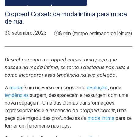
Cropped Corset: da moda íntima para moda
de rua!
30 setembro, 2023
8 min (tempo estimado de leitura)
Descubra como o cropped corset, uma peça que
nasceu na moda íntima, se tornou destaque nas ruas e
como incorporar essa tendência na sua coleção.
A
moda
é um universo em constante
evolução
, onde
tendências
surgem, desaparecem e ressurgem com uma
nova roupagem. Uma das últimas transformações
impressionantes é a ascensão do
cropped corset
, uma
peça que migrou das profundezas da
moda íntima
para se
tornar um fenômeno nas ruas.