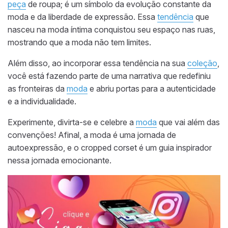
peça
de roupa; é um símbolo da evolução constante da
moda e da liberdade de expressão. Essa
tendência
que
nasceu na moda íntima conquistou seu espaço nas ruas,
mostrando que a moda não tem limites.
Além disso, ao incorporar essa tendência na sua
coleção
,
você está fazendo parte de uma narrativa que redefiniu
as fronteiras da
moda
e abriu portas para a autenticidade
e a individualidade.
Experimente, divirta-se e celebre a
moda
que vai além das
convenções! Afinal, a moda é uma jornada de
autoexpressão, e o cropped corset é um guia inspirador
nessa jornada emocionante.