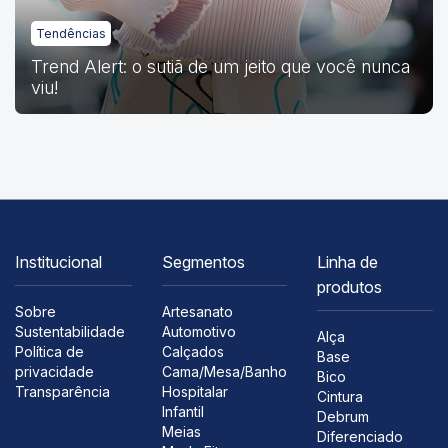
Tendências
Trend Alert: o sutiã de um jeito que você nunca
viu!
Institucional
Segmentos
Linha de
produtos
Sobre
Artesanato
Sustentabilidade
Automotivo
Alça
Política de
Calçados
Base
privacidade
Cama/Mesa/Banho
Bico
Transparência
Hospitalar
Cintura
Infantil
Debrum
Meias
Diferenciado