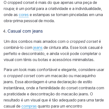
O cropped corset é mais do que apenas uma peça de
roupa; é um portal para a criatividade e a individualidade,
onde as
cores
e estampas se tornam pinceladas em uma
obra-prima pessoal de moda.
Casual com jeans
Um dos combos mais amados com o
cropped corset
é
combiná-lo com
jeans
de cintura alta. Esse look casual é
perfeito e descontraído, e ainda você pode completar o
visual com tênis ou botas e acessórios minimalistas.
Para um look mais confortável e elegante, considere usar
o
cropped corset
com um macacão ou macaquinho
jeans. Essa abordagem é uma declaração de estilo
instantânea, onde a feminilidade do corset contrasta com
a praticidade e descontração do macacão jeans. O
resultado é um visual que é tão adequado para uma tarde
casual de
compras
quanto para um encontro