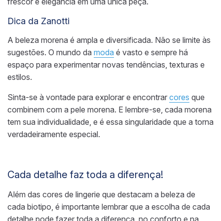
frescor e elegância em uma única peça.
Dica da Zanotti
A beleza morena é ampla e diversificada. Não se limite às
sugestões. O mundo da
moda
é vasto e sempre há
espaço para experimentar novas tendências, texturas e
estilos.
Sinta-se à vontade para explorar e encontrar
cores
que
combinem com a pele morena. E lembre-se, cada morena
tem sua individualidade, e é essa singularidade que a torna
verdadeiramente especial.
Cada detalhe faz toda a diferença!
Além das cores de lingerie que destacam a beleza de
cada biotipo, é importante lembrar que a escolha de cada
detalhe pode fazer toda a diferença, no conforto e na