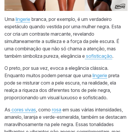
Uma
lingerie
branca, por exemplo, é um verdadeiro
espetáculo quando vestida por uma mulher negra. Esta
cor cria um contraste marcante, revelando
simultaneamente a sutileza e a força da pele escura. É
uma combinação que não só chama a atenção, mas
também simboliza pureza, elegância e
sofisticação
.
O preto, por sua vez, evoca a elegância clássica.
Enquanto muitos podem pensar que uma
lingerie
preta
pode se misturar com a pele escura, na realidade, ela
realça a riqueza dos diferentes tons de pele negra,
proporcionando um visual luxuoso e sofisticado.
As
cores vivas
, como
rosa
em suas várias intensidades,
amarelo, laranja e verde-esmeralda, também se destacam
maravilhosamente na pele negra. Essas tonalidades
brilhantes e vibrantes não apenas complementam, mas