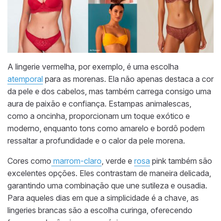
A lingerie vermelha, por exemplo, é uma escolha
atemporal
para as morenas. Ela não apenas destaca a cor
da pele e dos cabelos, mas também carrega consigo uma
aura de paixão e confiança. Estampas animalescas,
como a oncinha, proporcionam um toque exótico e
moderno, enquanto tons como amarelo e bordô podem
ressaltar a profundidade e o calor da pele morena.
Cores como
marrom-claro
, verde e
rosa
pink também são
excelentes opções. Eles contrastam de maneira delicada,
garantindo uma combinação que une sutileza e ousadia.
Para aqueles dias em que a simplicidade é a chave, as
lingeries brancas são a escolha curinga, oferecendo