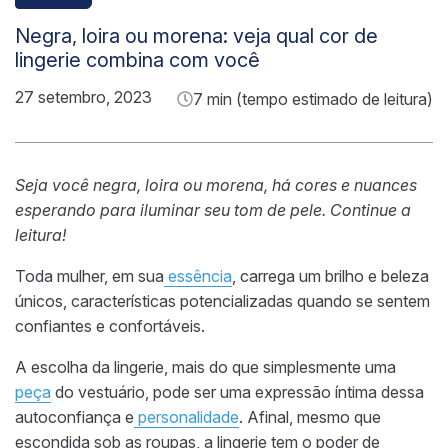
Negra, loira ou morena: veja qual cor de
lingerie combina com você
27 setembro, 2023
7 min (tempo estimado de leitura)
Seja você negra, loira ou morena, há cores e nuances
esperando para iluminar seu tom de pele. Continue a
leitura!
Toda mulher, em sua
essência
, carrega um brilho e beleza
únicos, características potencializadas quando se sentem
confiantes e confortáveis.
A escolha da lingerie, mais do que simplesmente uma
peça
do vestuário, pode ser uma expressão íntima dessa
autoconfiança e
personalidade
. Afinal, mesmo que
escondida sob as roupas, a lingerie tem o poder de