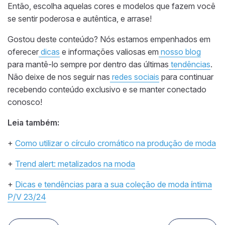
Então, escolha aquelas cores e modelos que fazem você
se sentir poderosa e autêntica, e arrase!
Gostou deste conteúdo? Nós estamos empenhados em
oferecer
dicas
e informações valiosas em
nosso blog
para mantê-lo sempre por dentro das últimas
tendências
.
Não deixe de nos seguir nas
redes sociais
para continuar
recebendo conteúdo exclusivo e se manter conectado
conosco!
Leia também:
+
Como utilizar o círculo cromático na produção de moda
+
Trend alert: metalizados na moda
+
Dicas e tendências para a sua coleção de moda íntima
P/V 23/24