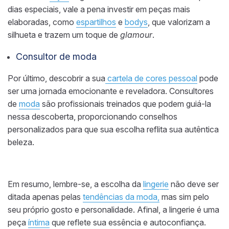
dias especiais, vale a pena investir em peças mais
elaboradas, como
espartilhos
e
bodys
, que valorizam a
silhueta e trazem um toque de
glamour
.
Consultor de moda
Por último, descobrir a sua
cartela de cores pessoal
pode
ser uma jornada emocionante e reveladora. Consultores
de
moda
são profissionais treinados que podem guiá-la
nessa descoberta, proporcionando conselhos
personalizados para que sua escolha reflita sua autêntica
beleza.
Em resumo, lembre-se, a escolha da
lingerie
não deve ser
ditada apenas pelas
tendências da moda,
mas sim pelo
seu próprio gosto e personalidade. Afinal, a lingerie é uma
peça
íntima
que reflete sua essência e autoconfiança.