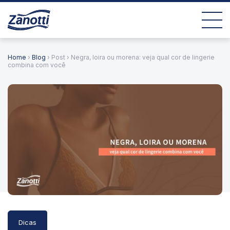
Home
›
Blog
› Post › Negra, loira ou morena: veja qual cor de lingerie
combina com você
Dicas