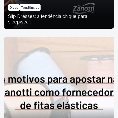
Dicas
Tendências
Slip Dresses: a tendência chique para
sleepwear!