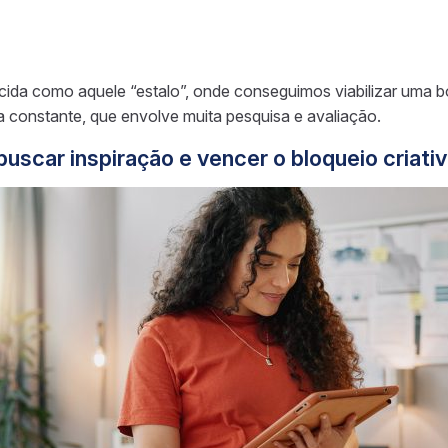
ida como aquele “estalo”, onde conseguimos viabilizar uma bo
a constante, que envolve muita pesquisa e avaliação.
uscar inspiração e vencer o bloqueio criati