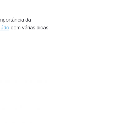
mportância da
eúdo
com várias dicas