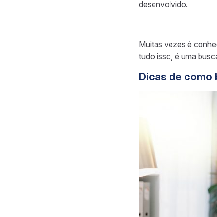
desenvolvido.
Muitas vezes é conhec
tudo isso, é uma busc
Dicas de como b