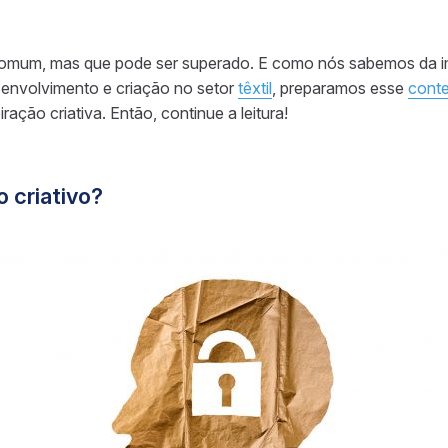
omum, mas que pode ser superado. E como nós sabemos da i
envolvimento e criação no setor
têxtil
, preparamos esse
cont
iração criativa. Então, continue a leitura!
o criativo?