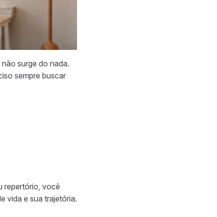
a não surge do nada.
eciso sempre buscar
u repertório, você
vida e sua trajetória.