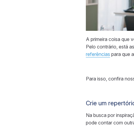
A primeira coisa que 
Pelo contrário, está 
referências
para que a 
Para isso, confira nos
Crie um repertóri
Na busca por inspiraçã
pode contar com outra 