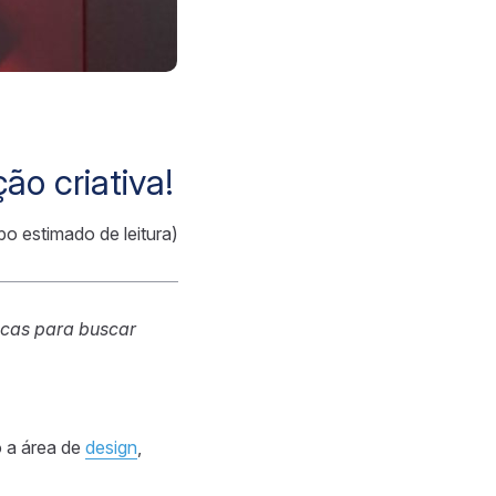
ão criativa!
po estimado de leitura)
icas para buscar
 a área de
design
,