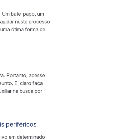
o. Um bate-papo, um
ajudar neste processo
é uma ótima forma de
va. Portanto, acesse
sunto. E, claro faça
xiliar na busca por
s periféricos
sivo em determinado