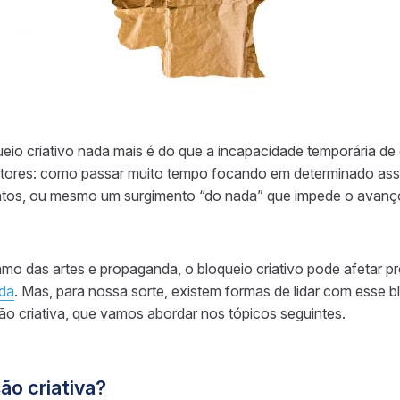
eio criativo nada mais é do que a incapacidade temporária de c
fatores: como passar muito tempo focando em determinado as
tos, ou mesmo um surgimento “do nada” que impede o avanç
mo das artes e propaganda, o bloqueio criativo pode afetar pro
da
. Mas, para nossa sorte, existem formas de lidar com esse b
ão criativa, que vamos abordar nos tópicos seguintes.
ão criativa?