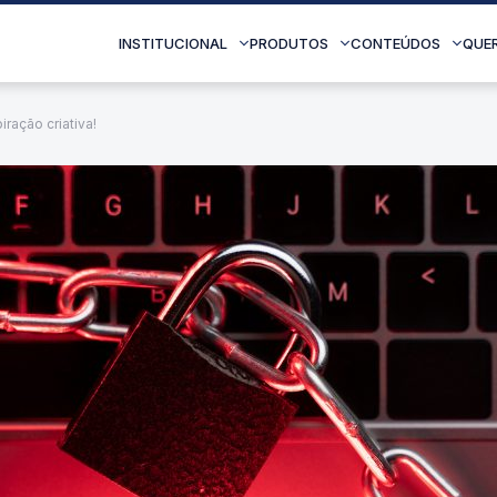
INSTITUCIONAL
PRODUTOS
CONTEÚDOS
QUE
iração criativa!