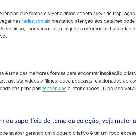
periências que temos e vivenciamos podem servir de inspiraçã
avegar nas
redes sociais
prestando atenção aos detalhes pode 
o. Além disso, “conversar” com algumas referências buscadas 
ivo.
s é uma das melhores formas para encontrar inspiração criati
vistas, assista vídeos e filmes, ouça podcasts relacionados ao as
dada das principais
tendências
e informações. Tudo isso vai au
 da superfície do tema da coleção, veja materiai
ode acabar gerando um bloqueio criativo é ter um foco exces