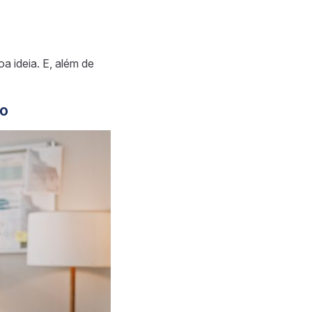
a ideia. E, além de
vo