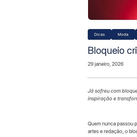
Dicas
Moda
Bloqueio cr
29 janeiro, 2026
Já sofreu com bloque
inspiração e transfo
Quem nunca passou po
artes e redação, o blo