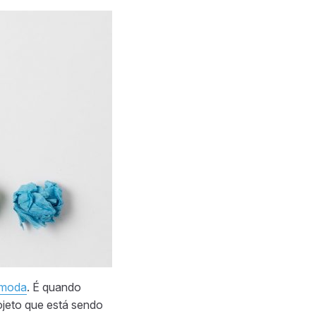
 moda
. É quando
ojeto que está sendo