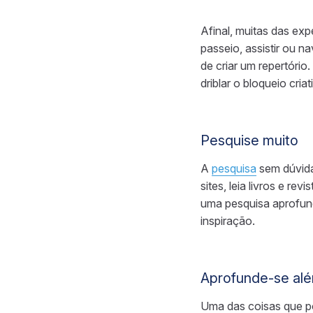
Afinal, muitas das ex
passeio, assistir ou n
de criar um repertóri
driblar o bloqueio criat
Pesquise muito
A
pesquisa
sem dúvida
sites, leia livros e re
uma pesquisa aprofun
inspiração.
Aprofunde-se além
Uma das coisas que p