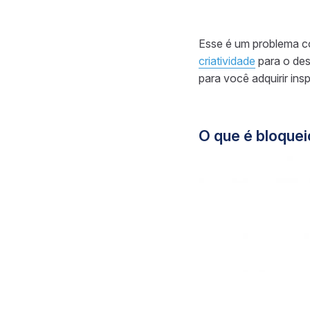
Esse é um problema c
criatividade
para o des
para você adquirir insp
O que é bloquei