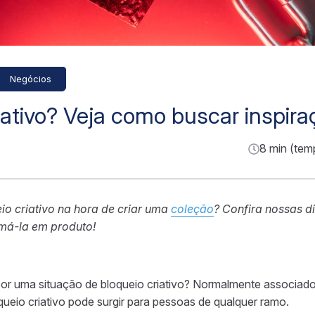
Negócios
iativo? Veja como buscar inspiraç
8 min (tem
io criativo na hora de criar uma
coleção
? Confira nossas d
rmá-la em produto!
r uma situação de bloqueio criativo? Normalmente associado
queio criativo pode surgir para pessoas de qualquer ramo.