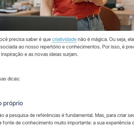
você precisa saber é que
criatividade
não é mágica. Ou seja, el
associada ao nosso repertório e conhecimentos. Por isso, é pr
inspiração e as novas ideias surjam.
sas dicas:
o próprio
o a pesquisa de referências é fundamental. Mas, para criar se
fonte de conhecimento muito importante: a sua experiência de 