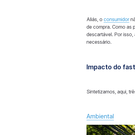
Aliás, o
consumidor
nã
de compra. Como as p
descartável. Por isso
necessário.
Impacto do fast
Sintetizamos, aqui, tr
Ambiental