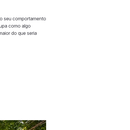
te o seu comportamento
oupa como algo
aior do que seria