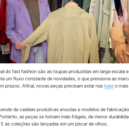
ipal do fast fashion são as roupas produzidas em larga escala 
a um fluxo constante de novidades, o que pressiona as marc
m prazos. Afinal, novas peças precisam estar nas
lojas
o mais 
pende de cadeias produtivas enxutas e modelos de fabricação
 Portanto, as peças se tornam mais frágeis, de menor durabili
 E as coleções são lançadas em um piscar de olhos.