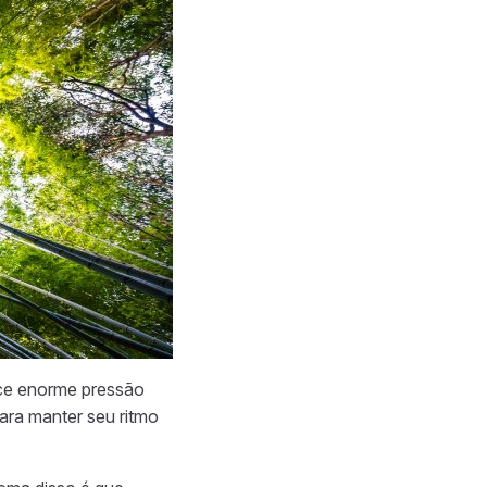
erce enorme pressão
ara manter seu ritmo