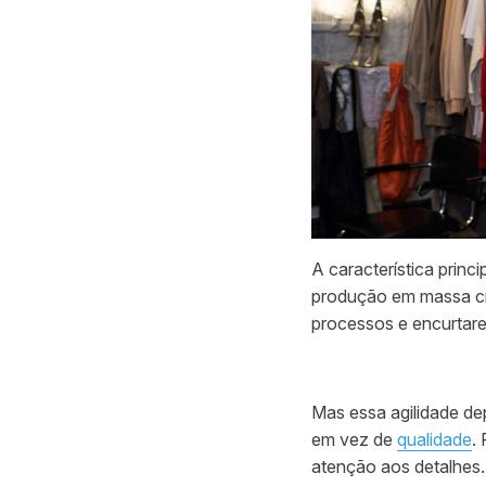
A característica princ
produção em massa cri
processos e encurtare
Mas essa agilidade de
em vez de
qualidade
.
atenção aos detalhes.