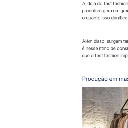
A ideia do fast fashi
produtivo gera um gr
o quanto isso danific
Além disso, surgem ta
é nesse ritmo de con
que o fast fashion im
Produção em ma