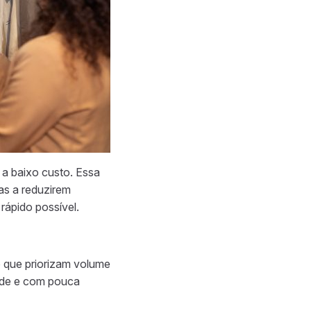
e a baixo custo. Essa
as a reduzirem
rápido possível.
 que priorizam volume
dade e com pouca