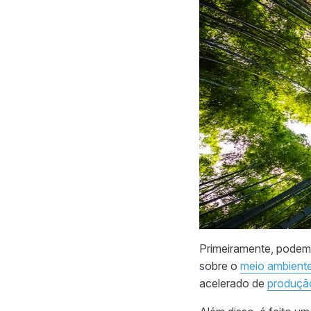
Primeiramente, podem
sobre o
meio ambient
acelerado de
produçã