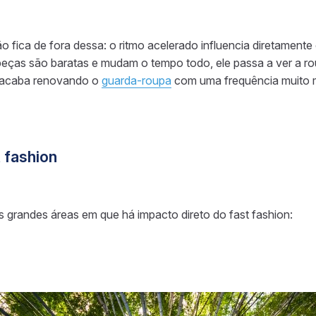
o fica de fora dessa: o ritmo acelerado influencia diretamen
eças são baratas e mudam o tempo todo, ele passa a ver a r
, acaba renovando o
guarda-roupa
com uma frequência muito m
 fashion
ês grandes áreas em que há impacto direto do fast fashion: