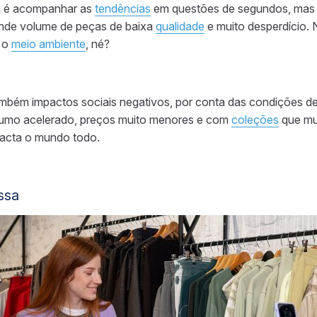
on é acompanhar as
tendências
em questões de segundos, mas
ande volume de peças de baixa
qualidade
e muito desperdício. 
a o
meio ambiente
, né?
mbém impactos sociais negativos, por conta das condições de 
sumo acelerado, preços muito menores e com
coleções
que mu
pacta o mundo todo.
ssa