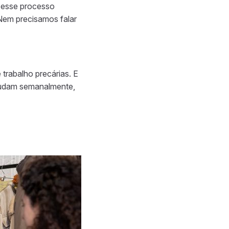
 esse processo
Nem precisamos falar
trabalho precárias. E
dam semanalmente,