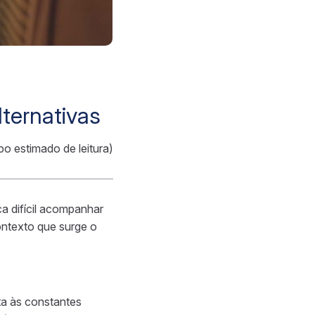
ternativas
po estimado de leitura)
ca difícil acompanhar
ontexto que surge o
ta às constantes