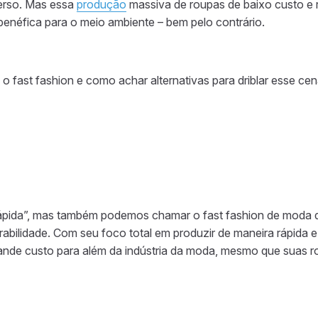
erso. Mas essa
produção
massiva de roupas de baixo custo e r
néfica para o meio ambiente – bem pelo contrário.
o fast fashion e como achar alternativas para driblar esse cen
pida”, mas também podemos chamar o fast fashion de moda de
urabilidade. Com seu foco total em produzir de maneira rápida 
nde custo para além da indústria da moda, mesmo que suas r