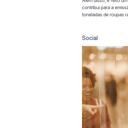
Além disso, é feito u
contribui para a emis
toneladas de roupas r
Social