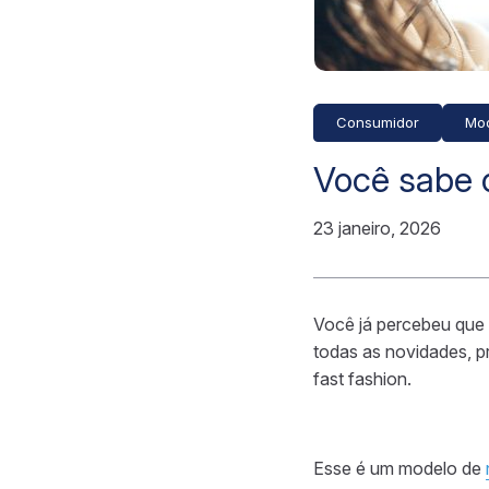
Consumidor
Mo
Você sabe o
23 janeiro, 2026
Você já percebeu que
todas as novidades, p
fast fashion.
Esse é um modelo de