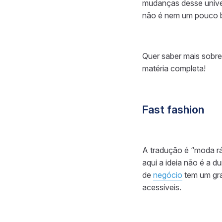
mudanças desse univ
não é nem um pouco be
Quer saber mais sobre 
matéria completa!
Fast fashion
A tradução é “moda rá
aqui a ideia não é a d
de
negócio
tem um gra
acessíveis.