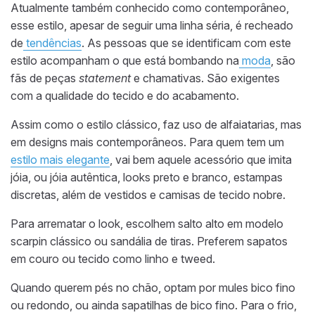
Atualmente também conhecido como contemporâneo,
esse estilo, apesar de seguir uma linha séria, é recheado
de
tendências
. As pessoas que se identificam com este
estilo acompanham o que está bombando na
moda
, são
fãs de peças
statement
e chamativas. São exigentes
com a qualidade do tecido e do acabamento.
Assim como o estilo clássico, faz uso de alfaiatarias, mas
em designs mais contemporâneos. Para quem tem um
estilo mais elegante
, vai bem aquele acessório que imita
jóia, ou jóia autêntica, looks preto e branco, estampas
discretas, além de vestidos e camisas de tecido nobre.
Para arrematar o look, escolhem salto alto em modelo
scarpin clássico ou sandália de tiras. Preferem sapatos
em couro ou tecido como linho e tweed.
Quando querem pés no chão, optam por mules bico fino
ou redondo, ou ainda sapatilhas de bico fino. Para o frio,