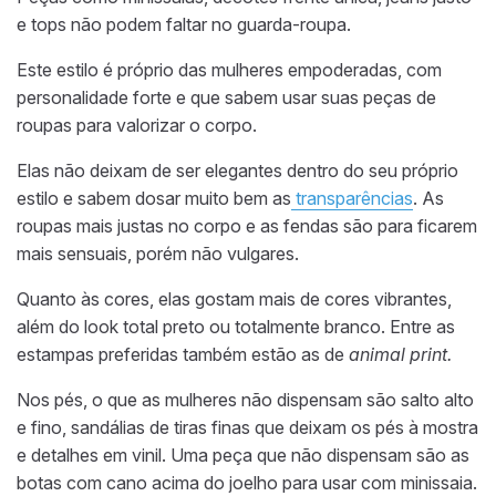
e tops não podem faltar no
guarda-roupa
.
Este estilo é próprio das mulheres empoderadas, com
personalidade forte e que sabem usar
suas peças de
roupas
para valorizar o corpo.
Elas
não deixam de ser elegantes dentro do seu próprio
estilo e sabem dosar muito bem as
transparências
. As
roupas mais justas no corpo e as fendas são para
ficarem
mais sensuais
, porém não vulgares.
Quanto às cores, elas gostam mais de cores vibrantes,
além do look total preto ou totalmente branco. Entre as
estampas preferidas também estão as de
animal print.
Nos pés, o que as mulheres não dispensam são salto alto
e fino, sandálias de tiras finas que deixam os pés à mostra
e detalhes em vinil. Uma peça que não dispensam são as
botas com cano acima do joelho para usar com
minissaia
.