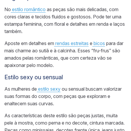
No
estilo romântico
as peças são mais delicadas, com
cores claras e tecidos fluidos e gostosos. Pode ter uma
estampa feminina, com floral e detalhes em renda e laços
também.
Aposte em detalhes em
rendas estreitas
e
bicos
para dar
mais charme ao sutiã e à calcinha. Esses “fru-frus” são
amados pelas românticas, que com certeza vão se
apaixonar pelo modelo.
Estilo sexy ou sensual
As mulheres de
estilo sexy
ou sensual buscam valorizar
suas formas do corpo, com peças que exploram e
enaltecem suas curvas.
As características deste estilo são peças justas, muita
pele à mostra, como perna e no decote, cintura marcada.
Peças como
minissaias
, decotes frente única, jeans justo