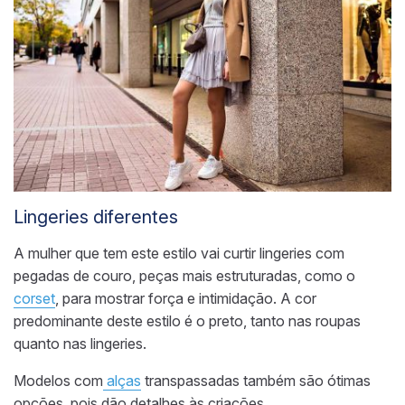
Lingeries diferentes
A mulher que tem este estilo vai curtir lingeries com
pegadas de couro, peças mais estruturadas, como o
corset
, para mostrar força e intimidação. A cor
predominante deste estilo é o preto, tanto nas roupas
quanto nas lingeries.
Modelos com
alças
transpassadas também são ótimas
opções, pois dão detalhes às criações.