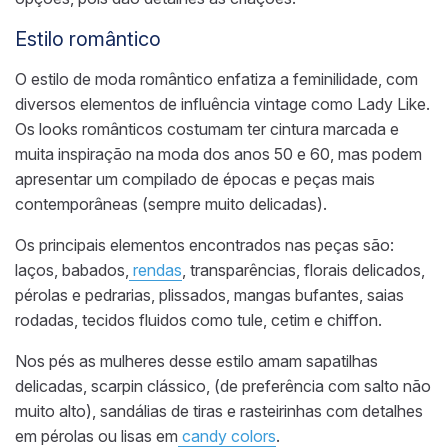
Estilo romântico
O estilo de moda romântico enfatiza a feminilidade, com
diversos elementos de influência vintage como Lady Like.
Os looks românticos costumam ter cintura marcada e
muita inspiração na moda dos anos 50 e 60, mas podem
apresentar um compilado de épocas e peças mais
contemporâneas
(sempre muito delicadas)
.
Os principais elementos encontrados nas peças são:
laços, babados,
rendas
, transparências, florais delicados,
pérolas e pedrarias, plissados, mangas bufantes, saias
rodadas, tecidos fluidos como tule, cetim e chiffon.
Nos pés as mulheres desse estilo amam sapatilhas
delicadas, scarpin clássico, (de preferência com salto não
muito alto), sandálias de tiras e rasteirinhas com detalhes
em pérolas ou lisas
em
candy colors
.