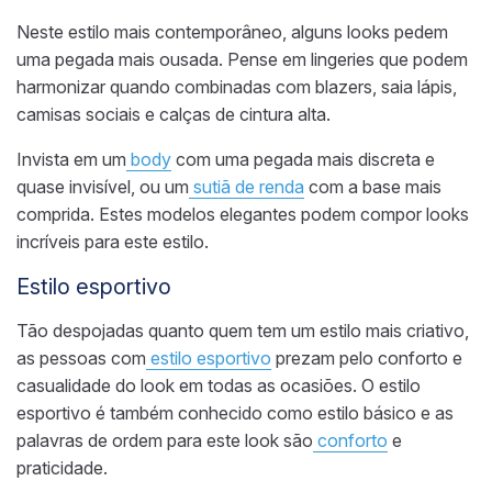
Neste estilo mais contemporâneo, alguns looks pedem
uma pegada mais ousada.
Pense em lingeries que podem
harmonizar quando combinadas
com blazers, saia lápis,
camisas sociais
e calças de cintura alta
.
Invista em
um
body
com uma pegada mais discreta
e
quase invisível, ou um
sutiã de renda
com a base mais
comprida.
Estes modelos elegantes podem compor looks
incríveis para este estilo.
Estilo esportivo
Tão
despojadas
quanto quem tem um estilo mais criativo
,
as pessoas
com
estilo esportivo
prezam pelo conforto e
casualidade do look em todas as ocasiões. O estilo
esportivo é também conhecido como estilo
básico e
as
palavras de ordem para este look são
conforto
e
praticidade.