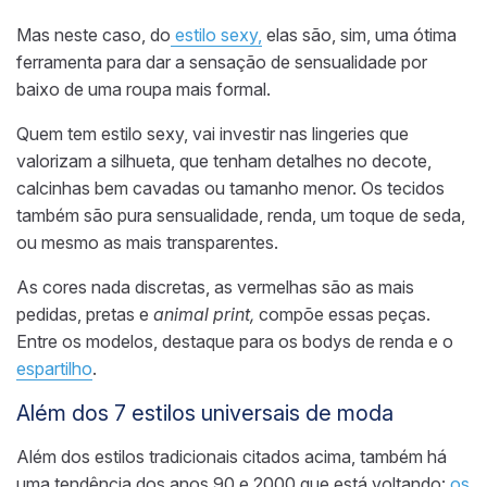
Mas neste caso, do
estilo sexy,
elas são, sim, uma ótima
ferramenta para dar a sensação de sensualidade por
baixo de uma roupa mais formal.
Quem tem estilo sexy, vai investir nas lingeries que
valorizam a silhueta, que tenham detalhes no decote,
calcinhas bem cavadas ou tamanho menor. Os tecidos
também são pura sensualidade, renda, um toque de seda,
ou mesmo as mais transparentes.
As cores nada discretas, as vermelhas são as mais
pedidas, pretas e
animal print,
compõe
essas peças
.
Entre os modelos, destaque para os bodys de renda e o
espartilho
.
Além dos 7 estilos universais de moda
Além dos estilos tradicionais citados acima, também há
uma tendência dos anos 90 e 2000 que está voltando:
os