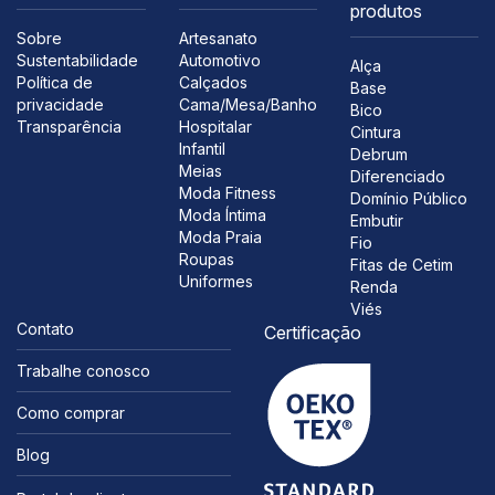
produtos
Sobre
Artesanato
Sustentabilidade
Automotivo
Alça
Política de
Calçados
Base
privacidade
Cama/Mesa/Banho
Bico
Transparência
Hospitalar
Cintura
Infantil
Debrum
Meias
Diferenciado
Moda Fitness
Domínio Público
Moda Íntima
Embutir
Moda Praia
Fio
Roupas
Fitas de Cetim
Uniformes
Renda
Viés
Contato
Certificação
Trabalhe conosco
Como comprar
Blog