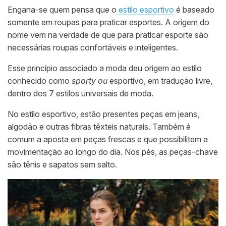
Engana-se quem pensa que o
estilo esportivo
é baseado
somente em roupas para praticar esportes. A origem do
nome vem na verdade de que para praticar esporte são
necessárias roupas confortáveis e inteligentes.
Esse princípio associado a moda deu origem ao estilo
conhecido como
sporty ou
esportivo, em tradução livre,
dentro dos 7 estilos universais de moda.
No estilo esportivo, estão presentes peças em jeans,
algodão e outras fibras têxteis naturais.
Também é
comum a aposta em
peças frescas e que possibilitem a
movimentação ao longo do dia. Nos pés, as
peças-chave
são tênis e sapatos sem salto.