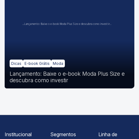
Dicas
E-book Grátis
Moda
Lançamento: Baixe o e-book Moda Plus Size e
descubra como investir
Institucional
Segmentos
Linha de