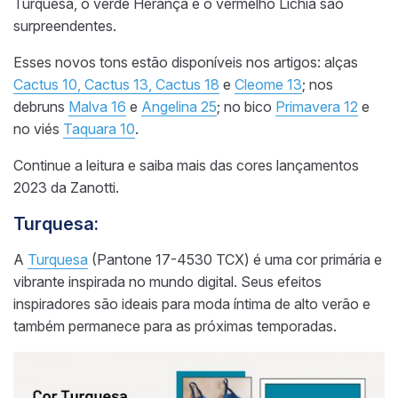
Turquesa, o verde Herança e o vermelho Lichia são
surpreendentes.
Esses novos tons estão disponíveis nos artigos: alças
Cactus 10, Cactus 13, Cactus 18
e
Cleome 13
; nos
debruns
Malva 16
e
Angelina 25
; no bico
Primavera 12
e
no viés
Taquara 10
.
Continue a leitura e saiba mais das cores lançamentos
2023 da Zanotti.
Turquesa:
A
Turquesa
(Pantone 17-4530 TCX) é uma cor primária e
vibrante inspirada no mundo digital. Seus efeitos
inspiradores são ideais para moda íntima de alto verão e
também permanece para as próximas temporadas.