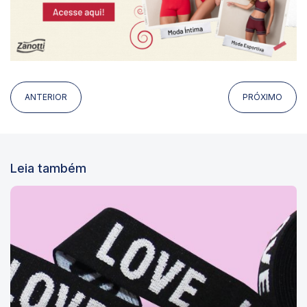
ANTERIOR
PRÓXIMO
Leia também