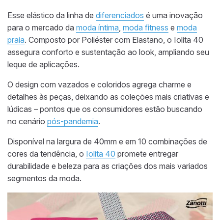
Esse elástico da linha de
diferenciados
é uma inovação
para o mercado da
moda íntima
,
moda fitness
e
moda
praia
. Composto por Poliéster com Elastano, o Iolita 40
assegura conforto e sustentação ao look, ampliando seu
leque de aplicações.
O design com vazados e coloridos agrega charme e
detalhes às peças, deixando as coleções mais criativas e
lúdicas – pontos que os consumidores estão buscando
no cenário
pós-pandemia
.
Disponível na largura de 40mm e em 10 combinações de
cores da tendência, o
Iolita 40
promete entregar
durabilidade e beleza para as criações dos mais variados
segmentos da moda.