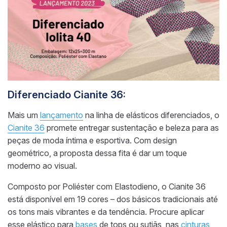
Diferenciado Cianite 36:
Mais um
lançamento
na linha de elásticos diferenciados, o
Cianite 36
promete entregar sustentação e beleza para as
peças de moda íntima e esportiva. Com design
geométrico, a proposta dessa fita é dar um toque
moderno ao visual.
Composto por Poliéster com Elastodieno, o Cianite 36
está disponível em 19 cores – dos básicos tradicionais até
os tons mais vibrantes e da tendência. Procure aplicar
esse elástico para
bases
de tops ou sutiãs, nas
cinturas