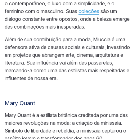
o contemporâneo, o luxo com a simplicidade, e o
feminino com o masculino. Suas
coleções
são um
diálogo constante entre opostos, onde a beleza emerge
das combinações mais inesperadas.
Além de sua contribuição para a moda, Miuccia é uma
defensora ativa de causas sociais e culturais, investindo
em projetos que abrangem arte, cinema, arquitetura e
literatura. Sua influência vai além das passarelas,
marcando-a como uma das estilistas mais respeitadas e
influentes de nossa era.
Mary Quant
Mary Quant é a estilista britânica creditada por uma das
maiores revoluções na moda: a criação da minissaia.
Símbolo de liberdade e rebeldia, a minissaia capturou o
espírito jovem e transformador dos anos 60,