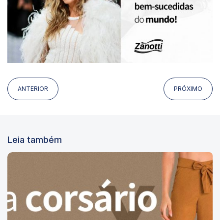
ANTERIOR
PRÓXIMO
Leia também