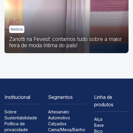
Notícia
Zanotti na Fevest: contamos tudo sobre a maior
feira de moda íntima do país!
Institucional
Segmentos
Linha de
produtos
Sobre
Artesanato
Sustentabilidade
Automotivo
Alça
Política de
Calçados
Base
privacidade
Cama/Mesa/Banho
Bico