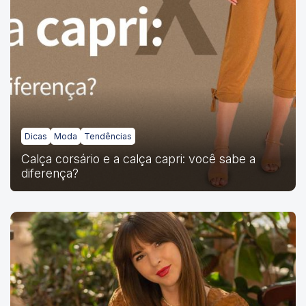
Dicas
Moda
Tendências
Calça corsário e a calça capri: você sabe a
diferença?