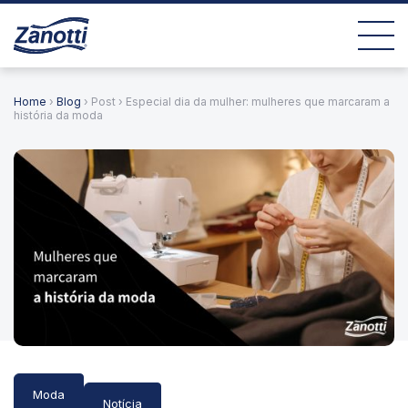
Home
›
Blog
› Post › Especial dia da mulher: mulheres que marcaram a
história da moda
Moda
Notícia