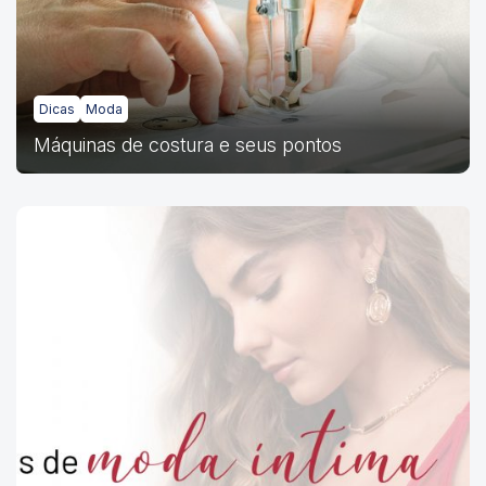
Dicas
Moda
Máquinas de costura e seus pontos