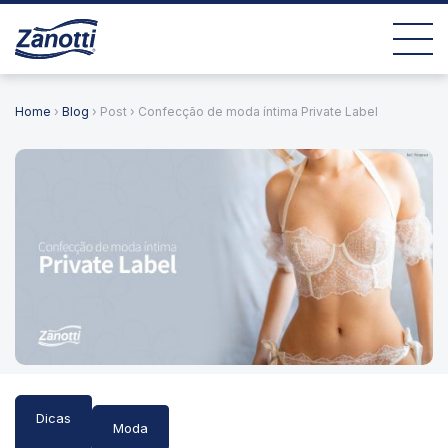
Home
›
Blog
› Post › Confecção de moda íntima Private Label
Dicas
Moda