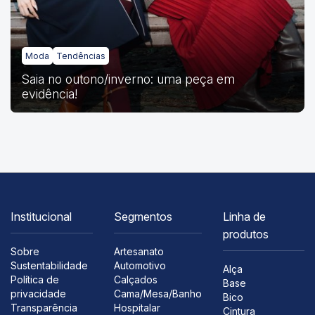
Moda
Tendências
Saia no outono/inverno: uma peça em
evidência!
Institucional
Segmentos
Linha de
produtos
Sobre
Artesanato
Sustentabilidade
Automotivo
Alça
Política de
Calçados
Base
privacidade
Cama/Mesa/Banho
Bico
Transparência
Hospitalar
Cintura