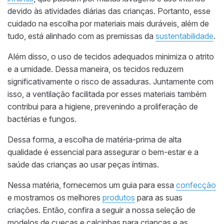
devido às atividades diárias das crianças. Portanto, esse
cuidado na escolha por materiais mais duráveis, além de
tudo, está alinhado com as premissas da
sustentabilidade
.
Além disso, o uso de tecidos adequados minimiza o atrito
e a umidade. Dessa maneira, os tecidos reduzem
significativamente o risco de assaduras. Juntamente com
isso, a ventilação facilitada por esses materiais também
contribui para a higiene, prevenindo a proliferação de
bactérias e fungos.
Dessa forma, a escolha de matéria-prima de alta
qualidade é essencial para assegurar o bem-estar e a
saúde das crianças ao usar peças íntimas.
Nessa matéria, fornecemos um guia para essa
confecção
e mostramos os melhores
produtos
para as suas
criações. Então, confira a seguir a nossa seleção de
modelos de cuecas e calcinhas para crianças e as