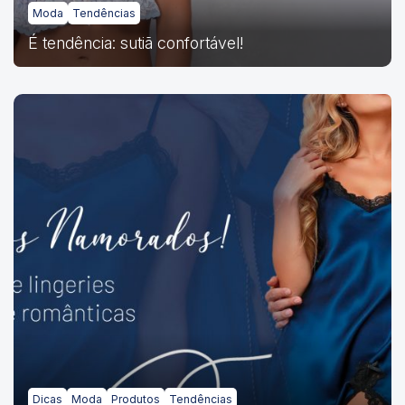
Moda
Tendências
É tendência: sutiã confortável!
Dicas
Moda
Produtos
Tendências