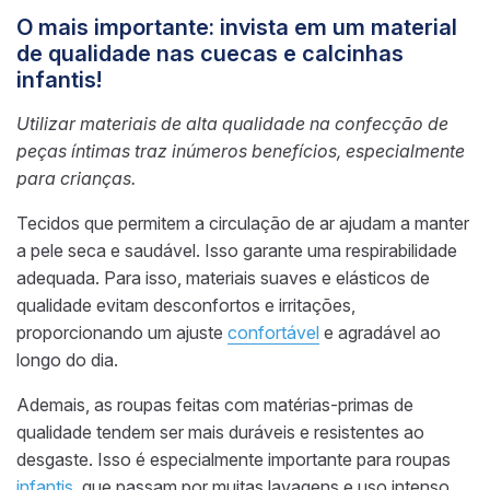
O mais importante: invista em um material
de qualidade nas cuecas e calcinhas
infantis!
Utilizar materiais de alta qualidade na confecção de
peças íntimas traz inúmeros benefícios, especialmente
para crianças.
Tecidos que permitem a circulação de ar ajudam a manter
a pele seca e saudável. Isso garante uma respirabilidade
adequada. Para isso, materiais suaves e elásticos de
qualidade evitam desconfortos e irritações,
proporcionando um ajuste
confortável
e agradável ao
longo do dia.
Ademais, as roupas feitas com matérias-primas de
qualidade tendem ser mais duráveis e resistentes ao
desgaste. Isso é especialmente importante para roupas
infantis
, que passam por muitas lavagens e uso intenso