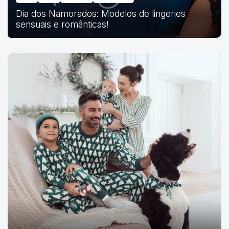
Dia dos Namorados: Modelos de lingeries
sensuais e românticas!