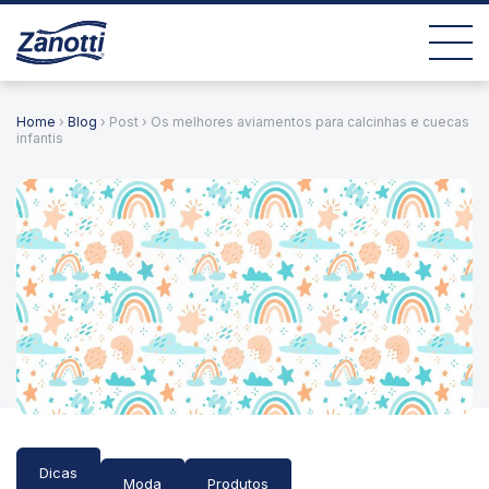
Home
›
Blog
› Post › Os melhores aviamentos para calcinhas e cuecas
infantis
Dicas
Moda
Produtos