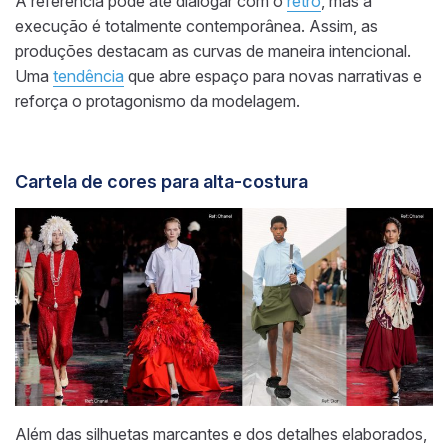
A referência pode até dialogar com o
retrô
, mas a
execução é totalmente contemporânea. Assim, as
produções destacam as curvas de maneira intencional.
Uma
tendência
que abre espaço para novas narrativas e
reforça o protagonismo da modelagem.
Cartela de cores para alta-costura
Além das silhuetas marcantes e dos detalhes elaborados,