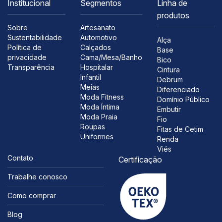
Institucional
Segmentos
Linha de
produtos
Sobre
Artesanato
Sustentabilidade
Automotivo
Alça
Política de
Calçados
Base
privacidade
Cama/Mesa/Banho
Bico
Transparência
Hospitalar
Cintura
Infantil
Debrum
Meias
Diferenciado
Moda Fitness
Domínio Público
Moda Íntima
Embutir
Moda Praia
Fio
Roupas
Fitas de Cetim
Uniformes
Renda
Viés
Contato
Certificação
Trabalhe conosco
Como comprar
Blog