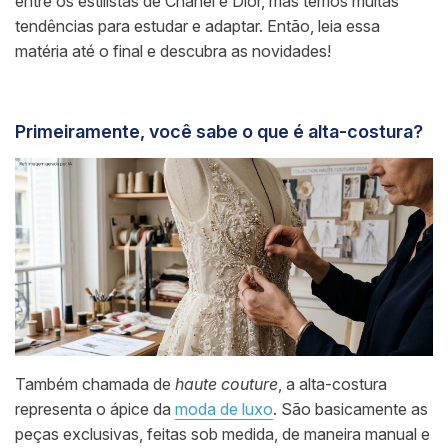
entre os estilistas de Chanel e Dior, mas temos muitas
tendências para estudar e adaptar. Então, leia essa
matéria até o final e descubra as novidades!
Primeiramente, você sabe o que é alta-costura?
Também chamada de
haute couture
, a alta-costura
representa o ápice da
moda de luxo
. São basicamente as
peças exclusivas, feitas sob medida, de maneira manual e