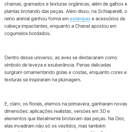
chamas, gramados e texturas orgânicas, além de galhos e
plantas brotando das peças. Além disso, na Schiaparelli, o
reino animal ganhou forma em
estampas
e acessórios de
cabeça impactantes, enquanto a Chanel apostou em
cogumelos bordados.
Dentro desse universo, as aves se destacaram como
símbolo de leveza e exuberância. Penas delicadas
surgiram ornamentando golas e costas, enquanto cores e
texturas se inspiraram na plumagem.
E, claro, os florais, eternos na primavera, ganharam novas
dimensões: aplicações realistas, versões em 3D e
elementos que literalmente brotavam das peças. Na Dior,
elas invadiram não só os vestidos, mas também