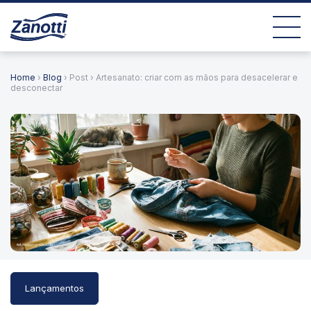
Home
›
Blog
› Post › Artesanato: criar com as mãos para desacelerar e
desconectar
Lançamentos