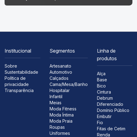
Institucional
Segmentos
Linha de
produtos
Sobre
Artesanato
Sustentabilidade
Automotivo
Alça
Política de
Calçados
Base
privacidade
Cama/Mesa/Banho
Bico
Transparência
Hospitalar
Cintura
Infantil
Debrum
Meias
Diferenciado
Moda Fitness
Domínio Público
Moda Íntima
Embutir
Moda Praia
Fio
Roupas
Fitas de Cetim
Uniformes
Renda