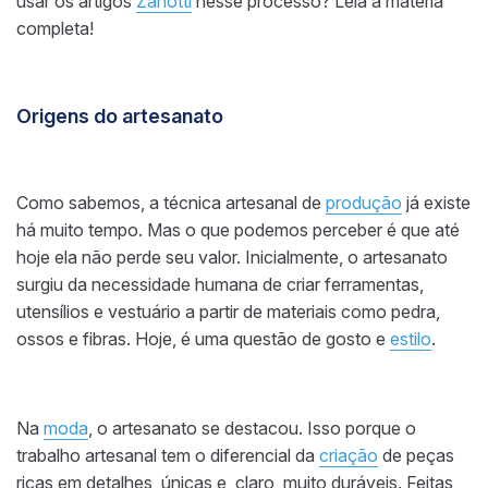
usar os artigos
Zanotti
nesse processo? Leia a matéria
completa!
Origens do artesanato
Como sabemos, a técnica artesanal de
produção
já existe
há muito tempo. Mas o que podemos perceber é que até
hoje ela não perde seu valor. Inicialmente, o artesanato
surgiu da necessidade humana de criar ferramentas,
utensílios e vestuário a partir de materiais como pedra,
ossos e fibras. Hoje, é uma questão de gosto e
estilo
.
Na
moda
, o artesanato se destacou. Isso porque o
trabalho artesanal tem o diferencial da
criação
de peças
ricas em detalhes, únicas e, claro, muito duráveis. Feitas