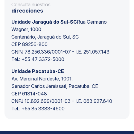
Consulta nuestros
direcciones
Unidade Jaraguá do Sul-SC
Rua Germano
Wagner, 1000
Centenário, Jaraguá do Sul, SC
CEP 89256-800
CNPJ 78.256.336/0001-07 - I.E. 251.057.143
Tel.: +55 47 3372-5000
Unidade Pacatuba-CE
Av. Marginal Nordeste, 1001.
Senador Carlos Jereissati, Pacatuba, CE
CEP 61814-048
CNPJ 10.892.699/0001-03 – I.E. 063.927.640
Tel.: +55 85 3383-4600