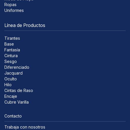
Ropas
Uniformes
Línea de Productos
Tirantes
Base
Fantasía
Cintura
Sesgo
Diferenciado
Jacquard
Oculto
Hilo
Cintas de Raso
Encaje
Cubre Varilla
Contacto
Trabaja con nosotros