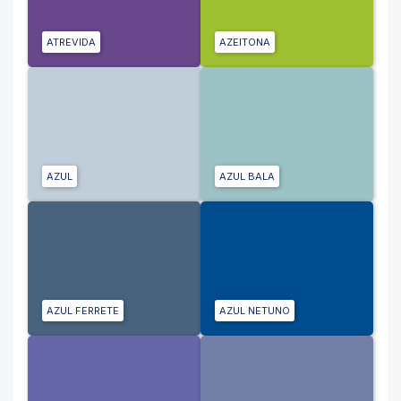
ATREVIDA
AZEITONA
AZUL
AZUL BALA
AZUL FERRETE
AZUL NETUNO