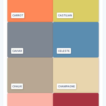
CARROT
CASTILIAN
CAVIAR
CELESTE
CHALKI
CHAMPAGNE