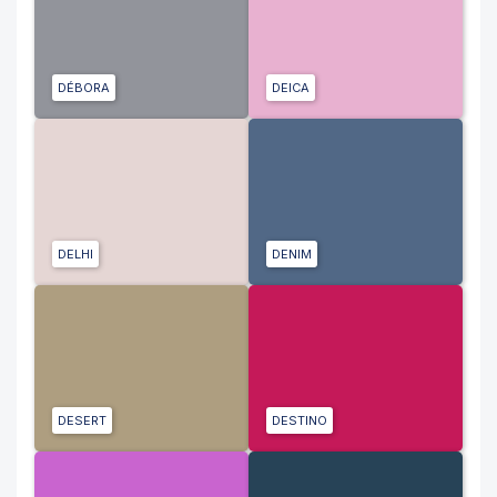
DÉBORA
DEICA
DELHI
DENIM
DESERT
DESTINO