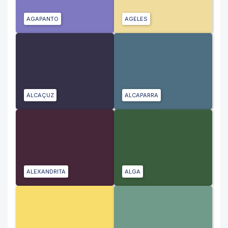
AGAPANTO
AGELES
ALCAÇUZ
ALCAPARRA
ALEXANDRITA
ALGA