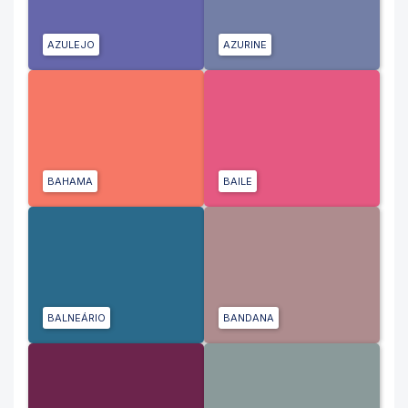
AZULEJO
AZURINE
BAHAMA
BAILE
BALNEÁRIO
BANDANA