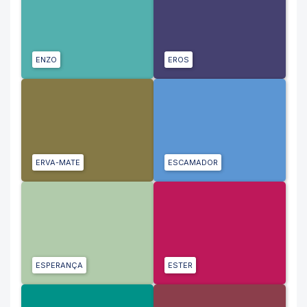
ENZO
EROS
ERVA-MATE
ESCAMADOR
ESPERANÇA
ESTER