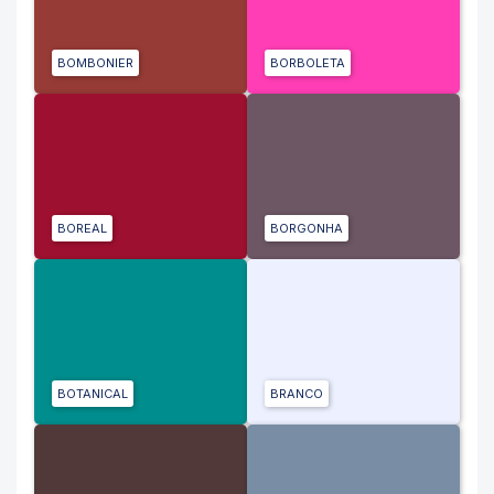
BOMBONIER
BORBOLETA
BOREAL
BORGONHA
BOTANICAL
BRANCO