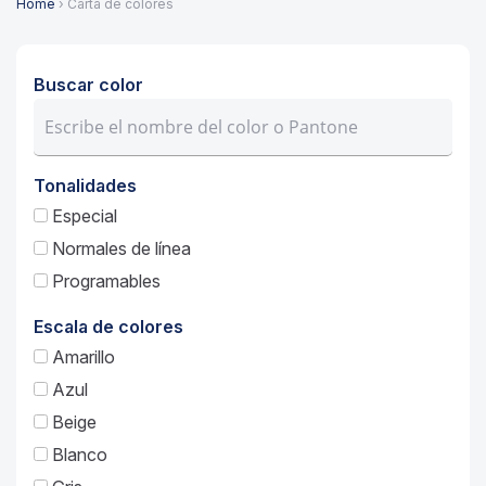
Home
› Carta de colores
Buscar color
Tonalidades
Especial
Normales de línea
Programables
Escala de colores
Amarillo
Azul
Beige
Blanco