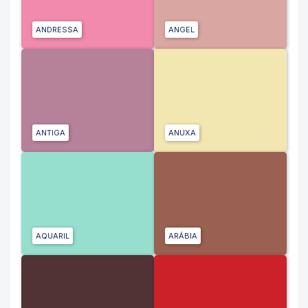
ANDRESSA
ANGEL
ANTIGA
ANUXA
AQUARIL
ARÁBIA