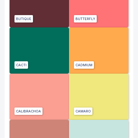
BUTIQUE
BUTTERFLY
CACTI
CADMIUM
CALIBRACHOA
CAMARO