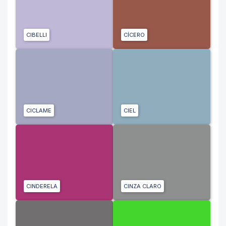
CIBELLI
CÍCERO
CICLAME
CIEL
CINDERELA
CINZA CLARO