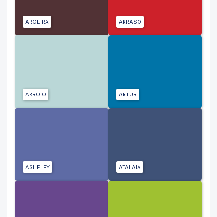
AROEIRA
ARRASO
ARROIO
ARTUR
ASHELEY
ATALAIA