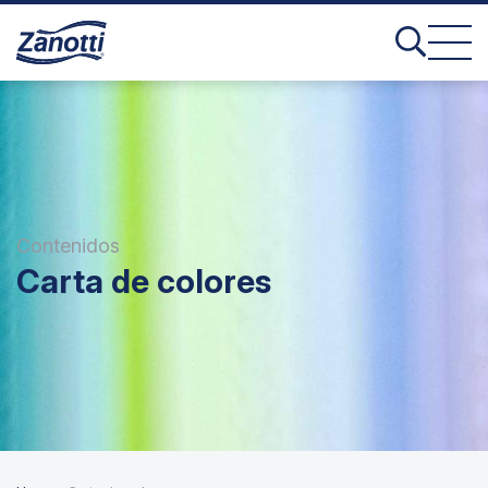
Contenidos
Carta de colores