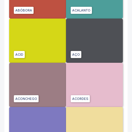
ABÓBORA
ACALANTO
ACID
AÇO
ACONCHEGO
ACORDES