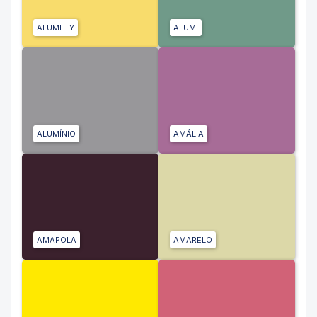
ALUMETY
ALUMI
ALUMÍNIO
AMÁLIA
AMAPOLA
AMARELO