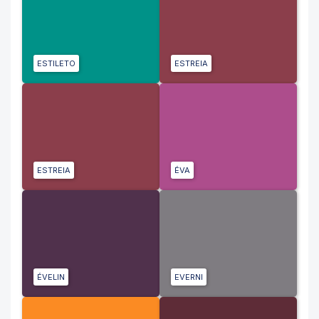
ESTILETO
ESTREIA
ESTREIA
ÉVA
ÉVELIN
EVERNI