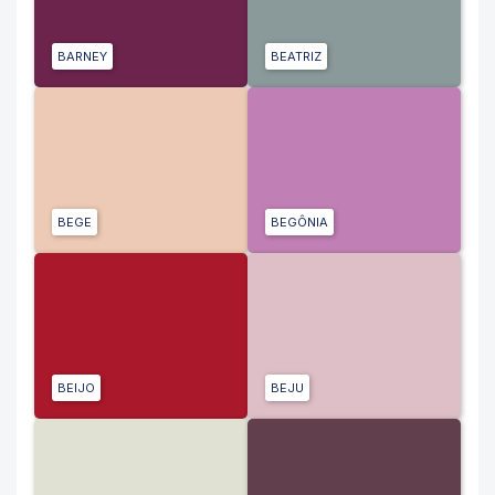
BARNEY
BEATRIZ
BEGE
BEGÔNIA
BEIJO
BEJU