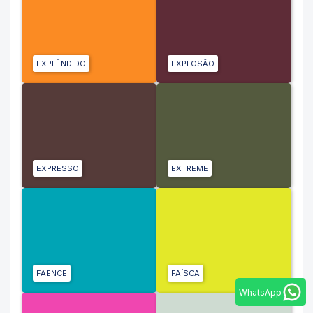
EXPLÊNDIDO
EXPLOSÃO
EXPRESSO
EXTREME
FAENCE
FAÍSCA
WhatsApp