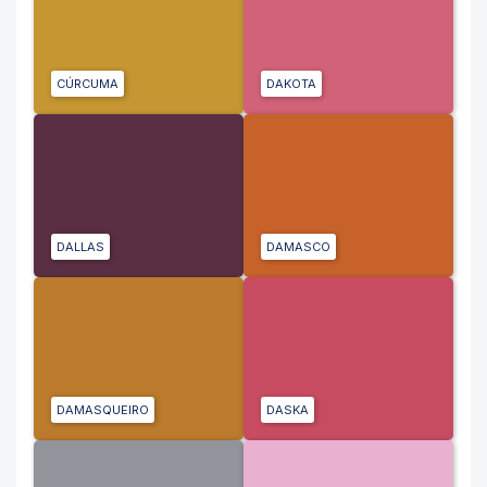
CÚRCUMA
DAKOTA
DALLAS
DAMASCO
DAMASQUEIRO
DASKA