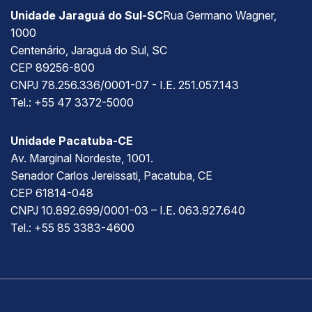
Unidade Jaraguá do Sul-SC
Rua Germano Wagner,
1000
Centenário, Jaraguá do Sul, SC
CEP 89256-800
CNPJ 78.256.336/0001-07 - I.E. 251.057.143
Tel.: +55 47 3372-5000
Unidade Pacatuba-CE
Av. Marginal Nordeste, 1001.
Senador Carlos Jereissati, Pacatuba, CE
CEP 61814-048
CNPJ 10.892.699/0001-03 – I.E. 063.927.640
Tel.: +55 85 3383-4600