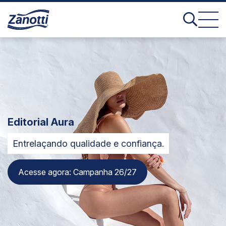
Editorial Aura
Entrelaçando qualidade e confiança.
Acesse agora: Campanha 26/27