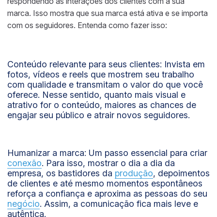
respondendo às interações dos clientes com a sua
marca. Isso mostra que sua marca está ativa e se importa
com os seguidores. Entenda como fazer isso:
Conteúdo relevante para seus clientes:
Invista em
fotos, vídeos e reels que mostrem seu trabalho
com qualidade e transmitam o valor do que você
oferece. Nesse sentido, quanto mais visual e
atrativo for o conteúdo, maiores as chances de
engajar seu público e atrair novos seguidores.
Humanizar a marca:
Um passo essencial para criar
conexão
. Para isso, mostrar o dia a dia da
empresa, os bastidores da
produção
, depoimentos
de clientes e até mesmo momentos espontâneos
reforça a confiança e aproxima as pessoas do seu
negócio
. Assim, a comunicação fica mais leve e
autêntica.