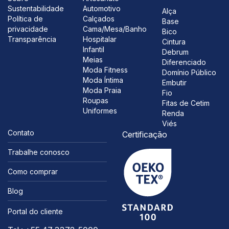
Sustentabilidade
Automotivo
Alça
Política de
Calçados
Base
privacidade
Cama/Mesa/Banho
Bico
Transparência
Hospitalar
Cintura
Infantil
Debrum
Meias
Diferenciado
Moda Fitness
Domínio Público
Moda Íntima
Embutir
Moda Praia
Fio
Roupas
Fitas de Cetim
Uniformes
Renda
Viés
Contato
Certificação
Trabalhe conosco
Como comprar
Blog
Portal do cliente