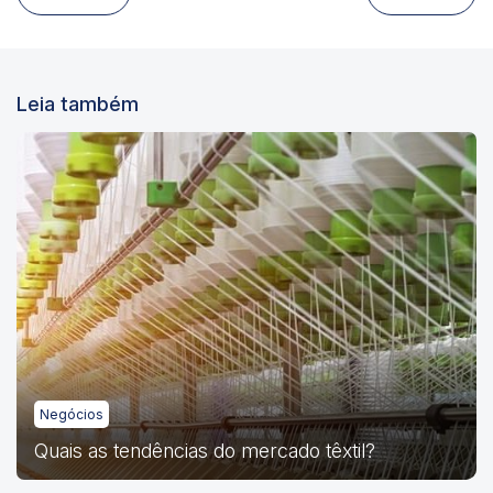
Leia também
Negócios
Quais as tendências do mercado têxtil?