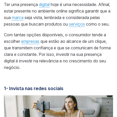
Ter uma presença
digital
hoje é uma necessidade. Afinal,
estar presente no ambiente online significa garantir que a
sua
marca
seja vista, lembrada e considerada pelas
pessoas que buscam produtos ou
serviços
como o seu.
Com tantas opções disponíveis, o consumidor tende a
escolher
empresas
que estão ao alcance de um clique,
que transmitem confiança e que se comunicam de forma
clara e constante. Por isso, investir na sua presença
digital é investir na relevância e no crescimento do seu
negócio.
1- Invista nas redes sociais