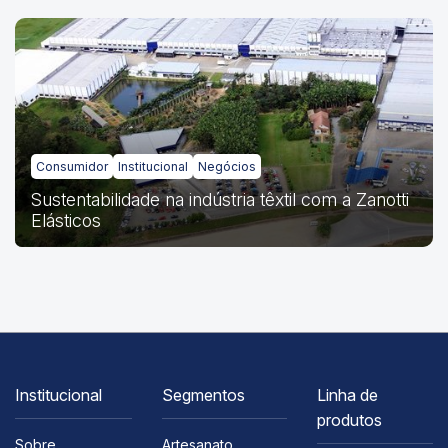
Consumidor
Institucional
Negócios
Sustentabilidade na indústria têxtil com a Zanotti
Elásticos
Institucional
Segmentos
Linha de
produtos
Sobre
Artesanato