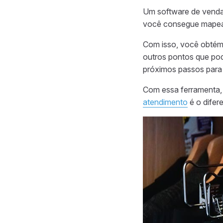
Um software de venda
você consegue mapear
Com isso, você obtém 
outros pontos que pod
próximos passos para 
Com essa ferramenta, 
atendimento
é o difer