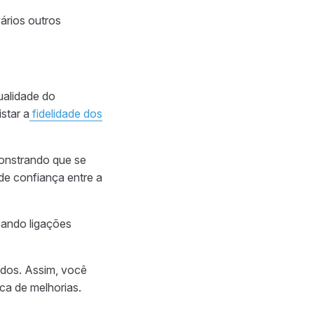
ários outros
ualidade do
star a
fidelidade dos
monstrando que se
de confiança entre a
zando ligações
ados. Assim, você
ca de melhorias.