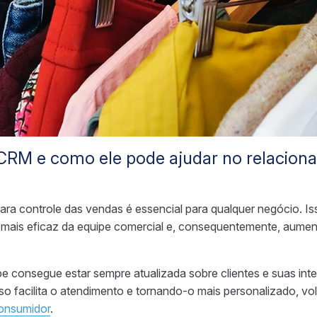
 CRM e como ele pode ajudar no relacio
ara controle das vendas é essencial para qualquer negócio. Iss
is eficaz da equipe comercial e, consequentemente, aumen
pe consegue estar sempre atualizada sobre clientes e suas in
o facilita o atendimento e tornando-o mais personalizado, vo
onsumidor
.