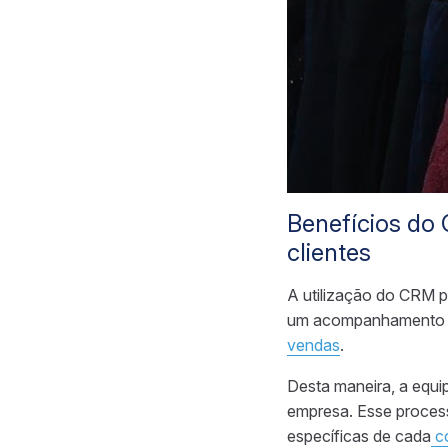
Benefícios do
clientes
A utilização do CRM p
um acompanhamento ma
vendas
.
Desta maneira, a equi
empresa. Esse process
específicas de cada
c