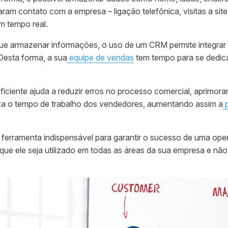
raram
contato com a empresa – ligação telefônica, visitas a site
m tempo real.
ue armazenar informações, o uso de um CRM permite integrar 
 Desta forma, a sua
equipe de vendas
tem tempo para se dedic
iciente ajuda a reduzir erros no processo comercial, aprimor
miza o tempo de trabalho dos vendedores, aumentando assim a
ferramenta indispensável para garantir o sucesso de uma op
 que ele seja utilizado em todas as áreas da sua empresa e nã