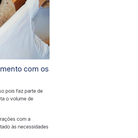
namento com os
o pois faz parte de
ta o volume de
terações com a
ltado às necessidades