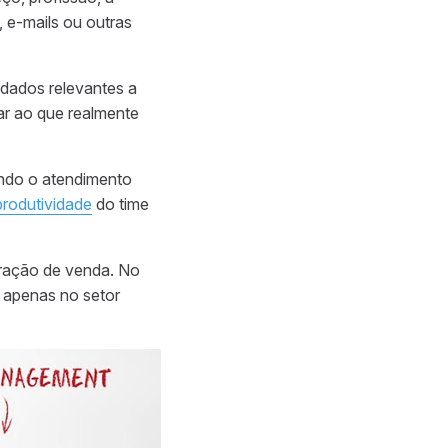
, e-mails ou outras
dados relevantes a
ar ao que realmente
ando o atendimento
produtividade
do time
eração de venda. No
o apenas no setor