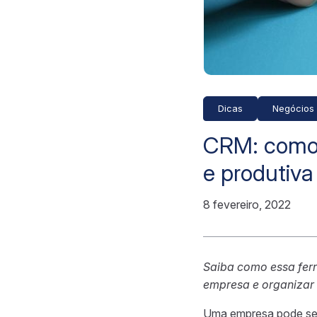
Dicas
Negócios
CRM: como s
e produtiva
8 fevereiro, 2022
Saiba como essa ferr
empresa e organizar 
Uma empresa pode se 