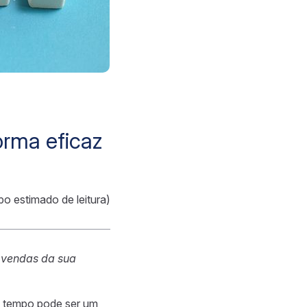
orma eficaz
po estimado de leitura)
s vendas da sua
e tempo pode ser um