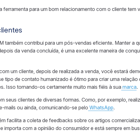
esta ferramenta para um bom relacionamento com o cliente tem v
clientes
M também contribui para um pós-vendas eficiente. Manter a q
pois da venda concluída, é uma excelente maneira de conqui
com um cliente, depois de realizada a venda, você estará de
e tipo de contato humanizado é ótimo para criar uma relação 
es. Isso tornando-os certamente muito mais fiéis à sua
marca
.
om seus clientes de diversas formas. Como, por exemplo, reali
 e-mails ou ainda, comunicando-se pelo
WhatsApp
.
 facilita a coleta de feedbacks sobre os artigos comercializ
se importa com a opinião do consumidor e está sempre em bus