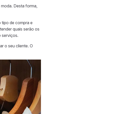
 moda. Desta forma,
o tipo de compra
e
ntender quais serão os
 serviços.
r o seu cliente. O