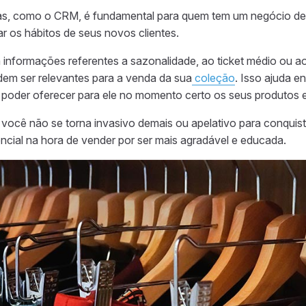
s, como o CRM, é fundamental para quem tem um negócio de
 os hábitos de seus novos clientes.
informações referentes a sazonalidade, ao ticket médio ou a
em ser relevantes para a venda da sua
coleção
. Isso ajuda e
poder oferecer para ele no momento certo os seus produtos e
você não se torna invasivo demais ou apelativo para conquista
encial na hora de vender por ser mais agradável e educada.