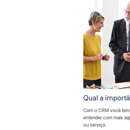
Qual a import
Com o CRM você tem a
entender com mais agi
ou serviço.