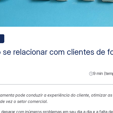
e relacionar com clientes de f
9 min (tem
amenta pode conduzir a experiência do cliente, otimizar a
de vez o setor comercial.
deparar com inúmeros problemas em seu dia a dia e a falta d