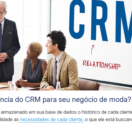
ância do CRM para seu negócio de moda?
rmazenado em sua base de dados o histórico de cada cliente
lidade as
necessidades de cada cliente
, o que ele está busca