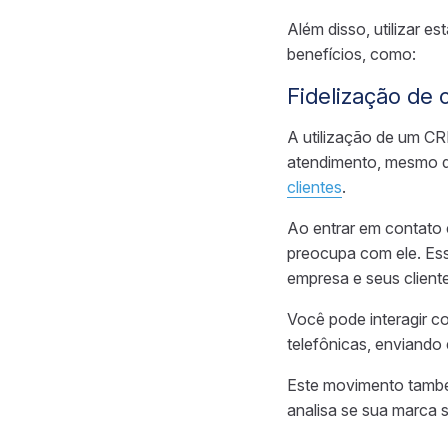
Além disso, utilizar 
benefícios, como:
Fidelização de 
A utilização de um CR
atendimento, mesmo de
clientes
.
Ao entrar em contato 
preocupa com ele. Ess
empresa e seus client
Você pode interagir c
telefônicas, enviando
Este movimento também
analisa se sua marca 