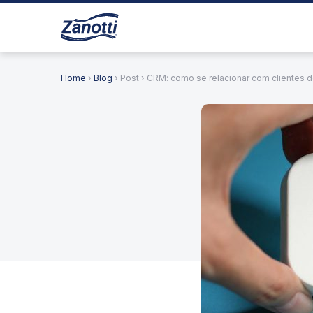
Home
›
Blog
› Post › CRM: como se relacionar com clientes d