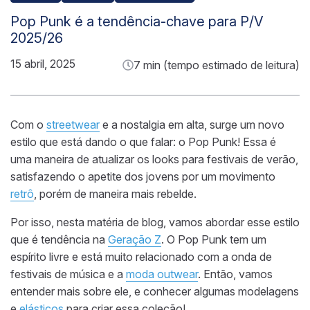
Pop Punk é a tendência-chave para P/V
2025/26
15 abril, 2025
7 min (tempo estimado de leitura)
Com o
streetwear
e a nostalgia em alta, surge um novo
estilo que está dando o que falar: o Pop Punk! Essa é
uma maneira de atualizar os looks para festivais de verão,
satisfazendo o apetite dos jovens por um movimento
retrô
, porém de maneira mais rebelde.
Por isso, nesta matéria de blog, vamos abordar esse estilo
que é tendência na
Geração Z
. O Pop Punk tem um
espírito livre e está muito relacionado com a onda de
festivais de música e a
moda outwear
. Então, vamos
entender mais sobre ele, e conhecer algumas modelagens
e
elásticos
para criar essa coleção!