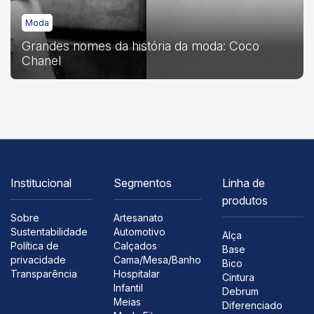
Moda
Grandes nomes da história da moda: Coco
Chanel
Institucional
Segmentos
Linha de
produtos
Sobre
Artesanato
Sustentabilidade
Automotivo
Alça
Política de
Calçados
Base
privacidade
Cama/Mesa/Banho
Bico
Transparência
Hospitalar
Cintura
Infantil
Debrum
Meias
Diferenciado