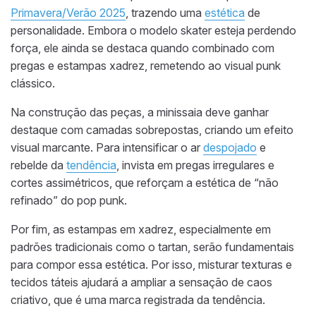
Primavera/Verão 2025
, trazendo uma
estética
de
personalidade. Embora o modelo skater esteja perdendo
força, ele ainda se destaca quando combinado com
pregas e estampas xadrez, remetendo ao visual punk
clássico.
Na construção das peças, a minissaia deve ganhar
destaque com camadas sobrepostas, criando um efeito
visual marcante. Para intensificar o ar
despojado
e
rebelde da
tendência
, invista em pregas irregulares e
cortes assimétricos, que reforçam a estética de “não
refinado” do pop punk.
Por fim, as estampas em xadrez, especialmente em
padrões tradicionais como o tartan, serão fundamentais
para compor essa estética. Por isso, misturar texturas e
tecidos táteis ajudará a ampliar a sensação de caos
criativo, que é uma marca registrada da tendência.