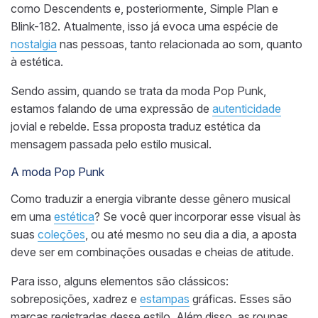
como Descendents e, posteriormente, Simple Plan e
Blink-182. Atualmente, isso já evoca uma espécie de
nostalgia
nas pessoas, tanto relacionada ao som, quanto
à estética.
Sendo assim, quando se trata da moda Pop Punk,
estamos falando de uma expressão de
autenticidade
jovial e rebelde. Essa proposta traduz estética da
mensagem passada pelo estilo musical.
A moda Pop Punk
Como traduzir a energia vibrante desse gênero musical
em uma
estética
? Se você quer incorporar esse visual às
suas
coleções
, ou até mesmo no seu dia a dia, a aposta
deve ser em combinações ousadas e cheias de atitude.
Para isso, alguns elementos são clássicos:
sobreposições, xadrez e
estampas
gráficas. Esses são
marcas registradas desse estilo. Além disso, as roupas