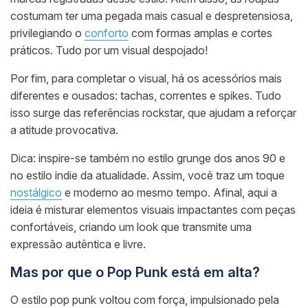
costumam ter uma pegada mais casual e despretensiosa,
privilegiando o
conforto
com formas amplas e cortes
práticos. Tudo por um visual despojado!
Por fim, para completar o visual, há os acessórios mais
diferentes e ousados: tachas, correntes e spikes. Tudo
isso surge das referências rockstar, que ajudam a reforçar
a atitude provocativa.
Dica: inspire-se também no estilo grunge dos anos 90 e
no estilo indie da atualidade. Assim, você traz um toque
nostálgico
e moderno ao mesmo tempo. Afinal, aqui a
ideia é misturar elementos visuais impactantes com peças
confortáveis, criando um look que transmite uma
expressão autêntica e livre.
Mas por que o Pop Punk está em alta?
O estilo pop punk voltou com força, impulsionado pela