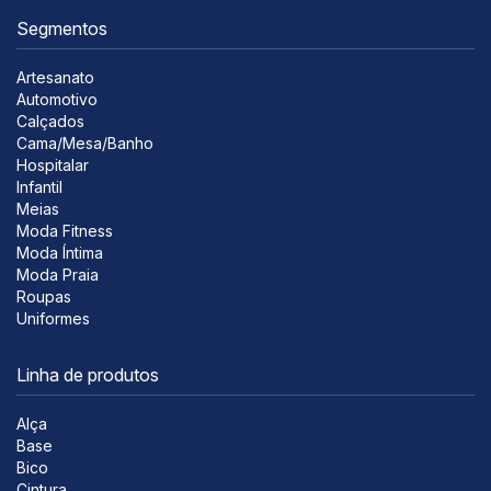
Segmentos
Artesanato
Automotivo
Calçados
Cama/Mesa/Banho
Hospitalar
Infantil
Meias
Moda Fitness
Moda Íntima
Moda Praia
Roupas
Uniformes
Linha de produtos
Alça
Base
Bico
Cintura